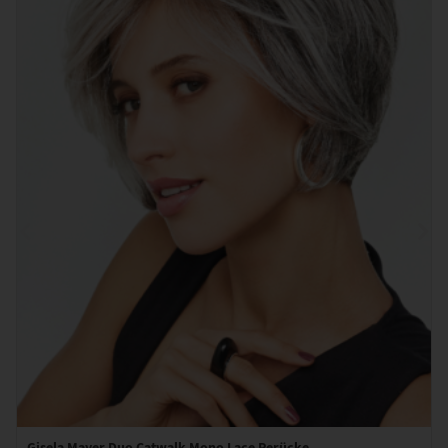
Gisela Mayer Duo Catwalk Mono Lace Perücke