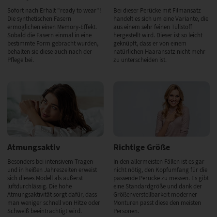
Sofort nach Erhalt "ready to wear"!
Bei dieser Perücke mit Filmansatz
Die synthetischen Fasern
handelt es sich um eine Variante, die
ermöglichen einen Memory-Effekt.
aus einem sehr feinen Tüllstoff
Sobald die Fasern einmal in eine
hergestellt wird. Dieser ist so leicht
bestimmte Form gebracht wurden,
geknüpft, dass er von einem
behalten sie diese auch nach der
natürlichen Haaransatz nicht mehr
Pflege bei.
zu unterscheiden ist.
Atmungsaktiv
Richtige Größe
Besonders bei intensivem Tragen
In den allermeisten Fällen ist es gar
und in heißen Jahreszeiten erweist
nicht nötig, den Kopfumfang für die
sich dieses Modell als äußerst
passende Perücke zu messen. Es gibt
luftdurchlässig. Die hohe
eine Standardgröße und dank der
Atmungsaktivität sorgt dafür, dass
Größenverstellbarkeit moderner
man weniger schnell von Hitze oder
Monturen passt diese den meisten
Schweiß beeinträchtigt wird.
Personen.