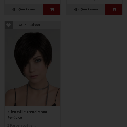
Quickview
Quickview
Kunsthaar
Ellen Wille Trend Mono
Perücke
2 Farben
verfügbar