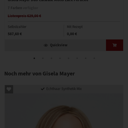
7 Farben
verfügbar
Listenpreis 629,00 €
Selbstzahler
Mit Rezept
587,60 €
0,00 €
Quickview
Noch mehr von Gisela Mayer
Echthaar Synthetik Mix