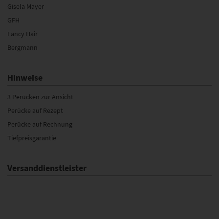
Gisela Mayer
GFH
Fancy Hair
Bergmann
Hinweise
3 Perücken zur Ansicht
Perücke auf Rezept
Perücke auf Rechnung
Tiefpreisgarantie
Versanddienstleister