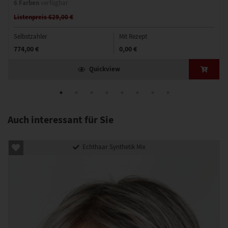
6 Farben
verfügbar
Listenpreis 629,00 €
Selbstzahler
Mit Rezept
774,00 €
0,00 €
Quickview
Auch interessant für Sie
Echthaar Synthetik Mix