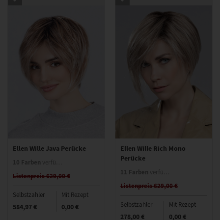
Ellen Wille Java Perücke
Ellen Wille Rich Mono
Perücke
10 Farben
verfügbar
11 Farben
verfügbar
Listenpreis 629,00 €
Listenpreis 629,00 €
Selbstzahler
Mit Rezept
Selbstzahler
Mit Rezept
584,97 €
0,00 €
278,00 €
0,00 €