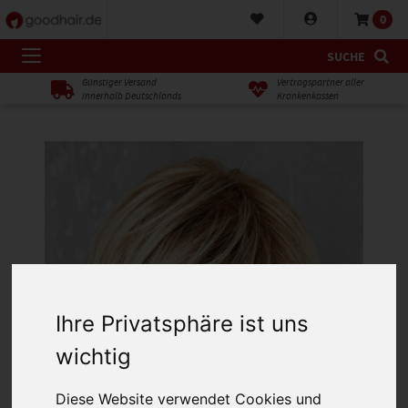
0
SUCHE
Günstiger Versand
Vertragspartner aller
innerhalb Deutschlands
Krankenkassen
Ihre Privatsphäre ist uns
wichtig
Diese Website verwendet Cookies und