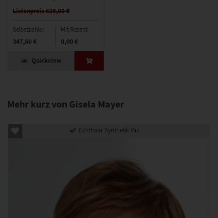
Listenpreis 629,00 €
Selbstzahler
Mit Rezept
347,60 €
0,00 €
Quickview
Mehr kurz von Gisela Mayer
Echthaar Synthetik Mix