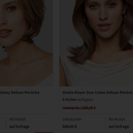
hitney Deluxe Perücke
Gisela Mayer Duo Como Deluxe Perück
6 Farben
verfügbar
Listenpreis 1.835,00 €
Mit Rezept
Selbstzahler
Mit Rezept
auf Anfrage
846,00 €
auf Anfrage