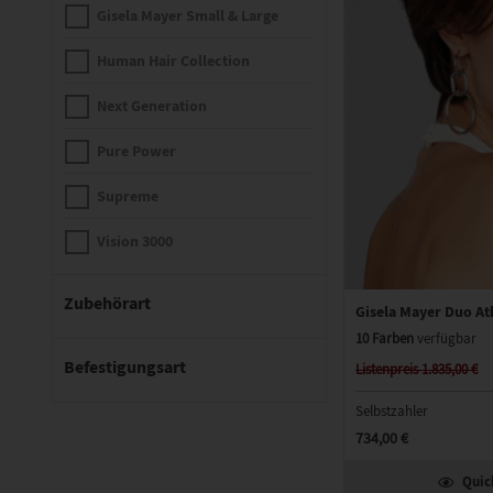
Gisela Mayer Small & Large
Human Hair Collection
Next Generation
Pure Power
Supreme
Vision 3000
Zubehörart
Gisela Mayer Duo At
10 Farben
verfügbar
Befestigungsart
Listenpreis 1.835,00 €
Selbstzahler
734,00 €
Quic