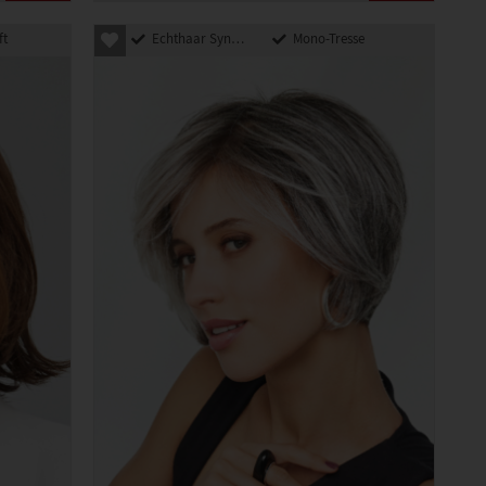
ft
Echthaar Synthetik Mix
Mono-Tresse