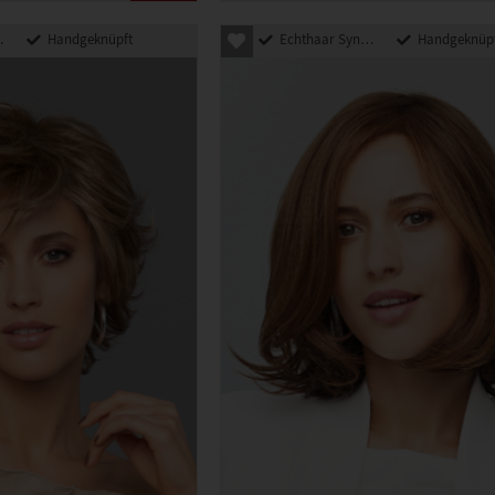
Handgeknüpft
Echthaar Synthetik Mix
Handgeknüp