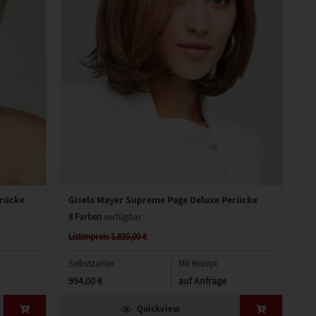
erücke
Gisela Mayer Supreme Page Deluxe Perücke
8 Farben
verfügbar
Listenpreis 1.835,00 €
Selbstzahler
Mit Rezept
994,00 €
auf Anfrage
Quickview