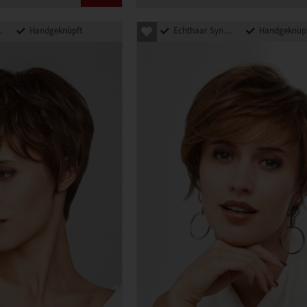
Handgeknüpft
Echthaar Synthetik Mix
Handgeknüp