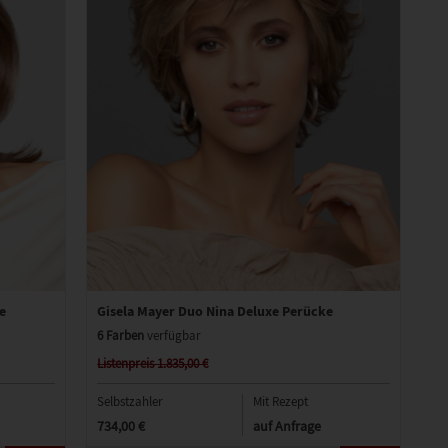
e
Gisela Mayer Duo Nina Deluxe Perücke
6 Farben
verfügbar
Listenpreis 1.835,00 €
Selbstzahler
Mit Rezept
734,00 €
auf Anfrage