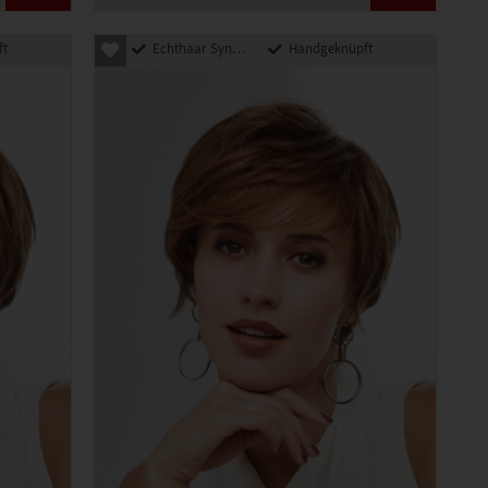
ft
Echthaar Synthetik Mix
Handgeknüpft