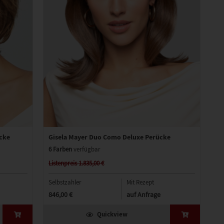
ücke
Gisela Mayer Duo Como Deluxe Perücke
6 Farben
verfügbar
Listenpreis 1.835,00 €
Selbstzahler
Mit Rezept
846,00 €
auf Anfrage
Quickview