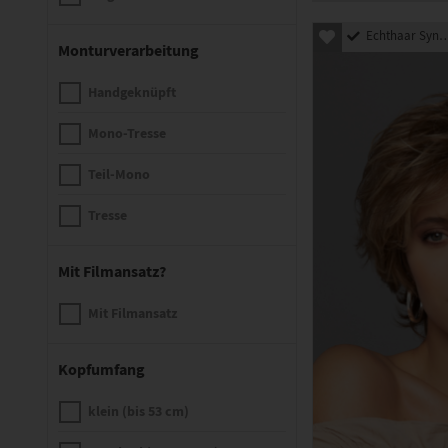
Echthaar Synthetik Mix
Monturverarbeitung
Handgeknüpft
Mono-Tresse
Teil-Mono
Tresse
Mit Filmansatz?
Mit Filmansatz
Kopfumfang
klein (bis 53 cm)