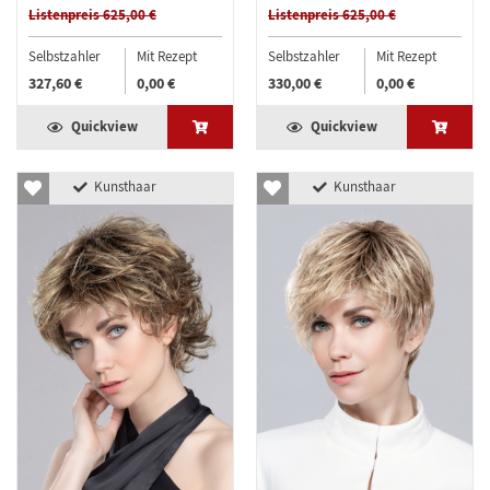
Listenpreis 625,00 €
Listenpreis 625,00 €
Selbstzahler
Mit Rezept
Selbstzahler
Mit Rezept
327,60 €
0,00 €
330,00 €
0,00 €
Quickview
Quickview
Kunsthaar
Kunsthaar