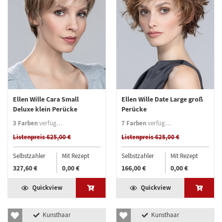
Ellen Wille Cara Small
Ellen Wille Date Large groß
Deluxe klein Perücke
Perücke
3 Farben
7 Farben
verfügbar
verfügbar
Listenpreis 625,00 €
Listenpreis 625,00 €
Selbstzahler
Mit Rezept
Selbstzahler
Mit Rezept
327,60 €
0,00 €
166,00 €
0,00 €
Quickview
Quickview
Kunsthaar
Kunsthaar