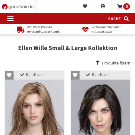
0
SUCHE
Günstiger Versand
Vertragspartner aller
innerhalb Deutschlands
Krankenkassen
Ellen Wille Small & Large Kollektion
Produkte filtern
Kunsthaar
Kunsthaar