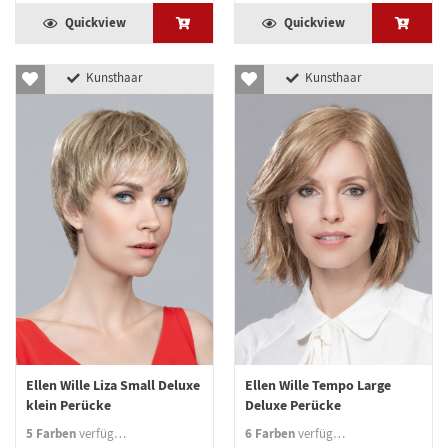
Quickview
Quickview
Kunsthaar
Kunsthaar
Ellen Wille Liza Small Deluxe
Ellen Wille Tempo Large
klein Perücke
Deluxe Perücke
5 Farben
6 Farben
verfügbar
verfügbar