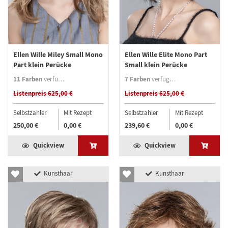
Ellen Wille Miley Small Mono
Ellen Wille Elite Mono Part
Part klein Perücke
Small klein Perücke
11 Farben
7 Farben
verfügbar
verfügbar
Listenpreis 625,00 €
Listenpreis 625,00 €
Selbstzahler
Mit Rezept
Selbstzahler
Mit Rezept
250,00 €
0,00 €
239,60 €
0,00 €
Quickview
Quickview
Kunsthaar
Kunsthaar