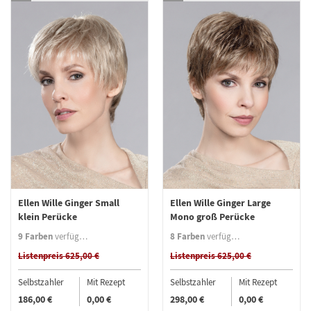
Ellen Wille Ginger Small
Ellen Wille Ginger Large
klein Perücke
Mono groß Perücke
9 Farben
8 Farben
verfügbar
verfügbar
Listenpreis 625,00 €
Listenpreis 625,00 €
Selbstzahler
Mit Rezept
Selbstzahler
Mit Rezept
186,00 €
0,00 €
298,00 €
0,00 €