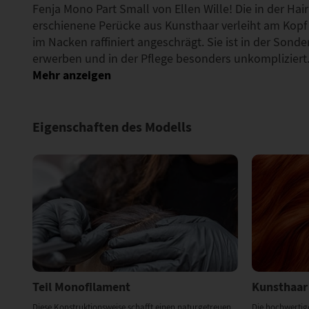
Fenja Mono Part Small von Ellen Wille! Die in der Hai
erschienene Perücke aus Kunsthaar verleiht am Kopf
im Nacken raffiniert angeschrägt. Sie ist in der Sonde
erwerben und in der Pflege besonders unkompliziert.
Eigenschaften des Modells
Teil Monofilament
Kunsthaar
Diese Konstruktionsweise schafft einen naturgetreuen
Die hochwertig