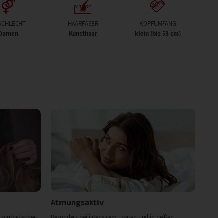
SCHLECHT
HAARFASER
KOPFUMFANG
Damen
Kunsthaar
klein (bis 53 cm)
Atmungsaktiv
 synthetischen
Besonders bei intensivem Tragen und in heißen