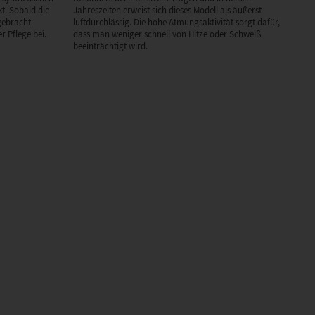
t. Sobald die
Jahreszeiten erweist sich dieses Modell als äußerst
gebracht
luftdurchlässig. Die hohe Atmungsaktivität sorgt dafür,
r Pflege bei.
dass man weniger schnell von Hitze oder Schweiß
beeinträchtigt wird.