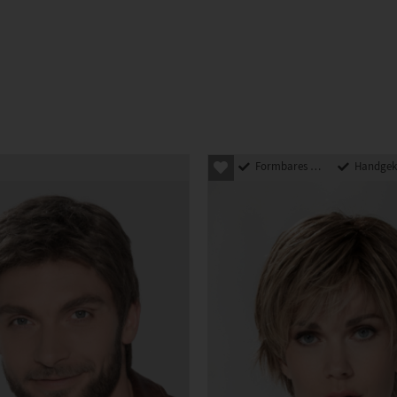
Formbares Kunsthaar
Handgeknü