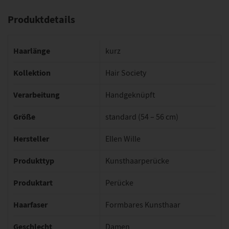
Produktdetails
Haarlänge
kurz
Kollektion
Hair Society
Verarbeitung
Handgeknüpft
Größe
standard (54 – 56 cm)
Hersteller
Ellen Wille
Produkttyp
Kunsthaarperücke
Produktart
Perücke
Haarfaser
Formbares Kunsthaar
Geschlecht
Damen