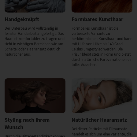
Handgeknüpft
Formbares Kunsthaar
Der Unterbau wird vollständig in
Formbares Kunsthaar ist die
feinster Handarbeit angefertigt. Das
verbesserte Variante zu
Haar ist komfortabler zu tragen und
herkömmlichen Kunsthaar und kann
sieht in wichtigen Bereichen wie am
mit Hilfe von Hitze bis 140 Grad
Scheitel oder Haaransatz deutlich
Celsius umgestyled werden. Die
natürlicher aus.
Frisur bleibt stets in Form und bietet
durch natürliche Farbvariationen ein
tolles Aussehen.
Styling nach Ihrem
Natürlicher Haaransatz
Wunsch
Bei dieser Perücke mit Filmansatz
handelt es sich um eine Variante, die
Durch die Hitzebeständigkeit können