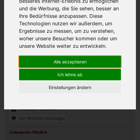
besseres Internet-Erlebnis zu ermöglichen
und die Werbung, die Sie sehen, besser an
Ihre Bedürfnisse anzupassen. Diese
Technologien nutzen wir außerdem, um
Ergebnisse zu messen, um zu verstehen,
woher unsere Besucher kommen oder um
unsere Website weiter zu entwickeln.
Alle akzeptieren
Ellen Wille Harmony Soft Perücke
Ich lehne ab
111103
Artikelnummer:
Einstellungen ändern
snow mix
Gezeigte Farbe:
Günstigeres Angebot gefunden?
Preisalarm aktivieren
Zur Merkliste hinzufügen
Listenpreis 799,00 €