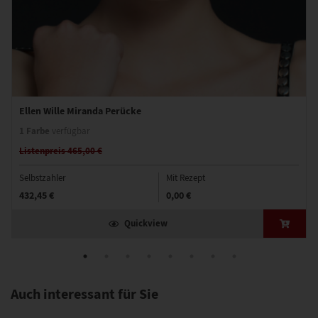
Ellen Wille Miranda Perücke
1 Farbe
verfügbar
Listenpreis 465,00 €
Selbstzahler
Mit Rezept
432,45 €
0,00 €
Quickview
Auch interessant für Sie