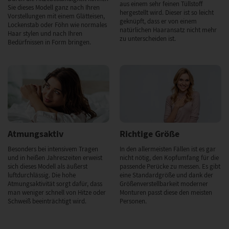
aus einem sehr feinen Tüllstoff
Sie dieses Modell ganz nach Ihren
hergestellt wird. Dieser ist so leicht
Vorstellungen mit einem Glätteisen,
geknüpft, dass er von einem
Lockenstab oder Föhn wie normales
natürlichen Haaransatz nicht mehr
Haar stylen und nach Ihren
zu unterscheiden ist.
Bedürfnissen in Form bringen.
Atmungsaktiv
Richtige Größe
Besonders bei intensivem Tragen
In den allermeisten Fällen ist es gar
und in heißen Jahreszeiten erweist
nicht nötig, den Kopfumfang für die
sich dieses Modell als äußerst
passende Perücke zu messen. Es gibt
luftdurchlässig. Die hohe
eine Standardgröße und dank der
Atmungsaktivität sorgt dafür, dass
Größenverstellbarkeit moderner
man weniger schnell von Hitze oder
Monturen passt diese den meisten
Schweiß beeinträchtigt wird.
Personen.