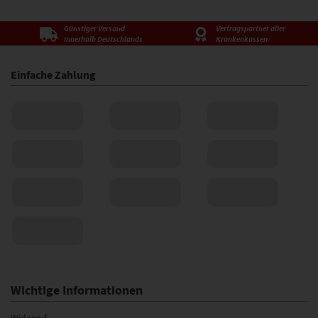
Günstiger Versand
Vertragspartner aller
innerhalb Deutschlands
Krankenkassen
Einfache Zahlung
Wichtige Informationen
Widerruf