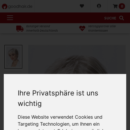
0
SUCHE
Günstiger Versand
Vertragspartner aller
innerhalb Deutschlands
Krankenkassen
Ihre Privatsphäre ist uns
wichtig
Diese Website verwendet Cookies und
Targeting Technologien, um Ihnen ein