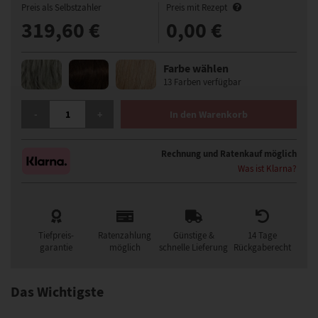
Preis als Selbstzahler
Preis mit Rezept
319,60 €
0,00 €
Farbe wählen
13 Farben verfügbar
ELLEN WILLE HARMONY SOFT PERÜCKE MENGE
-
+
In den Warenkorb
Rechnung und Ratenkauf möglich
Was ist Klarna?
Tiefpreis-
Ratenzahlung
Günstige &
14 Tage
garantie
möglich
schnelle Lieferung
Rückgaberecht
Das Wichtigste