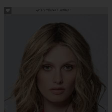
Formbares Kunsthaar