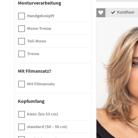
Monturverarbeitung
Kunsthaar
Handgeknüpft
Mono-Tresse
Teil-Mono
Tresse
Mit Filmansatz?
Mit Filmansatz
Kopfumfang
klein (bis 53 cm)
standard (54 – 56 cm)