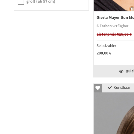
groß (ab 57 cm)
Gisela Mayer Sun M
6 Farben
verfügbar
Listenpreis 615,00 €
Selbstzahler
290,00 €
Quic
Kunsthaar