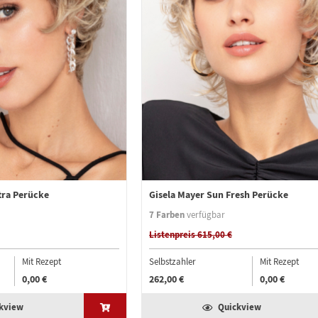
tra Perücke
Gisela Mayer Sun Fresh Perücke
7 Farben
verfügbar
Listenpreis 615,00 €
Mit Rezept
Selbstzahler
Mit Rezept
0,00 €
262,00 €
0,00 €
kview
Quickview