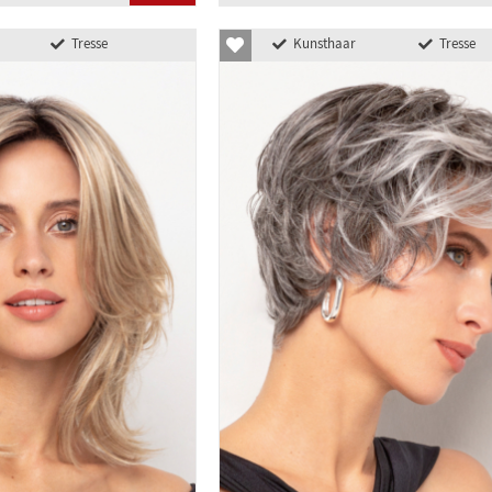
Tresse
Kunsthaar
Tresse