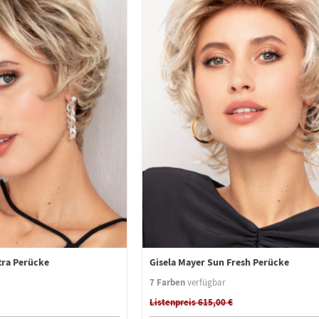
tra Perücke
Gisela Mayer Sun Fresh Perücke
7 Farben
verfügbar
Listenpreis 615,00 €