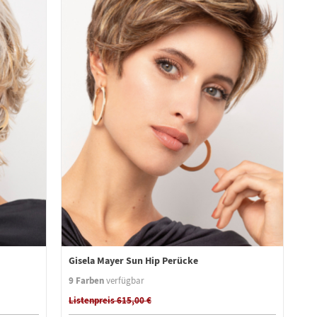
Gisela Mayer Sun Hip Perücke
9 Farben
verfügbar
Listenpreis 615,00 €