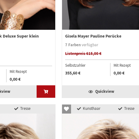
k Deluxe Super klein
Gisela Mayer Pauline Perücke
7 Farben
verfügbar
Listenpreis 615,00 €
Selbstzahler
Mit Rezept
Mit Rezept
355,60 €
0,00 €
0,00 €
kview
Quickview
Tresse
Kunsthaar
Tresse