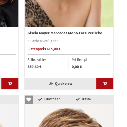
Gisela Mayer Mercedes Mono Lace Perücke
5 Farben
verfügbar
Listenpreis 615,00 €
Selbstzahler
Mit Rezept
359,60 €
0,00 €
Quickview
Kunsthaar
Tresse