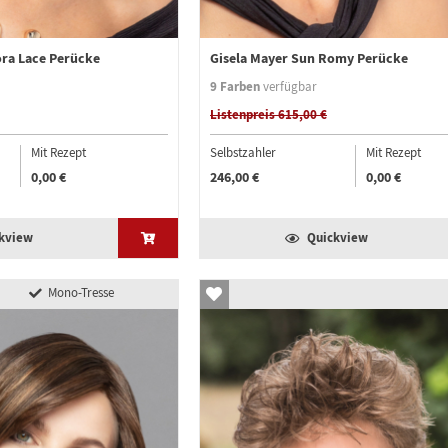
ora Lace Perücke
Gisela Mayer Sun Romy Perücke
9 Farben
verfügbar
Listenpreis 615,00 €
Mit Rezept
Selbstzahler
Mit Rezept
0,00 €
246,00 €
0,00 €
kview
Quickview
Mono-Tresse