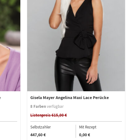
e
Gisela Mayer Angelina Maxi Lace Perücke
8 Farben
verfügbar
Listenpreis 615,00 €
Selbstzahler
Mit Rezept
447,60 €
0,00 €