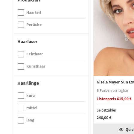
Haarteil
Perücke
Haarfaser
Echthaar
Kunsthaar
Gisela Mayer Sun Ex
Haarlänge
6 Farben
verfügbar
kurz
Listenpreis 615,00 €
mittel
Selbstzahler
246,00 €
lang
Quic