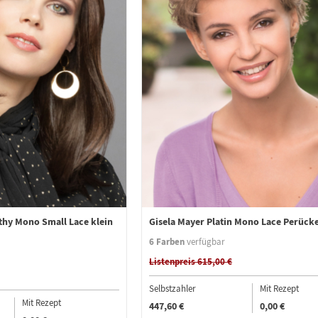
thy Mono Small Lace klein
Gisela Mayer Platin Mono Lace Perück
6 Farben
verfügbar
Listenpreis 615,00 €
Selbstzahler
Mit Rezept
Mit Rezept
447,60 €
0,00 €