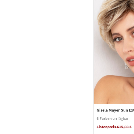
Gisela Mayer Sun Ex
6 Farben
verfügbar
Listenpreis 615,00 €