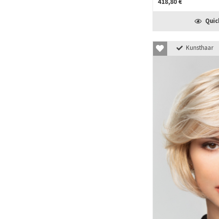
418,80 €
Quic
Kunsthaar