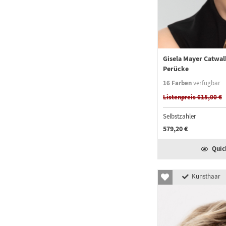
Gisela Mayer Catwal
Perücke
16 Farben
verfügbar
Listenpreis 615,00 €
Selbstzahler
579,20 €
Quic
Kunsthaar