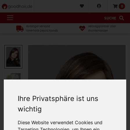
0
SUCHE
Günstiger Versand
Vertragspartner aller
innerhalb Deutschlands
Krankenkassen
Ihre Privatsphäre ist uns
wichtig
Diese Website verwendet Cookies und
Targeting Technologien, um Ihnen ein