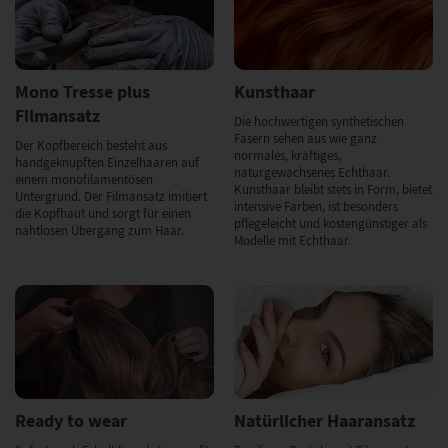
Mono Tresse plus
Kunsthaar
Filmansatz
Die hochwertigen synthetischen
Fasern sehen aus wie ganz
Der Kopfbereich besteht aus
normales, kräftiges,
handgeknüpften Einzelhaaren auf
naturgewachsenes Echthaar.
einem monofilamentösen
Kunsthaar bleibt stets in Form, bietet
Untergrund. Der Filmansatz imitiert
intensive Farben, ist besonders
die Kopfhaut und sorgt für einen
pflegeleicht und kostengünstiger als
nahtlosen Übergang zum Haar.
Modelle mit Echthaar.
Ready to wear
Natürlicher Haaransatz