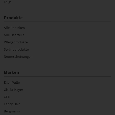
FAQs
Produkte
Alle Perücken
Alle Haarteile
Pflegeprodukte
Stylingprodukte
Neuerscheinungen
Marken
Ellen Wille
Gisela Mayer
GFH
Fancy Hair
Bergmann