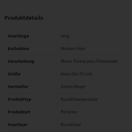
Produktdetails
Haarlänge
lang
Kollektion
Modern Hair
Verarbeitung
Mono Tresse plus Filmansatz
Größe
klein (bis 53 cm)
Hersteller
Gisela Mayer
Produkttyp
Kunsthaarperücke
Produktart
Perücke
Haarfaser
Kunsthaar