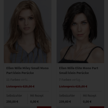
Ellen Wille Miley Small Mono
Ellen Wille Elite Mono Part
Part klein Perücke
Small klein Perücke
11 Farben
7 Farben
verfügbar
verfügbar
Listenpreis 625,00 €
Listenpreis 625,00 €
Selbstzahler
Mit Rezept
Selbstzahler
Mit Rezept
250,00 €
0,00 €
239,60 €
0,00 €