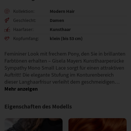
Modern Hair
Kollektion
Damen
Geschlecht
Kunsthaar
Haarfaser
klein (bis 53 cm)
Kopfumfang
Femininer Look mit frechem Pony, den Sie in brillanten
Farbtönen erhalten – Gisela Mayers Kunsthaarperücke
Sympathy Mono Small Lace sorgt für einen attraktiven
Auftritt! Die elegante Stufung im Konturenbereich
dieser Langhaarfrisur verleiht dem geschmeidigen…
Eigenschaften des Modells