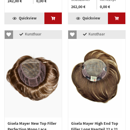
242,00 €
0,00 €
262,00 €
0,00 €
Quickview
Quickview
Kunsthaar
Kunsthaar
Gisela Mayer New Top Filler
Gisela Mayer High End Top
Perfection Mono Lace
Filler Long Haarteil 22 x 21