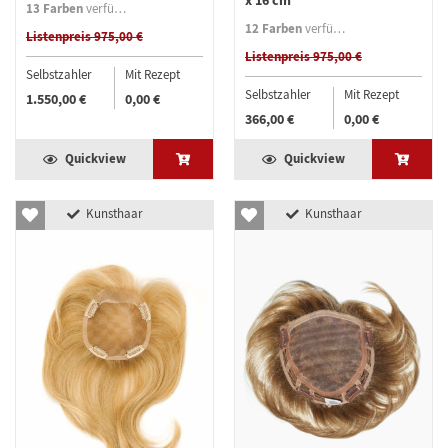
x 16 cm
13 Farben
verfügbar
12 Farben
verfügbar
Listenpreis 975,00 €
Listenpreis 975,00 €
Selbstzahler
Mit Rezept
Selbstzahler
Mit Rezept
1.550,00 €
0,00 €
366,00 €
0,00 €
Quickview
Quickview
Kunsthaar
Kunsthaar