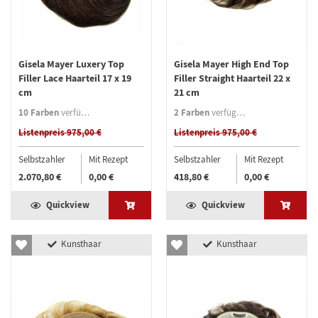
Gisela Mayer Luxery Top
Gisela Mayer High End Top
Filler Lace Haarteil 17 x 19
Filler Straight Haarteil 22 x
cm
21 cm
10 Farben
2 Farben
verfügbar
verfügbar
Listenpreis 975,00 €
Listenpreis 975,00 €
Selbstzahler
Mit Rezept
Selbstzahler
Mit Rezept
2.070,80 €
0,00 €
418,80 €
0,00 €
Quickview
Quickview
Kunsthaar
Kunsthaar