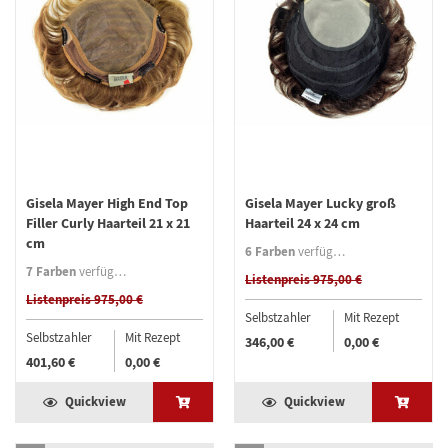
Gisela Mayer High End Top
Gisela Mayer Lucky groß
Filler Curly Haarteil 21 x 21
Haarteil 24 x 24 cm
cm
6 Farben
verfügbar
7 Farben
verfügbar
Listenpreis 975,00 €
Listenpreis 975,00 €
Selbstzahler
Mit Rezept
Selbstzahler
Mit Rezept
346,00 €
0,00 €
401,60 €
0,00 €
Quickview
Quickview