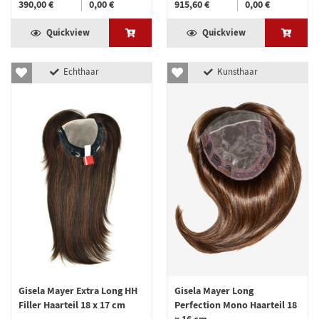
390,00 €
0,00 €
915,60 €
0,00 €
Quickview
Quickview
Echthaar
Kunsthaar
Gisela Mayer Extra Long HH
Gisela Mayer Long
Filler Haarteil 18 x 17 cm
Perfection Mono Haarteil 18