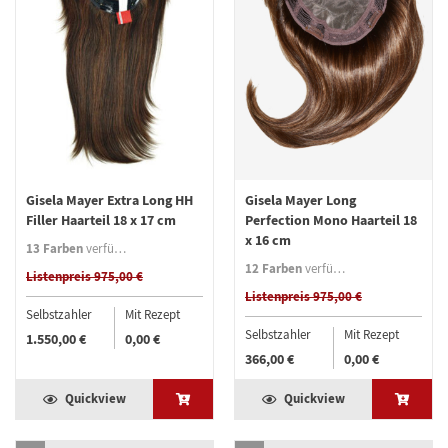
Gisela Mayer Extra Long HH
Gisela Mayer Long
Filler Haarteil 18 x 17 cm
Perfection Mono Haarteil 18
x 16 cm
13 Farben
verfügbar
12 Farben
verfügbar
Listenpreis 975,00 €
Listenpreis 975,00 €
Selbstzahler
Mit Rezept
Selbstzahler
Mit Rezept
1.550,00 €
0,00 €
366,00 €
0,00 €
Quickview
Quickview