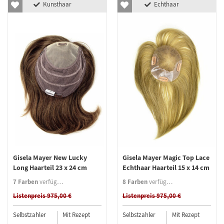
Kunsthaar
Echthaar
Gisela Mayer New Lucky
Gisela Mayer Magic Top Lace
Long Haarteil 23 x 24 cm
Echthaar Haarteil 15 x 14 cm
7 Farben
8 Farben
verfügbar
verfügbar
Listenpreis 975,00 €
Listenpreis 975,00 €
Selbstzahler
Mit Rezept
Selbstzahler
Mit Rezept