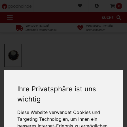
0
SUCHE
Günstiger Versand
Vertragspartner aller
innerhalb Deutschlands
Krankenkassen
Ihre Privatsphäre ist uns
wichtig
Diese Website verwendet Cookies und
Targeting Technologien, um Ihnen ein
besseres Internet-Erlebnis zu ermöglichen