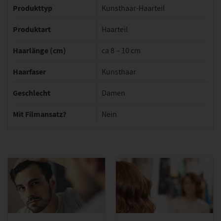
Produkttyp
Kunsthaar-Haarteil
Produktart
Haarteil
Haarlänge (cm)
ca 8 – 10 cm
Haarfaser
Kunsthaar
Geschlecht
Damen
Mit Filmansatz?
Nein