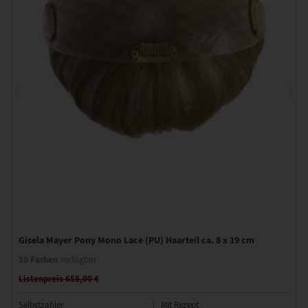
Gisela Mayer Pony Mono Lace (PU) Haarteil ca. 8 x 19 cm
10 Farben
verfügbar
Listenpreis 655,00 €
Selbstzahler
Mit Rezept