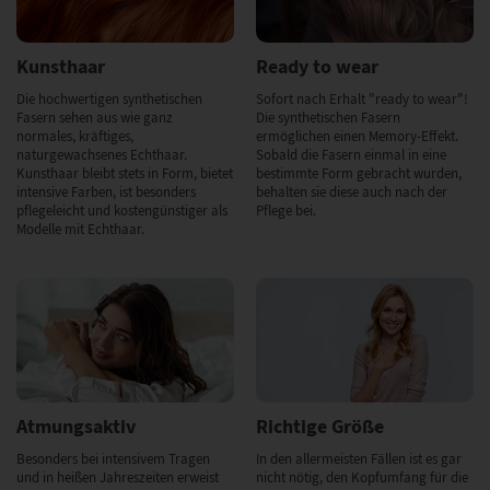
Kunsthaar
Ready to wear
Die hochwertigen synthetischen
Sofort nach Erhalt "ready to wear"!
Fasern sehen aus wie ganz
Die synthetischen Fasern
normales, kräftiges,
ermöglichen einen Memory-Effekt.
naturgewachsenes Echthaar.
Sobald die Fasern einmal in eine
Kunsthaar bleibt stets in Form, bietet
bestimmte Form gebracht wurden,
intensive Farben, ist besonders
behalten sie diese auch nach der
pflegeleicht und kostengünstiger als
Pflege bei.
Modelle mit Echthaar.
Atmungsaktiv
Richtige Größe
Besonders bei intensivem Tragen
In den allermeisten Fällen ist es gar
und in heißen Jahreszeiten erweist
nicht nötig, den Kopfumfang für die