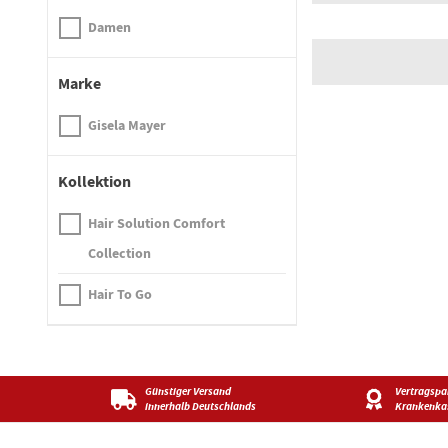
Damen
Marke
Gisela Mayer
Kollektion
Hair Solution Comfort
Collection
Hair To Go
Günstiger Versand
Vertragspar
innerhalb Deutschlands
Krankenka