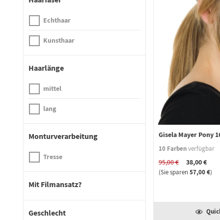
Echthaar
Kunsthaar
Haarlänge
mittel
lang
Gisela Mayer Pony 1
Monturverarbeitung
10 Farben
verfügbar
Tresse
38,00 €
95,00 €
57,00 €
(Sie sparen
)
Mit Filmansatz?
Quic
Geschlecht