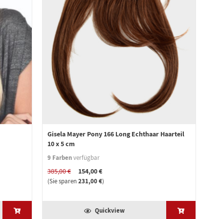
Gisela Mayer Pony 166 Long Echthaar Haarteil
10 x 5 cm
9 Farben
verfügbar
154,00 €
385,00 €
231,00 €
(Sie sparen
)
Quickview