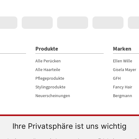
Produkte
Marken
Alle Perücken
Ellen Wille
Alle Haarteile
Gisela Mayer
Pflegeprodukte
GFH
Stylingprodukte
Fancy Hair
Neuerscheinungen
Bergmann
Ihre Privatsphäre ist uns wichtig
SSL verschlüsselt
Privatsphäre