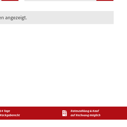
n angezeigt.
14 Tage
Ratenzahlung & Kauf
Rückgaberecht
auf Rechnung möglich