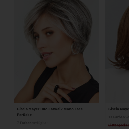
Gisela Mayer Duo Catwalk Mono Lace
Gisela May
Perücke
13 Farben
ve
7 Farben
verfügbar
Listenpreis 