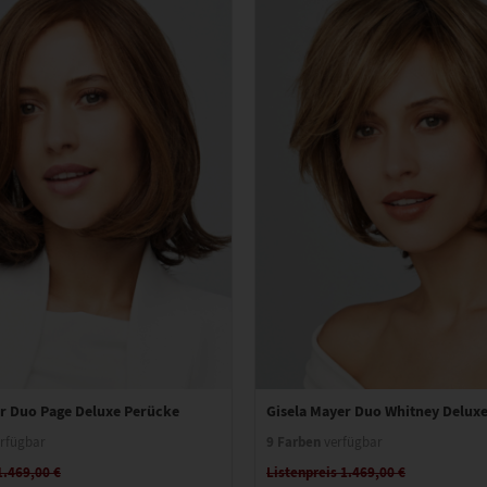
er Duo Page Deluxe Perücke
Gisela Mayer Duo Whitney Delux
9 Farben
rfügbar
verfügbar
1.469,00 €
Listenpreis 1.469,00 €