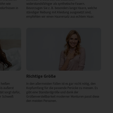
Föhn wie
widerstandsfähiger als synthetische Fasern.
dürfnissen in
Bevorzugen Sie z. B. besonders lange Haare, welche
ständiger Reibung mit Kleidung ausgesetzt sind,
empfehlen wir einen Haarersatz aus echtem Haar.
Richtige Größe
 heißen
In den allermeisten Fällen ist es gar nicht nötig, den
als äußerst
Kopfumfang für die passende Perücke zu messen. Es
ät sorgt dafür,
gibt eine Standardgröße und dank der
er Schweiß
Größenverstellbarkeit moderner Monturen passt diese
den meisten Personen.