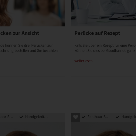
cken zur Ansicht
Perücke auf Rezept
.de können Sie drei Perücken zur
Falls Sie über ein Rezept für eine Per
echnung bestellen und Sie bezahlen
können Sie dies bei Goodhair.de ganz
weiterlesen...
nthetik Mix
Handgeknüpft
Echthaar Synthetik Mix
Handgeknü