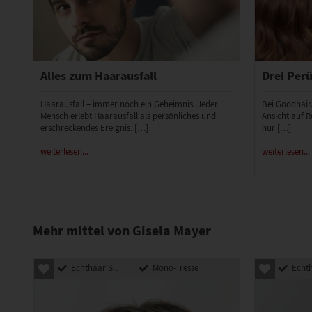
Alles zum Haarausfall
Drei Perü
Haarausfall – immer noch ein Geheimnis. Jeder
Bei Goodhair
Mensch erlebt Haarausfall als persönliches und
Ansicht auf R
erschreckendes Ereignis. […]
nur […]
weiterlesen...
weiterlesen...
Mehr mittel von Gisela Mayer
Echthaar Synthetik Mix
Mono-Tresse
Echthaar Sy