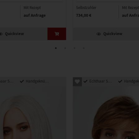
Mit Rezept
Selbstzahler
Mit Rezept
auf Anfrage
734,00 €
auf Anfr
Quickview
Quickview
nthetik Mix
Handgeknüpft
Echthaar Synthetik Mix
Handgeknü