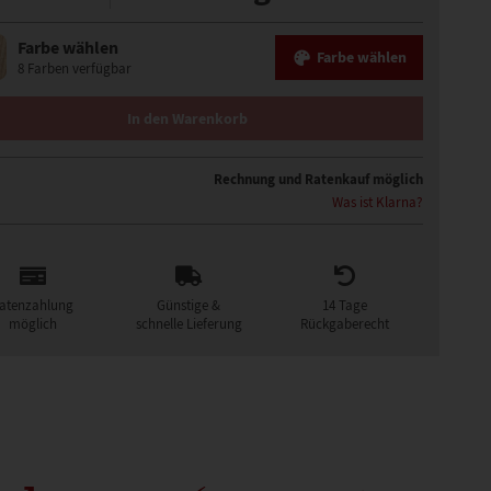
Farbe wählen
Farbe wählen
8 Farben verfügbar
PAGE DELUXE PERÜCKE MENGE
In den Warenkorb
Rechnung und Ratenkauf möglich
Was ist Klarna?
atenzahlung
Günstige &
14 Tage
möglich
schnelle Lieferung
Rückgaberecht