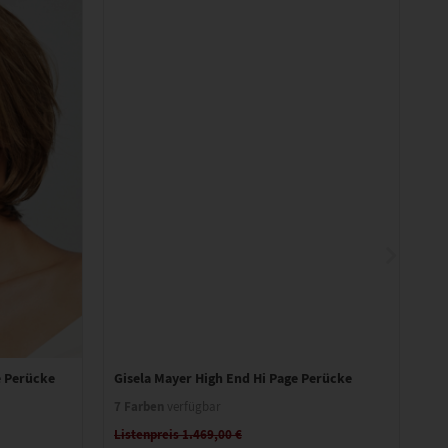
e Perücke
Gisela Mayer High End Hi Page Perücke
Gi
7 Farben
Ke
verfügbar
Li
Listenpreis 1.469,00 €