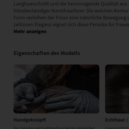
Langhaarschnitt und die hervorragende Qualität au
hitzebeständiger Kunsthaarfaser. Die weichen Konture
Form verleihen der Frisur eine natürliche Bewegung 
zeitlosen Eleganz eignet sich diese Perücke für Frau
Eigenschaften des Modells
Handgeknüpft
Echthaar /
Der Unterbau wird vollständig in feinster Handarbeit
Eine Kunst/Ech