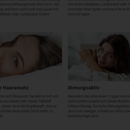
 eine Kunsthaarperücke Ihre Form. Sie
mit einem Glätteisen, Lockenstab oder 
ndig und kann nach Lust und Laune mit
normales Haar stylen und nach Ihren Be
tteisen oder Lockenstab frisiert
Form bringen.
r Haaransatz
Atmungsaktiv
cke mit Filmansatz handelt es sich um
Besonders bei intensivem Tragen und in
ie aus einem sehr feinen Tüllstoff
Jahreszeiten erweist sich dieses Modell 
. Dieser ist so leicht geknüpft, dass er
luftdurchlässig. Die hohe Atmungsaktivit
rlichen Haaransatz nicht mehr zu
dass man weniger schnell von Hitze od
st.
beeinträchtigt wird.