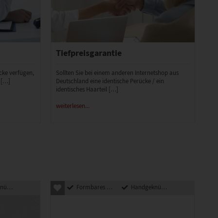
Tiefpreisgarantie
ücke verfügen,
Sollten Sie bei einem anderen Internetshop aus
 […]
Deutschland eine identische Perücke / ein
identisches Haarteil […]
weiterlesen...
pft
Formbares Kunsthaar
Handgeknüpft