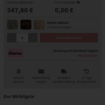
Preis als Selbstzahler
Preis mit Rezept
347,60 €
0,00 €
Farbe wählen
2 Farben verfügbar
ELLEN WILLE TREND MONO PERÜCKE MENGE
-
+
In den Warenkorb
Rechnung und Ratenkauf möglich
Was ist Klarna?
Tiefpreis-
Ratenzahlung
Günstige &
14 Tage
garantie
möglich
schnelle Lieferung
Rückgaberecht
Das Wichtigste