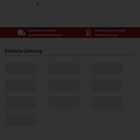
Günstiger Versand
Vertragspartner aller
innerhalb Deutschlands
Krankenkassen
Einfache Zahlung