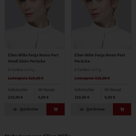
Ellen Wille Fenja Mono Part
Ellen Wille Fenja Mono Part
Small klein Perücke
Perücke
4 Farben
9 Farben
verfügbar
verfügbar
Listenpreis 525,00 €
Listenpreis 525,00 €
Selbstzahler
Mit Rezept
Selbstzahler
Mit Rezept
210,00 €
0,00 €
210,00 €
0,00 €
Quickview
Quickview