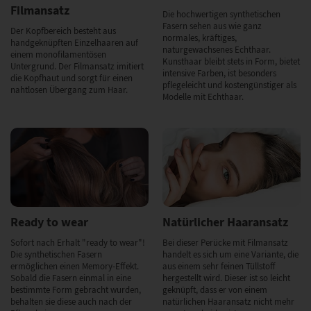
Filmansatz
Die hochwertigen synthetischen
Fasern sehen aus wie ganz
Der Kopfbereich besteht aus
normales, kräftiges,
handgeknüpften Einzelhaaren auf
naturgewachsenes Echthaar.
einem monofilamentösen
Kunsthaar bleibt stets in Form, bietet
Untergrund. Der Filmansatz imitiert
intensive Farben, ist besonders
die Kopfhaut und sorgt für einen
pflegeleicht und kostengünstiger als
nahtlosen Übergang zum Haar.
Modelle mit Echthaar.
Ready to wear
Natürlicher Haaransatz
Sofort nach Erhalt "ready to wear"!
Bei dieser Perücke mit Filmansatz
Die synthetischen Fasern
handelt es sich um eine Variante, die
ermöglichen einen Memory-Effekt.
aus einem sehr feinen Tüllstoff
Sobald die Fasern einmal in eine
hergestellt wird. Dieser ist so leicht
bestimmte Form gebracht wurden,
geknüpft, dass er von einem
behalten sie diese auch nach der
natürlichen Haaransatz nicht mehr