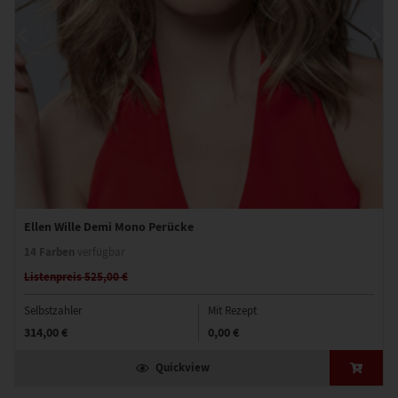
Ellen Wille Demi Mono Perücke
14 Farben
verfügbar
Listenpreis 525,00 €
Selbstzahler
Mit Rezept
314,00 €
0,00 €
Quickview