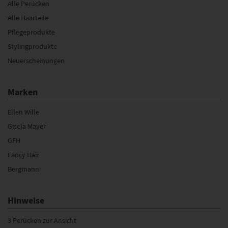
Alle Perücken
Alle Haarteile
Pflegeprodukte
Stylingprodukte
Neuerscheinungen
Marken
Ellen Wille
Gisela Mayer
GFH
Fancy Hair
Bergmann
Hinweise
3 Perücken zur Ansicht