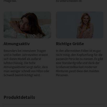
Pflege bei.
zu unterscheiden ist.
Atmungsaktiv
Richtige Größe
Besonders bei intensivem Tragen
In den allermeisten Fällen ist es gar
und in heißen Jahreszeiten erweist
nicht nötig, den Kopfumfang für die
sich dieses Modell als äußerst
passende Perücke zu messen. Es gibt
luftdurchlässig. Die hohe
eine Standardgröße und dank der
Atmungsaktivität sorgt dafür, dass
Größenverstellbarkeit moderner
man weniger schnell von Hitze oder
Monturen passt diese den meisten
Schweiß beeinträchtigt wird.
Personen.
Produktdetails