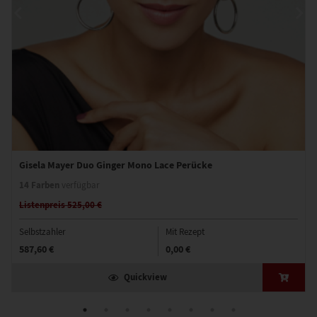
Gisela Mayer Duo Ginger Mono Lace Perücke
14 Farben
verfügbar
Listenpreis 525,00 €
Selbstzahler
Mit Rezept
587,60 €
0,00 €
Quickview