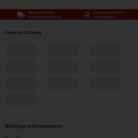
Günstiger Versand
Vertragspartner aller
innerhalb Deutschlands
Krankenkassen
Einfache Zahlung
Wichtige Informationen
Widerruf