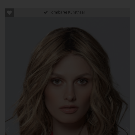
Formbares Kunsthaar