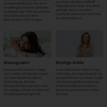
aus einem sehr feinen Tüllstoff
Sie dieses Modell ganz nach Ihren
hergestellt wird. Dieser ist so leicht
Vorstellungen mit einem Glätteisen,
geknüpft, dass er von einem
Lockenstab oder Föhn wie normales
natürlichen Haaransatz nicht mehr
Haar stylen und nach Ihren
zu unterscheiden ist.
Bedürfnissen in Form bringen.
Atmungsaktiv
Richtige Größe
Besonders bei intensivem Tragen
In den allermeisten Fällen ist es gar
und in heißen Jahreszeiten erweist
nicht nötig, den Kopfumfang für die
sich dieses Modell als äußerst
passende Perücke zu messen. Es gibt
luftdurchlässig. Die hohe
eine Standardgröße und dank der
Atmungsaktivität sorgt dafür, dass
Größenverstellbarkeit moderner
man weniger schnell von Hitze oder
Monturen passt diese den meisten
Schweiß beeinträchtigt wird.
Personen.