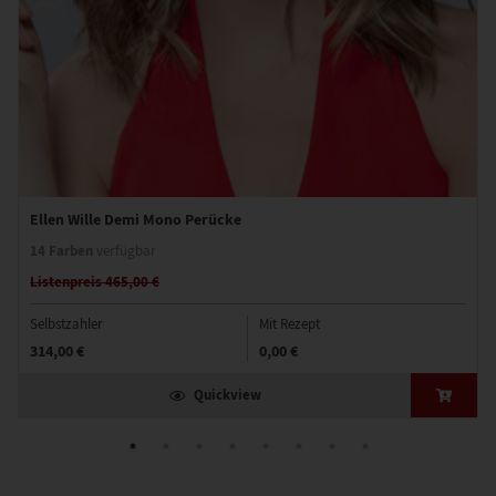
Ellen Wille Demi Mono Perücke
14 Farben
verfügbar
Listenpreis 465,00 €
Selbstzahler
Mit Rezept
314,00 €
0,00 €
Quickview