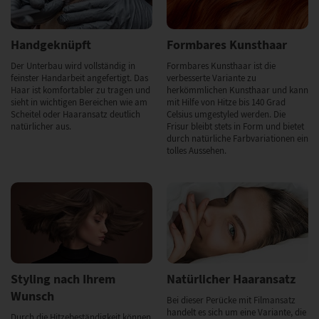
Handgeknüpft
Formbares Kunsthaar
Der Unterbau wird vollständig in
Formbares Kunsthaar ist die
feinster Handarbeit angefertigt. Das
verbesserte Variante zu
Haar ist komfortabler zu tragen und
herkömmlichen Kunsthaar und kann
sieht in wichtigen Bereichen wie am
mit Hilfe von Hitze bis 140 Grad
Scheitel oder Haaransatz deutlich
Celsius umgestyled werden. Die
natürlicher aus.
Frisur bleibt stets in Form und bietet
durch natürliche Farbvariationen ein
tolles Aussehen.
Styling nach Ihrem
Natürlicher Haaransatz
Wunsch
Bei dieser Perücke mit Filmansatz
handelt es sich um eine Variante, die
Durch die Hitzebeständigkeit können