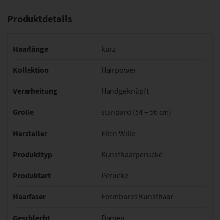
Produktdetails
Haarlänge
kurz
Kollektion
Hairpower
Verarbeitung
Handgeknüpft
Größe
standard (54 – 56 cm)
Hersteller
Ellen Wille
Produkttyp
Kunsthaarperücke
Produktart
Perücke
Haarfaser
Formbares Kunsthaar
Geschlecht
Damen