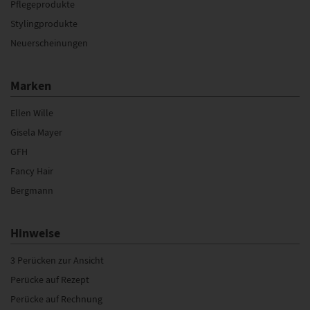
Pflegeprodukte
Stylingprodukte
Neuerscheinungen
Marken
Ellen Wille
Gisela Mayer
GFH
Fancy Hair
Bergmann
Hinweise
3 Perücken zur Ansicht
Perücke auf Rezept
Perücke auf Rechnung