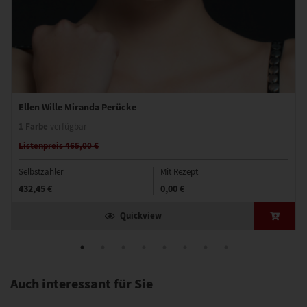
Ellen Wille Miranda Perücke
1 Farbe
verfügbar
Listenpreis 465,00 €
Selbstzahler
Mit Rezept
432,45 €
0,00 €
Quickview
Auch interessant für Sie