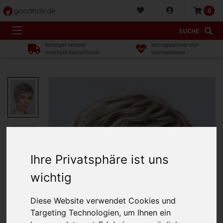
0
SUCHE
Günstiger Versand
Vertragspartner aller
innerhalb Deutschlands
Krankenkassen
Ihre Privatsphäre ist uns
wichtig
Diese Website verwendet Cookies und
Targeting Technologien, um Ihnen ein