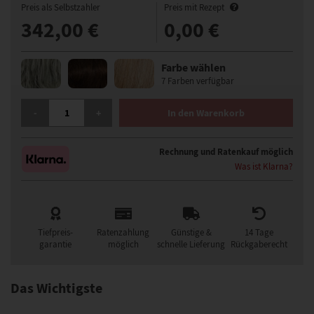
Preis als Selbstzahler
Preis mit Rezept
342,00 €
0,00 €
Farbe wählen
7 Farben verfügbar
ELLEN WILLE TIME COMFORT PERÜCKE MENGE
-
+
In den Warenkorb
Rechnung und Ratenkauf möglich
Was ist Klarna?
Tiefpreis-
Ratenzahlung
Günstige &
14 Tage
garantie
möglich
schnelle Lieferung
Rückgaberecht
Das Wichtigste