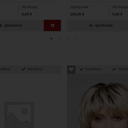
Mit Rezept
Selbstzahler
Mit Rezept
0,00 €
234,00 €
0,00 €
Quickview
Quickview
sthaar
Teil-Mono
Kunsthaar
Teil-M