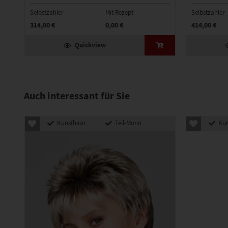
Selbstzahler
Mit Rezept
Selbstzahler
314,00 €
0,00 €
414,00 €
Quickview
Auch interessant für Sie
Kunsthaar
Teil-Mono
Kun