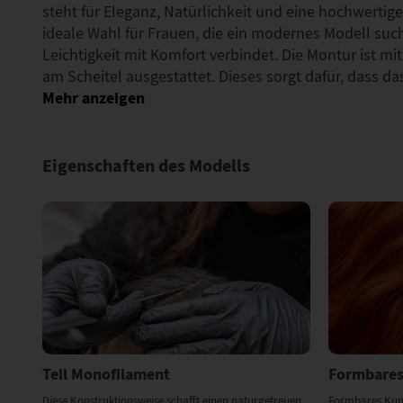
steht für Eleganz, Natürlichkeit und eine hochwertige 
ideale Wahl für Frauen, die ein modernes Modell suc
Leichtigkeit mit Komfort verbindet. Die Montur ist m
am Scheitel ausgestattet. Dieses sorgt dafür, dass d
Eigenschaften des Modells
Teil Monofilament
Formbares
Diese Konstruktionsweise schafft einen naturgetreuen
Formbares Kunst