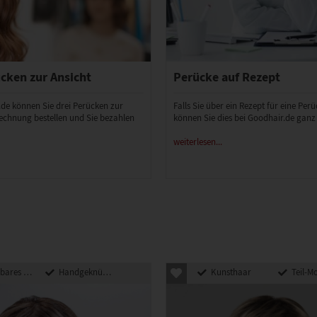
cken zur Ansicht
Perücke auf Rezept
.de können Sie drei Perücken zur
Falls Sie über ein Rezept für eine Per
echnung bestellen und Sie bezahlen
können Sie dies bei Goodhair.de ganz
weiterlesen...
 Kunsthaar
Handgeknüpft
Kunsthaar
Teil-M