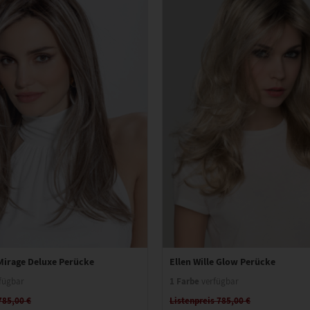
 Mirage Deluxe Perücke
Ellen Wille Glow Perücke
1 Farbe
fügbar
verfügbar
785,00 €
Listenpreis 785,00 €