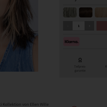
ELLEN WILLE FLOW MON
-
+
Tiefpreis-
R
garantie
 Kollektion von Ellen Wille