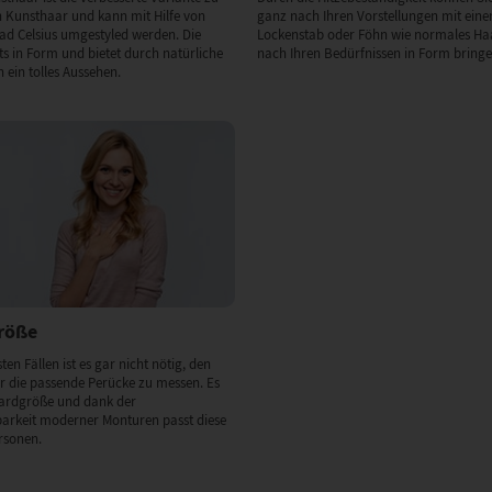
Kunsthaar und kann mit Hilfe von
ganz nach Ihren Vorstellungen mit eine
rad Celsius umgestyled werden. Die
Lockenstab oder Föhn wie normales Haa
ets in Form und bietet durch natürliche
nach Ihren Bedürfnissen in Form bringe
 ein tolles Aussehen.
Größe
ten Fällen ist es gar nicht nötig, den
 die passende Perücke zu messen. Es
dardgröße und dank der
barkeit moderner Monturen passt diese
rsonen.