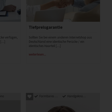
Tiefpreisgarantie
ücke verfügen,
Sollten Sie bei einem anderen Internetshop aus
 […]
Deutschland eine identische Perücke / ein
identisches Haarteil […]
weiterlesen...
ono
Formbares Kunsthaar
Handgeknüpft