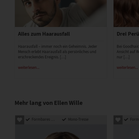
Alles zum Haarausfall
Drei Perü
Haarausfall – immer noch ein Geheimnis. Jeder
Bei Goodhair
Mensch erlebt Haarausfall als persönliches und
Ansicht auf R
erschreckendes Ereignis. […]
nur […]
weiterlesen...
weiterlesen...
Mehr lang von Ellen Wille
Formbares Kunsthaar
Mono-Tresse
Formbares