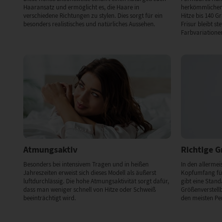
Haaransatz und ermöglicht es, die Haare in
herkömmlichen 
verschiedene Richtungen zu stylen. Dies sorgt für ein
Hitze bis 140 G
besonders realistisches und natürliches Aussehen.
Frisur bleibt st
Farbvariationen
Atmungsaktiv
Richtige 
Besonders bei intensivem Tragen und in heißen
In den allermeis
Jahreszeiten erweist sich dieses Modell als äußerst
Kopfumfang für
luftdurchlässig. Die hohe Atmungsaktivität sorgt dafür,
gibt eine Stan
dass man weniger schnell von Hitze oder Schweiß
Größenverstell
beeinträchtigt wird.
den meisten Pe