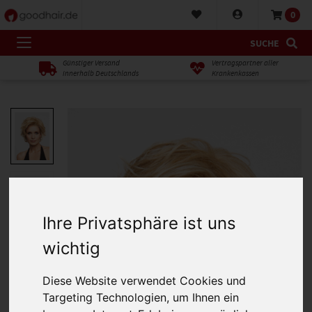
0
SUCHE
Günstiger Versand
Vertragspartner aller
innerhalb Deutschlands
Krankenkassen
Ihre Privatsphäre ist uns
wichtig
Diese Website verwendet Cookies und
Targeting Technologien, um Ihnen ein