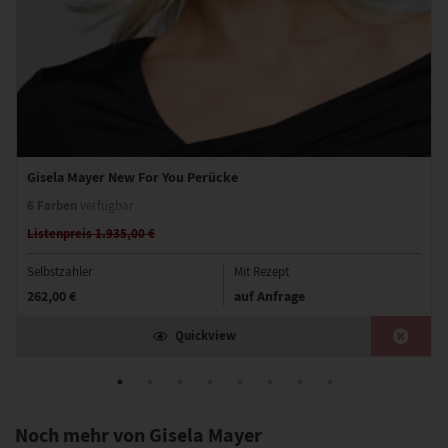
Gisela Mayer New For You Perücke
6 Farben
verfügbar
Listenpreis 1.935,00 €
Selbstzahler
Mit Rezept
262,00 €
auf Anfrage
Quickview
Noch mehr von Gisela Mayer