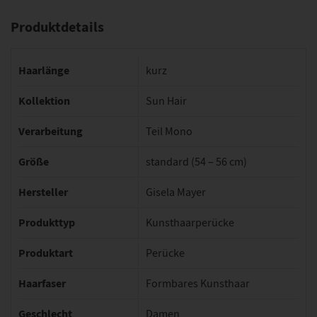
Produktdetails
Haarlänge
kurz
Kollektion
Sun Hair
Verarbeitung
Teil Mono
Größe
standard (54 – 56 cm)
Hersteller
Gisela Mayer
Produkttyp
Kunsthaarperücke
Produktart
Perücke
Haarfaser
Formbares Kunsthaar
Geschlecht
Damen