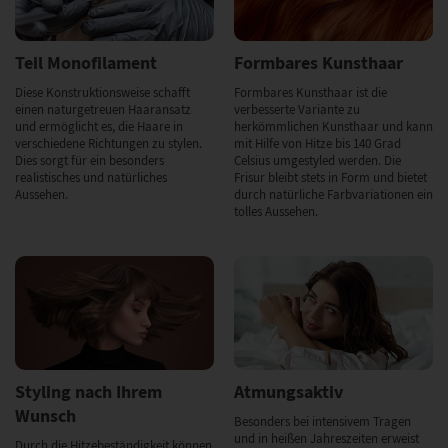
Teil Monofilament
Formbares Kunsthaar
Diese Konstruktionsweise schafft
Formbares Kunsthaar ist die
einen naturgetreuen Haaransatz
verbesserte Variante zu
und ermöglicht es, die Haare in
herkömmlichen Kunsthaar und kann
verschiedene Richtungen zu stylen.
mit Hilfe von Hitze bis 140 Grad
Dies sorgt für ein besonders
Celsius umgestyled werden. Die
realistisches und natürliches
Frisur bleibt stets in Form und bietet
Aussehen.
durch natürliche Farbvariationen ein
tolles Aussehen.
Styling nach Ihrem
Atmungsaktiv
Wunsch
Besonders bei intensivem Tragen
und in heißen Jahreszeiten erweist
Durch die Hitzebeständigkeit können