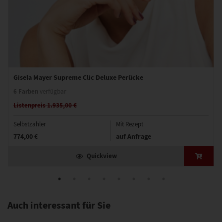
Gisela Mayer Supreme Clic Deluxe Perücke
6 Farben
verfügbar
Listenpreis 1.935,00 €
Selbstzahler
Mit Rezept
774,00 €
auf Anfrage
Quickview
Auch interessant für Sie