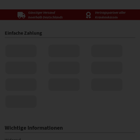
Günstiger Versand
Vertragspartner aller
innerhalb Deutschlands
Krankenkassen
Einfache Zahlung
Wichtige Informationen
Widerruf