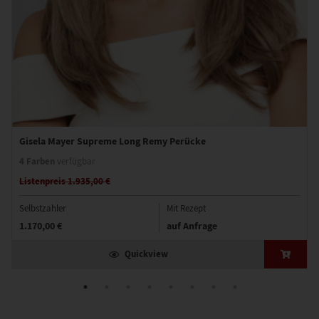
Gisela Mayer Supreme Long Remy Perücke
4 Farben
verfügbar
Listenpreis 1.935,00 €
Selbstzahler
Mit Rezept
1.170,00 €
auf Anfrage
Quickview