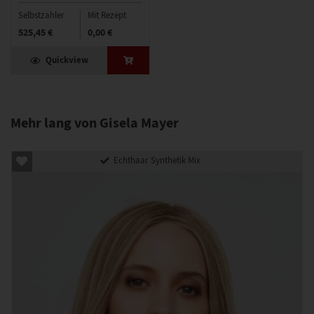
Selbstzahler
Mit Rezept
525,45 €
0,00 €
Quickview
Mehr lang von Gisela Mayer
Echthaar Synthetik Mix