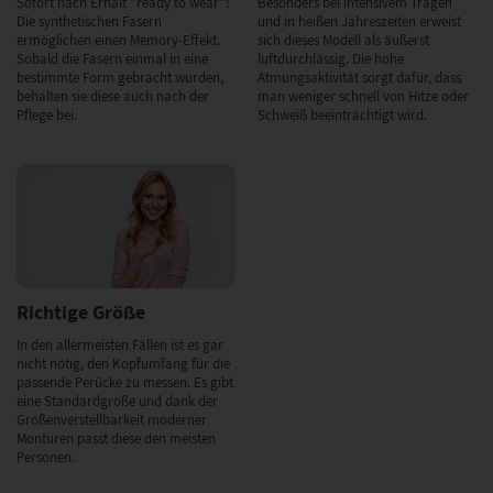
Sofort nach Erhalt "ready to wear"!
Besonders bei intensivem Tragen
Die synthetischen Fasern
und in heißen Jahreszeiten erweist
ermöglichen einen Memory-Effekt.
sich dieses Modell als äußerst
Sobald die Fasern einmal in eine
luftdurchlässig. Die hohe
bestimmte Form gebracht wurden,
Atmungsaktivität sorgt dafür, dass
behalten sie diese auch nach der
man weniger schnell von Hitze oder
Pflege bei.
Schweiß beeinträchtigt wird.
Richtige Größe
In den allermeisten Fällen ist es gar
nicht nötig, den Kopfumfang für die
passende Perücke zu messen. Es gibt
eine Standardgröße und dank der
Größenverstellbarkeit moderner
Monturen passt diese den meisten
Personen.