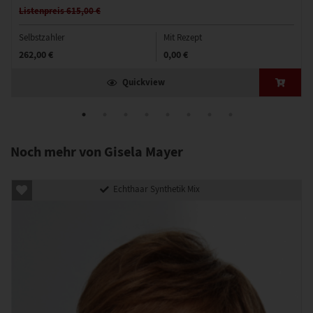
Listenpreis 615,00 €
Selbstzahler
Mit Rezept
262,00 €
0,00 €
Quickview
Noch mehr von Gisela Mayer
Echthaar Synthetik Mix