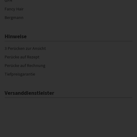
GFH
Fancy Hair
Bergmann
Hinweise
3 Perücken zur Ansicht
Perücke auf Rezept
Perücke auf Rechnung
Tiefpreisgarantie
Versanddienstleister