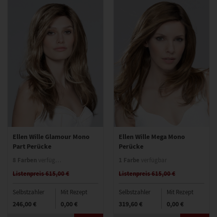
Ellen Wille Glamour Mono
Ellen Wille Mega Mono
Part Perücke
Perücke
8 Farben
1 Farbe
verfügbar
verfügbar
Listenpreis 615,00 €
Listenpreis 615,00 €
Selbstzahler
Mit Rezept
Selbstzahler
Mit Rezept
246,00 €
0,00 €
319,60 €
0,00 €