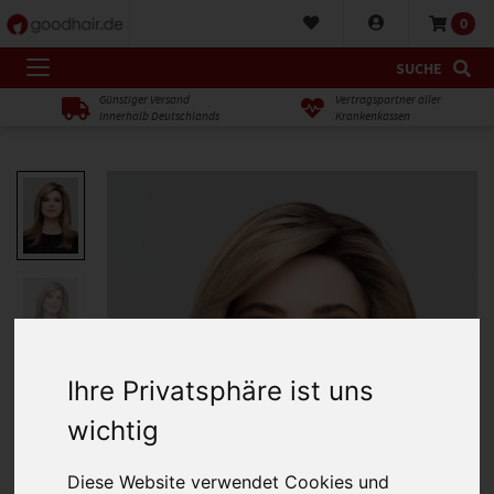
0
SUCHE
Günstiger Versand
Vertragspartner aller
innerhalb Deutschlands
Krankenkassen
Ihre Privatsphäre ist uns
wichtig
Diese Website verwendet Cookies und