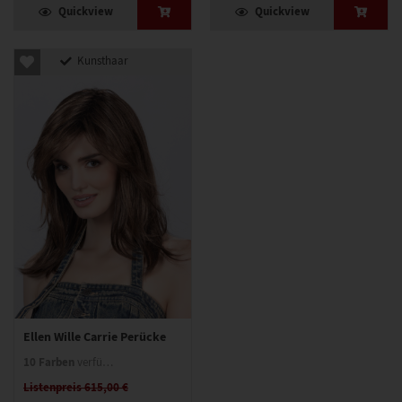
Quickview
Quickview
Kunsthaar
Ellen Wille Carrie Perücke
10 Farben
verfügbar
Listenpreis 615,00 €