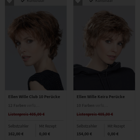
Kunsthaar
Kunsthaar
Ellen Wille Club 10 Perücke
Ellen Wille Keira Perücke
12 Farben
10 Farben
verfügbar
verfügbar
Listenpreis 405,00 €
Listenpreis 405,00 €
Selbstzahler
Mit Rezept
Selbstzahler
Mit Rezept
162,00 €
0,00 €
154,00 €
0,00 €