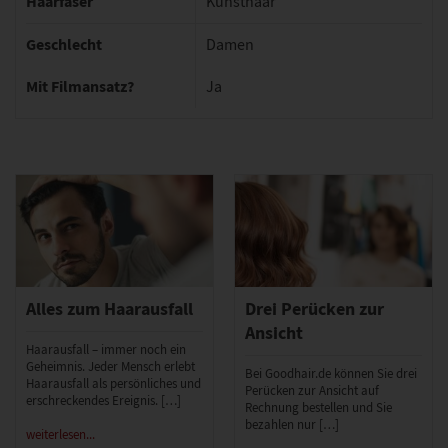
Haarfaser
Kunsthaar
Geschlecht
Damen
Mit Filmansatz?
Ja
Alles zum Haarausfall
Drei Perücken zur
Ansicht
Haarausfall – immer noch ein
Geheimnis. Jeder Mensch erlebt
Bei Goodhair.de können Sie drei
Haarausfall als persönliches und
Perücken zur Ansicht auf
erschreckendes Ereignis. […]
Rechnung bestellen und Sie
bezahlen nur […]
weiterlesen...