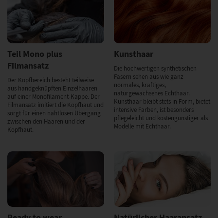
Teil Mono plus
Kunsthaar
Filmansatz
Die hochwertigen synthetischen
Fasern sehen aus wie ganz
Der Kopfbereich besteht teilweise
normales, kräftiges,
aus handgeknüpften Einzelhaaren
naturgewachsenes Echthaar.
auf einer Monofilament-Kappe. Der
Kunsthaar bleibt stets in Form, bietet
Filmansatz imitiert die Kopfhaut und
intensive Farben, ist besonders
sorgt für einen nahtlosen Übergang
pflegeleicht und kostengünstiger als
zwischen den Haaren und der
Modelle mit Echthaar.
Kopfhaut.
Ready to wear
Natürlicher Haaransatz