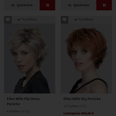
Quickview
Quickview
Kunsthaar
Kunsthaar
Ellen Wille Flip Mono
Ellen Wille Sky Perücke
Perücke
12 Farben
verfügbar
8 Farben
verfügbar
Listenpreis 405,00 €