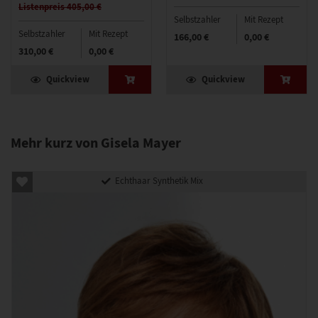
Listenpreis 405,00 €
Selbstzahler
Mit Rezept
Selbstzahler
Mit Rezept
166,00 €
0,00 €
310,00 €
0,00 €
Quickview
Quickview
Mehr kurz von Gisela Mayer
Echthaar Synthetik Mix