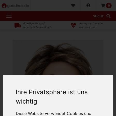
0
SUCHE
Günstiger Versand
Vertragspartner aller
innerhalb Deutschlands
Krankenkassen
Ihre Privatsphäre ist uns
wichtig
Diese Website verwendet Cookies und