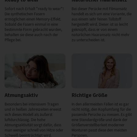
Sofort nach Erhalt "ready to wear"!
Bei dieser Perücke mit Filmansatz
Die synthetischen Fasern
handelt es sich um eine Variante, die
ermöglichen einen Memory-Effekt.
aus einem sehr feinen Tüllstoff
Sobald die Fasern einmal in eine
hergestellt wird. Dieser ist so leicht
bestimmte Form gebracht wurden,
geknüpft, dass er von einem
behalten sie diese auch nach der
natürlichen Haaransatz nicht mehr
Pflege bei.
zu unterscheiden ist.
Atmungsaktiv
Richtige Größe
Besonders bei intensivem Tragen
In den allermeisten Fällen ist es gar
und in heißen Jahreszeiten erweist
nicht nötig, den Kopfumfang für die
sich dieses Modell als äußerst
passende Perücke zu messen. Es gibt
luftdurchlässig. Die hohe
eine Standardgröße und dank der
Atmungsaktivität sorgt dafür, dass
Größenverstellbarkeit moderner
man weniger schnell von Hitze oder
Monturen passt diese den meisten
Schweiß beeinträchtigt wird.
Personen.