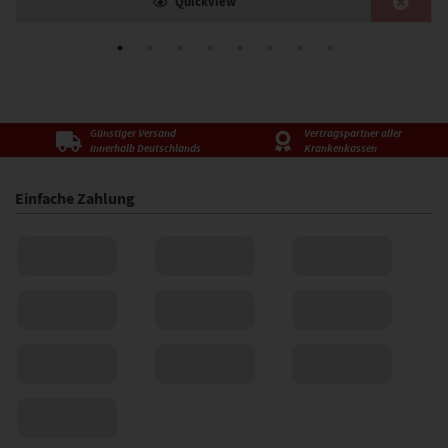
Quickview
Günstiger Versand
Vertragspartner aller
innerhalb Deutschlands
Krankenkassen
Einfache Zahlung