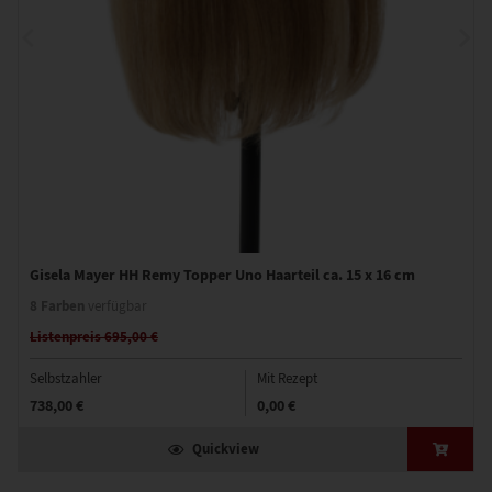
Gisela Mayer HH Remy Topper Uno Haarteil ca. 15 x 16 cm
8 Farben
verfügbar
Listenpreis 695,00 €
Selbstzahler
Mit Rezept
738,00 €
0,00 €
Quickview