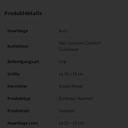
Produktdetails
Haarlänge
kurz
Hair Solution Comfort
Kollektion
Collection
Befestigungsart
Clip
Größe
ca 16 x 16 cm
Hersteller
Gisela Mayer
Produkttyp
Echthaar-Haarteil
Produktart
Haarteil
Haarlänge (cm)
ca 10 – 15 cm