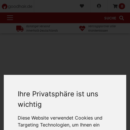
0
SUCHE
Günstiger Versand
Vertragspartner aller
innerhalb Deutschlands
Krankenkassen
Ihre Privatsphäre ist uns
wichtig
Diese Website verwendet Cookies und
Targeting Technologien, um Ihnen ein