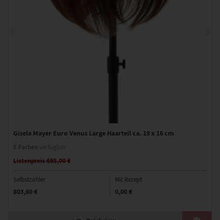
Gisela Mayer Euro Venus Large Haarteil ca. 19 x 16 cm
6 Farben
verfügbar
Listenpreis 695,00 €
Selbstzahler
Mit Rezept
803,60 €
0,00 €