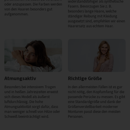
widerstandsfähiger als synthetische
oder anzupassen. Die Farben werden
Fasern. Bevorzugen Sie z. B.
von den Haaren besonders gut
besonders lange Haare, welche
aufgenommen.
ständiger Reibung mit Kleidung
ausgesetzt sind, empfehlen wir einen
Haarersatz aus echtem Haar.
Atmungsaktiv
Richtige Größe
Besonders bei intensivem Tragen
In den allermeisten Fällen ist es gar
und in heißen Jahreszeiten erweist
nicht nötig, den Kopfumfang für die
sich dieses Modell als äußerst
passende Perücke zu messen. Es gibt
luftdurchlässig. Die hohe
eine Standardgröße und dank der
Atmungsaktivität sorgt dafür, dass
Größenverstellbarkeit moderner
man weniger schnell von Hitze oder
Monturen passt diese den meisten
Schweiß beeinträchtigt wird.
Personen.