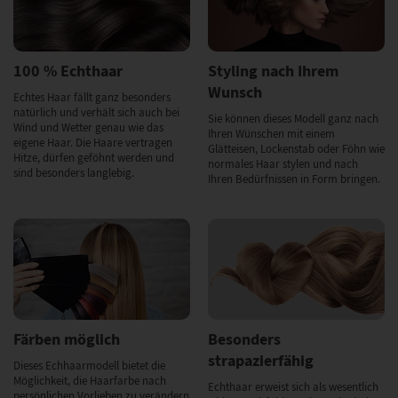
100 % Echthaar
Styling nach Ihrem
Wunsch
Echtes Haar fällt ganz besonders
natürlich und verhält sich auch bei
Sie können dieses Modell ganz nach
Wind und Wetter genau wie das
Ihren Wünschen mit einem
eigene Haar. Die Haare vertragen
Glätteisen, Lockenstab oder Föhn wie
Hitze, dürfen geföhnt werden und
normales Haar stylen und nach
sind besonders langlebig.
Ihren Bedürfnissen in Form bringen.
Färben möglich
Besonders
strapazierfähig
Dieses Echhaarmodell bietet die
Möglichkeit, die Haarfarbe nach
Echthaar erweist sich als wesentlich
persönlichen Vorlieben zu verändern