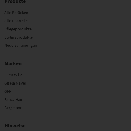
Produkte
Alle Perücken
Alle Haarteile
Pflegeprodukte
Stylingprodukte
Neuerscheinungen
Marken
Ellen Wille
Gisela Mayer
GFH
Fancy Hair
Bergmann
Hinweise