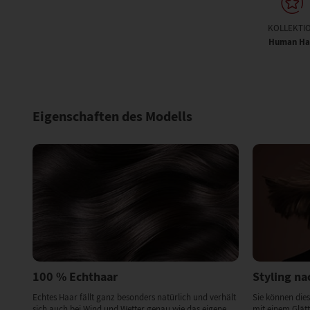
KOLLEKTI
Human Ha
Eigenschaften des Modells
100 % Echthaar
Styling n
Echtes Haar fällt ganz besonders natürlich und verhält
Sie können die
sich auch bei Wind und Wetter genau wie das eigene
mit einem Glätt