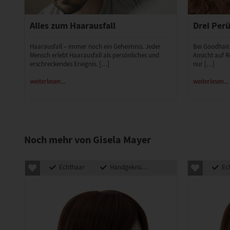
Alles zum Haarausfall
Drei Perü
Haarausfall – immer noch ein Geheimnis. Jeder
Bei Goodhair
Mensch erlebt Haarausfall als persönliches und
Ansicht auf R
erschreckendes Ereignis. […]
nur […]
weiterlesen...
weiterlesen...
Noch mehr von Gisela Mayer
Echthaar
Handgeknüpft
Ec