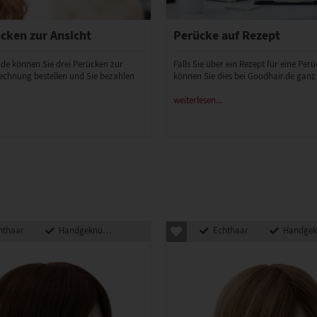
cken zur Ansicht
Perücke auf Rezept
.de können Sie drei Perücken zur
Falls Sie über ein Rezept für eine Per
echnung bestellen und Sie bezahlen
können Sie dies bei Goodhair.de ganz
weiterlesen...
hthaar
Handgeknüpft
Echthaar
Handgeknü