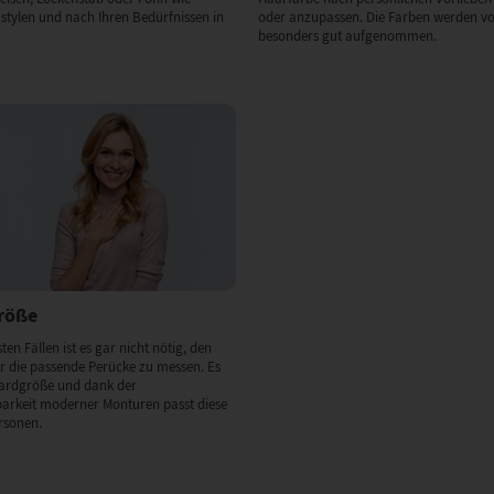
stylen und nach Ihren Bedürfnissen in
oder anzupassen. Die Farben werden v
besonders gut aufgenommen.
Größe
ten Fällen ist es gar nicht nötig, den
 die passende Perücke zu messen. Es
dardgröße und dank der
barkeit moderner Monturen passt diese
rsonen.