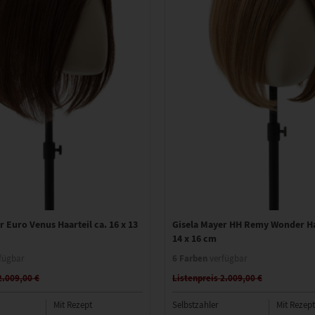
r Euro Venus Haarteil ca. 16 x 13
Gisela Mayer HH Remy Wonder Haa
14 x 16 cm
6 Farben
fügbar
verfügbar
2.009,00 €
Listenpreis 2.009,00 €
Mit Rezept
Selbstzahler
Mit Rezept