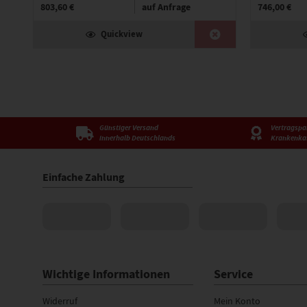
803,60 €
auf Anfrage
746,00 €
Quickview
Günstiger Versand
Vertragspar
innerhalb Deutschlands
Krankenka
Einfache Zahlung
Wichtige Informationen
Service
Widerruf
Mein Konto