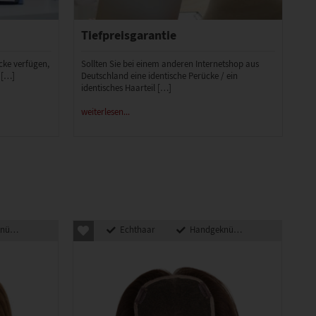
Tiefpreisgarantie
ücke verfügen,
Sollten Sie bei einem anderen Internetshop aus
 […]
Deutschland eine identische Perücke / ein
identisches Haarteil […]
weiterlesen...
pft
Echthaar
Handgeknüpft