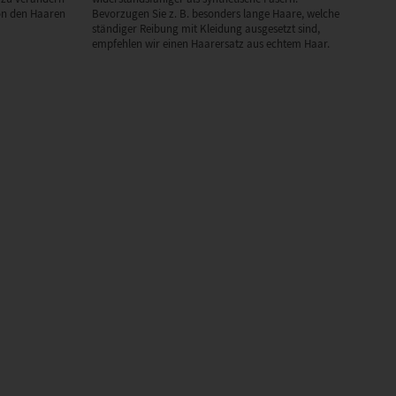
on den Haaren
Bevorzugen Sie z. B. besonders lange Haare, welche
ständiger Reibung mit Kleidung ausgesetzt sind,
empfehlen wir einen Haarersatz aus echtem Haar.