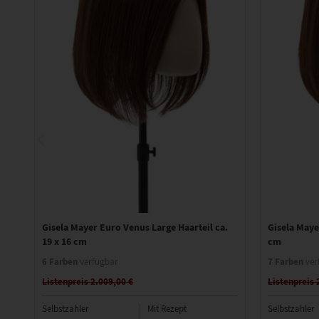
Gisela Mayer Euro Venus Large Haarteil ca.
Gisela Maye
19 x 16 cm
cm
6 Farben
7 Farben
verfügbar
ver
Listenpreis 2.009,00 €
Listenpreis 
Selbstzahler
Mit Rezept
Selbstzahler