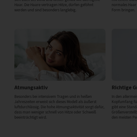
Haar. Die Haare vertragen Hitze, dürfen geföhnt
normales Haar 
werden und sind besonders langlebig.
Form bringen.
Atmungsaktiv
Richtige 
Besonders bei intensivem Tragen und in heißen
In den allermeis
Jahreszeiten erweist sich dieses Modell als äußerst
Kopfumfang für
luftdurchlässig. Die hohe Atmungsaktivität sorgt dafür,
gibt eine Stan
dass man weniger schnell von Hitze oder Schweiß
Größenverstell
beeinträchtigt wird.
den meisten Pe