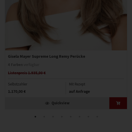
Gisela Mayer Supreme Long Remy Perücke
4 Farben
verfügbar
Listenpreis 1.935,00 €
Selbstzahler
Mit Rezept
1.170,00 €
auf Anfrage
Quickview