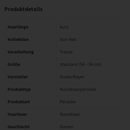
Produktdetails
Haarlänge
kurz
Kollektion
Sun Hair
Verarbeitung
Tresse
Größe
standard (54 – 56 cm)
Hersteller
Gisela Mayer
Produkttyp
Kunsthaarperücke
Produktart
Perücke
Haarfaser
Kunsthaar
Geschlecht
Damen