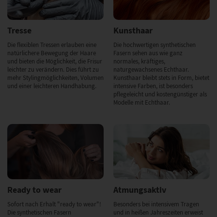
Tresse
Kunsthaar
Die flexiblen Tressen erlauben eine
Die hochwertigen synthetischen
natürlichere Bewegung der Haare
Fasern sehen aus wie ganz
und bieten die Möglichkeit, die Frisur
normales, kräftiges,
leichter zu verändern. Dies führt zu
naturgewachsenes Echthaar.
mehr Stylingmöglichkeiten, Volumen
Kunsthaar bleibt stets in Form, bietet
und einer leichteren Handhabung.
intensive Farben, ist besonders
pflegeleicht und kostengünstiger als
Modelle mit Echthaar.
Ready to wear
Atmungsaktiv
Sofort nach Erhalt "ready to wear"!
Besonders bei intensivem Tragen
Die synthetischen Fasern
und in heißen Jahreszeiten erweist