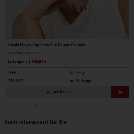
Gisela Mayer Supreme Clic Deluxe Perücke
6 Farben
verfügbar
Listenpreis 1.935,00 €
Selbstzahler
Mit Rezept
774,00 €
auf Anfrage
Quickview
Auch interessant für Sie