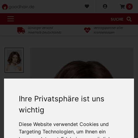
0
SUCHE
Günstiger Versand
Vertragspartner aller
innerhalb Deutschlands
Krankenkassen
Ihre Privatsphäre ist uns
wichtig
Diese Website verwendet Cookies und
Targeting Technologien, um Ihnen ein