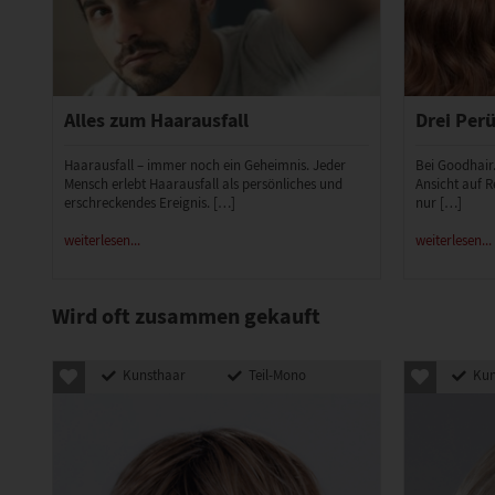
Alles zum Haarausfall
Drei Perü
Haarausfall – immer noch ein Geheimnis. Jeder
Bei Goodhair
Mensch erlebt Haarausfall als persönliches und
Ansicht auf R
erschreckendes Ereignis. […]
nur […]
weiterlesen...
weiterlesen...
Wird oft zusammen gekauft
Kunsthaar
Teil-Mono
Kun