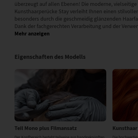
überzeugt auf allen Ebenen! Die moderne, vielseitige 
Kunsthaarperücke Stay verleiht Ihnen einen stilvoll
besonders durch die geschmeidig glänzenden Haarfar
Dank der fachgerechten Verarbeitung und der Verwe
Eigenschaften des Modells
Teil Mono plus Filmansatz
Kunsthaar
Der Kopfbereich besteht teilweise aus handgeknüpften
Die hochwertig