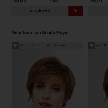
584,97 €
0,00 €
278,00 €
Quickview
Mehr kurz von Gisela Mayer
Echthaar Synthetik Mix
Handgeknüpft
Echthaar Sy