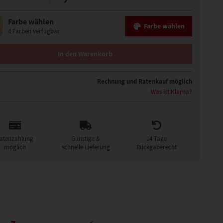
Farbe wählen
Farbe wählen
4 Farben verfügbar
ÜCKE MENGE
In den Warenkorb
Rechnung und Ratenkauf möglich
Was ist Klarna?
atenzahlung
Günstige &
14 Tage
möglich
schnelle Lieferung
Rückgaberecht