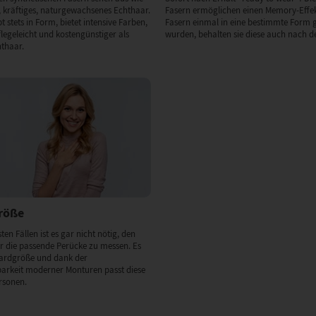
 kräftiges, naturgewachsenes Echthaar.
Fasern ermöglichen einen Memory-Effek
 stets in Form, bietet intensive Farben,
Fasern einmal in eine bestimmte Form 
flegeleicht und kostengünstiger als
wurden, behalten sie diese auch nach de
hthaar.
Größe
ten Fällen ist es gar nicht nötig, den
 die passende Perücke zu messen. Es
dardgröße und dank der
barkeit moderner Monturen passt diese
rsonen.