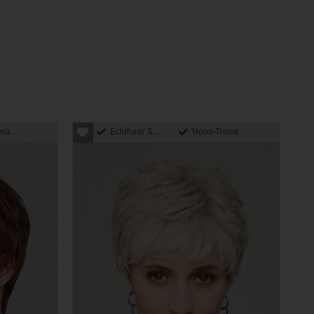
pft
Echthaar Synthetik Mix
Mono-Tresse