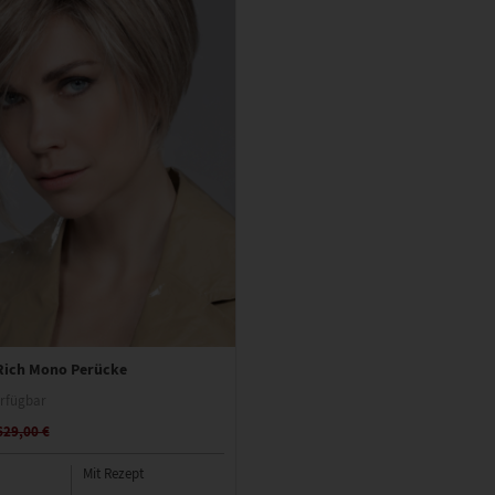
 Rich Mono Perücke
rfügbar
629,00 €
Mit Rezept