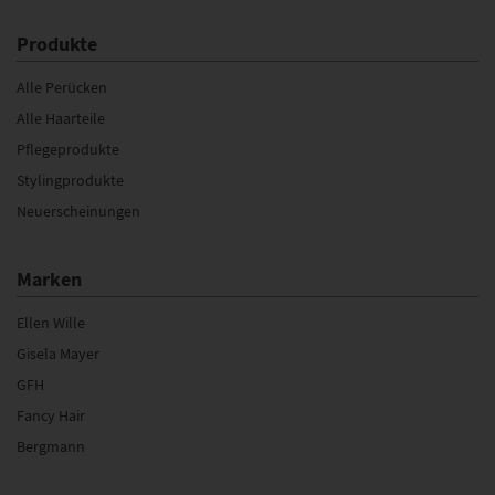
Produkte
Alle Perücken
Alle Haarteile
Pflegeprodukte
Stylingprodukte
Neuerscheinungen
Marken
Ellen Wille
Gisela Mayer
GFH
Fancy Hair
Bergmann