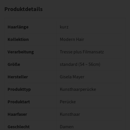
Produktdetails
Haarlänge
kurz
Kollektion
Modern Hair
Verarbeitung
Tresse plus Filmansatz
Größe
standard (54 – 56cm)
Hersteller
Gisela Mayer
Produkttyp
Kunsthaarperücke
Produktart
Perücke
Haarfaser
Kunsthaar
Geschlecht
Damen