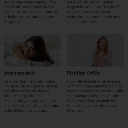
ermöglichen einen Memory-Effekt.
aus einem sehr feinen Tüllstoff
Sobald die Fasern einmal in eine
hergestellt wird. Dieser ist so leicht
bestimmte Form gebracht wurden,
geknüpft, dass er von einem
behalten sie diese auch nach der
natürlichen Haaransatz nicht mehr
Pflege bei.
zu unterscheiden ist.
Atmungsaktiv
Richtige Größe
Besonders bei intensivem Tragen
In den allermeisten Fällen ist es gar
und in heißen Jahreszeiten erweist
nicht nötig, den Kopfumfang für die
sich dieses Modell als äußerst
passende Perücke zu messen. Es gibt
luftdurchlässig. Die hohe
eine Standardgröße und dank der
Atmungsaktivität sorgt dafür, dass
Größenverstellbarkeit moderner
man weniger schnell von Hitze oder
Monturen passt diese den meisten
Schweiß beeinträchtigt wird.
Personen.