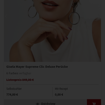
Gisela Mayer Supreme Clic Deluxe Perücke
6 Farben
verfügbar
Listenpreis 849,00 €
Selbstzahler
Mit Rezept
774,00 €
0,00 €
Quickview