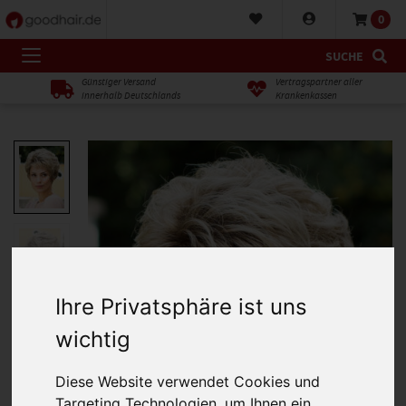
0
SUCHE
Günstiger Versand
Vertragspartner aller
innerhalb Deutschlands
Krankenkassen
Ihre Privatsphäre ist uns
wichtig
Diese Website verwendet Cookies und
Targeting Technologien, um Ihnen ein