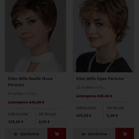
Ellen Wille Noelle Mono
Ellen Wille Open Perücke
Perücke
12 Farben
verfügbar
4 Farben
verfügbar
Listenpreis 849,00 €
Listenpreis 849,00 €
Selbstzahler
Mit Rezept
Selbstzahler
Mit Rezept
469,65 €
0,00 €
339,60 €
0,00 €
Quickview
Quickview