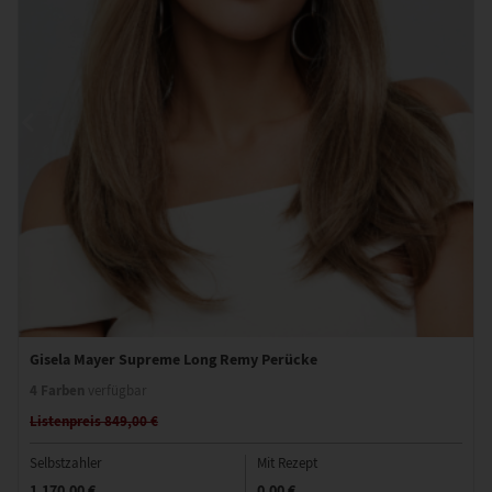
Gisela Mayer Supreme Long Remy Perücke
4 Farben
verfügbar
Listenpreis 849,00 €
Selbstzahler
Mit Rezept
1.170,00 €
0,00 €