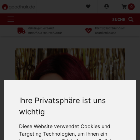
0
SUCHE
Günstiger Versand
Vertragspartner aller
innerhalb Deutschlands
Krankenkassen
Ihre Privatsphäre ist uns
wichtig
Diese Website verwendet Cookies und
Targeting Technologien, um Ihnen ein