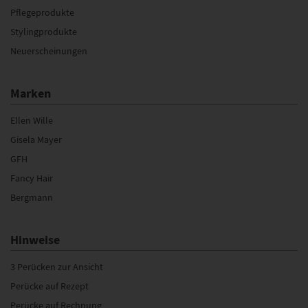
Pflegeprodukte
Stylingprodukte
Neuerscheinungen
Marken
Ellen Wille
Gisela Mayer
GFH
Fancy Hair
Bergmann
Hinweise
3 Perücken zur Ansicht
Perücke auf Rezept
Perücke auf Rechnung