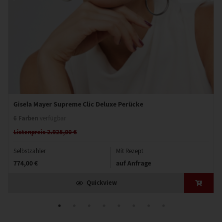
Gisela Mayer Supreme Clic Deluxe Perücke
6 Farben
verfügbar
Listenpreis 2.925,00 €
Selbstzahler
Mit Rezept
774,00 €
auf Anfrage
Quickview