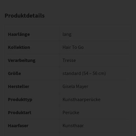
Produktdetails
Haarlänge
lang
Kollektion
Hair To Go
Verarbeitung
Tresse
Größe
standard (54 – 56 cm)
Hersteller
Gisela Mayer
Produkttyp
Kunsthaarperücke
Produktart
Perücke
Haarfaser
Kunsthaar