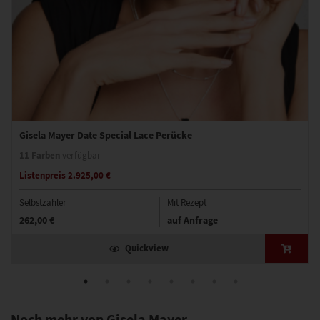
Gisela Mayer Date Special Lace Perücke
11 Farben
verfügbar
Listenpreis 2.925,00 €
Selbstzahler
Mit Rezept
262,00 €
auf Anfrage
Quickview
Noch mehr von Gisela Mayer