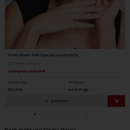
Gisela Mayer Date Special Lace Perücke
11 Farben
verfügbar
Listenpreis 2.925,00 €
Selbstzahler
Mit Rezept
262,00 €
auf Anfrage
Quickview
Noch mehr von Gisela Mayer