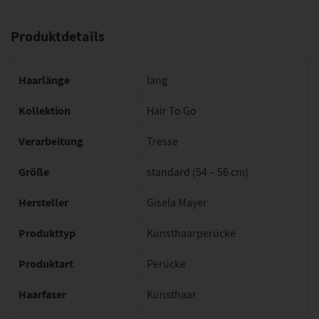
Produktdetails
Haarlänge
lang
Kollektion
Hair To Go
Verarbeitung
Tresse
Größe
standard (54 – 56 cm)
Hersteller
Gisela Mayer
Produkttyp
Kunsthaarperücke
Produktart
Perücke
Haarfaser
Kunsthaar