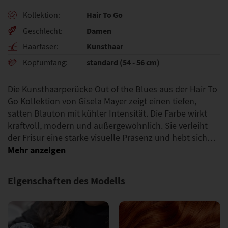
Hair To Go
Kollektion
Damen
Geschlecht
Kunsthaar
Haarfaser
standard (54 - 56 cm)
Kopfumfang
Die Kunsthaarperücke Out of the Blues aus der Hair To
Go Kollektion von Gisela Mayer zeigt einen tiefen,
satten Blauton mit kühler Intensität. Die Farbe wirkt
kraftvoll, modern und außergewöhnlich. Sie verleiht
der Frisur eine starke visuelle Präsenz und hebt sich…
Eigenschaften des Modells