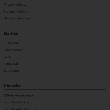
Pflegeprodukte
Stylingprodukte
Neuerscheinungen
Marken
Ellen Wille
Gisela Mayer
GFH
Fancy Hair
Bergmann
Hinweise
3 Perücken zur Ansicht
Perücke auf Rezept
Perücke auf Rechnung