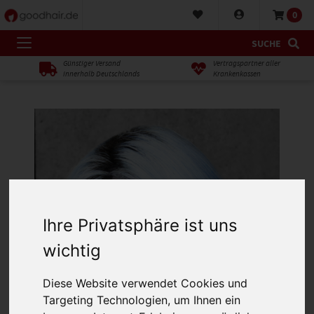
0
SUCHE
Günstiger Versand
Vertragspartner aller
innerhalb Deutschlands
Krankenkassen
Ihre Privatsphäre ist uns
wichtig
Diese Website verwendet Cookies und
Targeting Technologien, um Ihnen ein