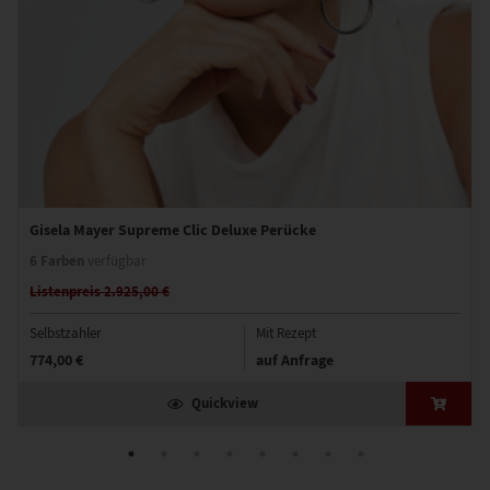
Gisela Mayer Supreme Clic Deluxe Perücke
6 Farben
verfügbar
Listenpreis 2.925,00 €
Selbstzahler
Mit Rezept
774,00 €
auf Anfrage
Quickview