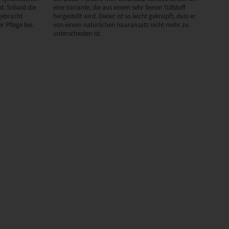
t. Sobald die
eine Variante, die aus einem sehr feinen Tüllstoff
gebracht
hergestellt wird. Dieser ist so leicht geknüpft, dass er
r Pflege bei.
von einem natürlichen Haaransatz nicht mehr zu
unterscheiden ist.