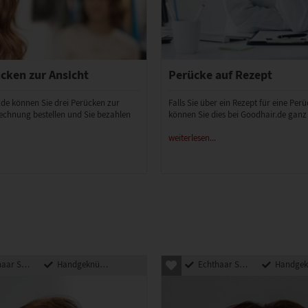
cken zur Ansicht
Perücke auf Rezept
.de können Sie drei Perücken zur
Falls Sie über ein Rezept für eine Per
echnung bestellen und Sie bezahlen
können Sie dies bei Goodhair.de ganz
weiterlesen...
nthetik Mix
Handgeknüpft
Echthaar Synthetik Mix
Handgeknü