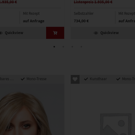
1.935,00 €
Listenpreis 1.935,00 €
Mit Rezept
Selbstzahler
Mit Rezept
auf Anfrage
734,00 €
auf Anfr
Quickview
Quickview
 Kunsthaar
Mono-Tresse
Kunsthaar
Mono-Tr