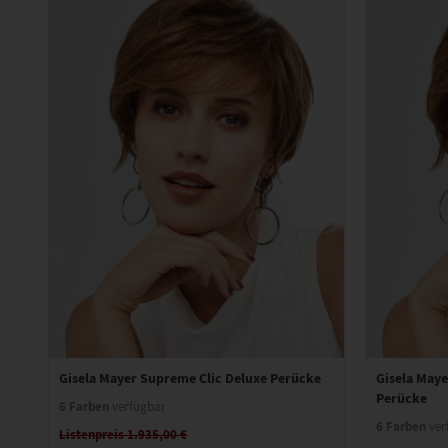
Gisela Mayer Supreme Clic Deluxe Perücke
Gisela Maye
Perücke
6 Farben
verfügbar
6 Farben
ver
Listenpreis 1.935,00 €