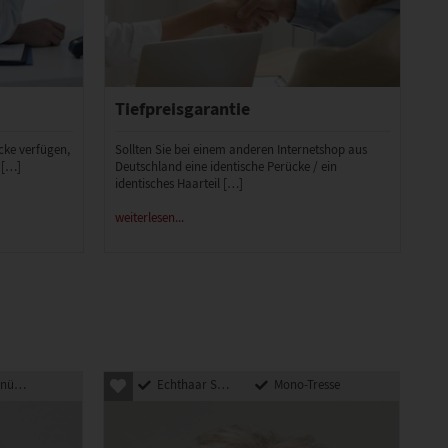
Tiefpreisgarantie
ücke verfügen,
Sollten Sie bei einem anderen Internetshop aus
 […]
Deutschland eine identische Perücke / ein
identisches Haarteil […]
weiterlesen...
pft
Echthaar Synthetik Mix
Mono-Tresse