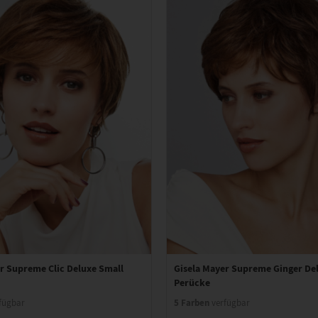
r Supreme Clic Deluxe Small
Gisela Mayer Supreme Ginger De
Perücke
5 Farben
fügbar
verfügbar