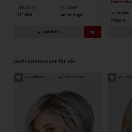
Listenpreis 
Selbstzahler
Mit Rezept
Selbstzahler
774,00 €
auf Anfrage
774,00 €
Quickview
Auch interessant für Sie
Echthaar Synthetik Mix
Mono-Tresse
Formbares