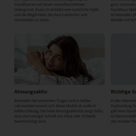
Einzelhaaren auf einem monofilamentösen
ganz normales,
Untergrund. Dadurch entsteht eine natürliche Optik
Kunsthaar bleibt
und die Möglichkeit, die Haare einfacher und
ist besonders p
verschieden zu stylen.
Modelle mit Ec
Atmungsaktiv
Richtige 
Besonders bei intensivem Tragen und in heißen
In den allermeis
Jahreszeiten erweist sich dieses Modell als äußerst
Kopfumfang für
luftdurchlässig. Die hohe Atmungsaktivität sorgt dafür,
gibt eine Stan
dass man weniger schnell von Hitze oder Schweiß
Größenverstell
beeinträchtigt wird.
den meisten Pe