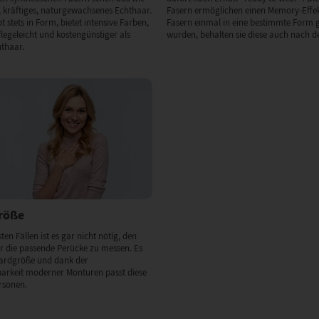
 kräftiges, naturgewachsenes Echthaar.
Fasern ermöglichen einen Memory-Effek
 stets in Form, bietet intensive Farben,
Fasern einmal in eine bestimmte Form 
flegeleicht und kostengünstiger als
wurden, behalten sie diese auch nach de
hthaar.
Größe
ten Fällen ist es gar nicht nötig, den
 die passende Perücke zu messen. Es
dardgröße und dank der
barkeit moderner Monturen passt diese
rsonen.