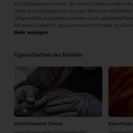
für stilbewusste Herren, die einen professionellen B
Diese Kunsthaarperücke aus der Men Line Kollektion b
zeitgemäßes Aussehen, sondern auch unübertroffene
Mit einem Gewicht, das kaum wahrnehmbar ist, könn
Eigenschaften des Modells
Monofilament Tresse
Kunsthaar
Der Kopfbereich besteht aus handgeknüpften
Die hochwertig