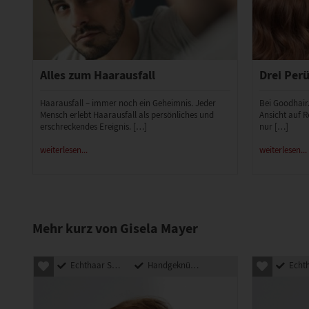
Alles zum Haarausfall
Drei Perü
Haarausfall – immer noch ein Geheimnis. Jeder
Bei Goodhair
Mensch erlebt Haarausfall als persönliches und
Ansicht auf R
erschreckendes Ereignis. […]
nur […]
weiterlesen...
weiterlesen...
Mehr kurz von Gisela Mayer
Echthaar Synthetik Mix
Handgeknüpft
Echthaar Sy