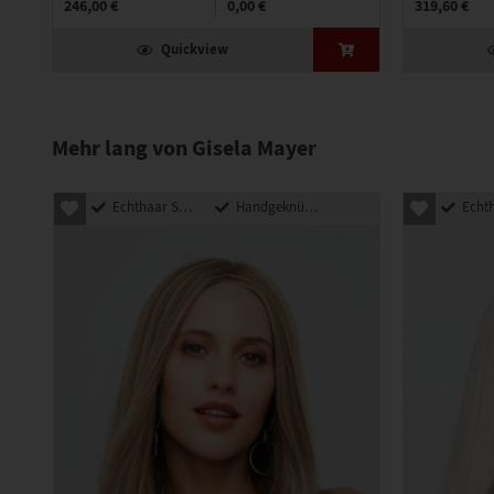
246,00 €
0,00 €
319,60 €
Quickview
Mehr lang von Gisela Mayer
Echthaar Synthetik Mix
Handgeknüpft
Echthaar Sy