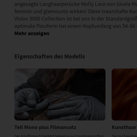
angesagte Langhaarperücke Molly Lace von Gisela Ma
feminin und glamourös wirken! Diese traumhafte Ku
Vision 3000 Collection ist bei uns in der Standardgröß
optimale Passform bei einem Kopfumfang von 54-56 
Eigenschaften des Modells
Teil Mono plus Filmansatz
Kunsthaar
Der Kopfbereich besteht teilweise aus handgeknüpften
Die hochwertig