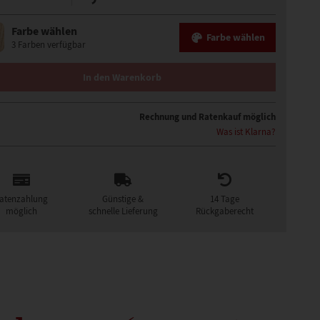
Farbe wählen
Farbe wählen
3 Farben verfügbar
CE PERÜCKE MENGE
In den Warenkorb
Rechnung und Ratenkauf möglich
Was ist Klarna?
atenzahlung
Günstige &
14 Tage
möglich
schnelle Lieferung
Rückgaberecht