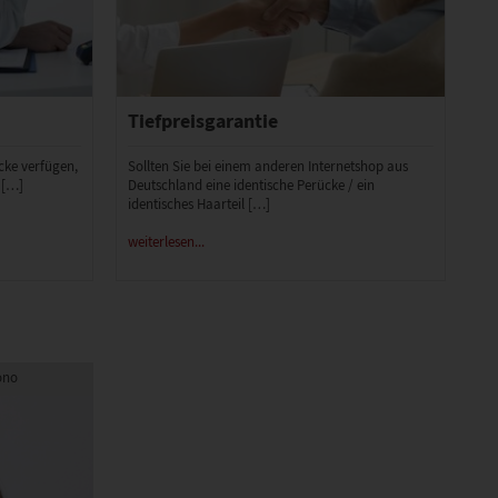
Tiefpreisgarantie
ücke verfügen,
Sollten Sie bei einem anderen Internetshop aus
 […]
Deutschland eine identische Perücke / ein
identisches Haarteil […]
weiterlesen...
ono