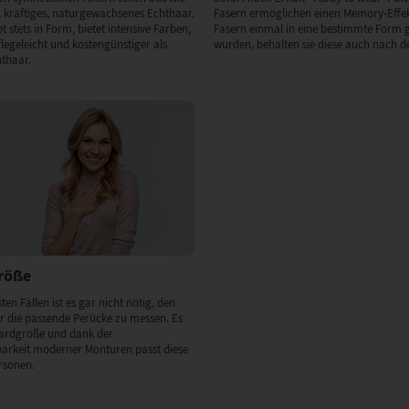
 kräftiges, naturgewachsenes Echthaar.
Fasern ermöglichen einen Memory-Effek
 stets in Form, bietet intensive Farben,
Fasern einmal in eine bestimmte Form 
flegeleicht und kostengünstiger als
wurden, behalten sie diese auch nach de
hthaar.
Größe
ten Fällen ist es gar nicht nötig, den
 die passende Perücke zu messen. Es
dardgröße und dank der
barkeit moderner Monturen passt diese
rsonen.