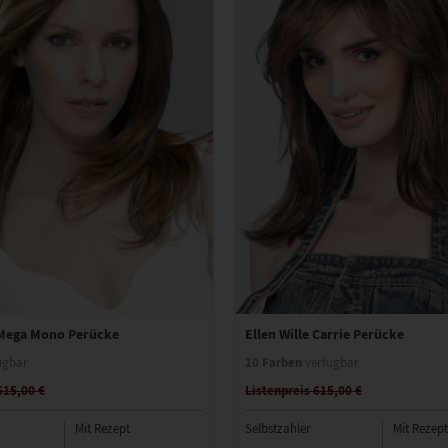
 Mega Mono Perücke
Ellen Wille Carrie Perücke
10 Farben
ügbar
verfügbar
615,00 €
Listenpreis 615,00 €
Mit Rezept
Selbstzahler
Mit Rezept