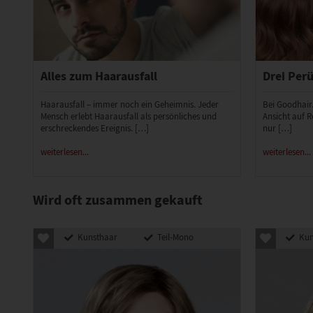
Alles zum Haarausfall
Drei Perü
Haarausfall – immer noch ein Geheimnis. Jeder
Bei Goodhair
Mensch erlebt Haarausfall als persönliches und
Ansicht auf R
erschreckendes Ereignis. […]
nur […]
weiterlesen...
weiterlesen...
Wird oft zusammen gekauft
Kunsthaar
Teil-Mono
Kun