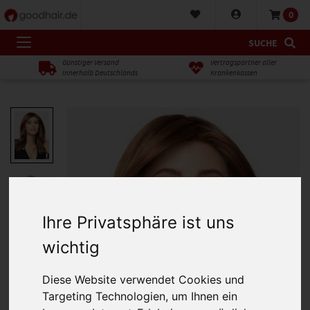
0
SUCHE
Günstiger Versand
Vertragspartner aller
innerhalb Deutschlands
Krankenkassen
Ihre Privatsphäre ist uns
wichtig
Diese Website verwendet Cookies und
Targeting Technologien, um Ihnen ein