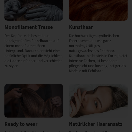
Monofilament Tresse
Kunsthaar
Der Kopfbereich besteht aus
Die hochwertigen synthetischen
handgeknüpften Einzelhaaren auf
Fasern sehen aus wie ganz
einem monofilamentösen
normales, kräftiges,
Untergrund. Dadurch entsteht eine
naturgewachsenes Echthaar.
natürliche Optik und die Möglichkeit,
Kunsthaar bleibt stets in Form, bietet
die Haare einfacher und verschieden
intensive Farben, ist besonders
zu stylen.
pflegeleicht und kostengünstiger als
Modelle mit Echthaar.
Ready to wear
Natürlicher Haaransatz