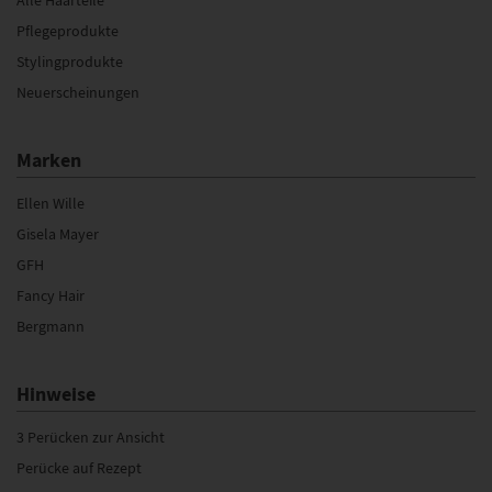
Pflegeprodukte
Stylingprodukte
Neuerscheinungen
Marken
Ellen Wille
Gisela Mayer
GFH
Fancy Hair
Bergmann
Hinweise
3 Perücken zur Ansicht
Perücke auf Rezept