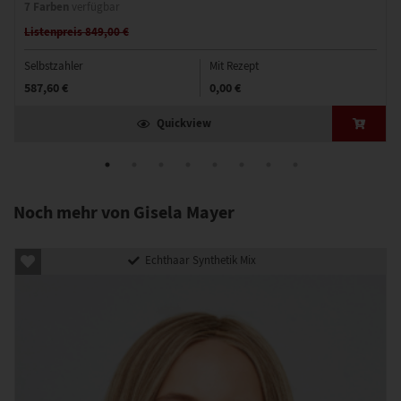
7 Farben
verfügbar
Listenpreis 849,00 €
Selbstzahler
Mit Rezept
587,60 €
0,00 €
Quickview
Noch mehr von Gisela Mayer
Echthaar Synthetik Mix