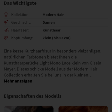
Das Wichtigste
Modern Hair
Kollektion
Damen
Geschlecht
Kunsthaar
Haarfaser
klein (bis 53 cm)
Kopfumfang
Eine kesse Kurzhaarfrisur in besonders vielzähligen,
natürlichen Farbtönen bietet Ihnen die
Kunsthaarperücke Light Mono Lace klein von Gisela
Mayer. Dieses schicke Modell aus der Modern Hair
Collection erhalten Sie bei uns in der kleinen…
Eigenschaften des Modells