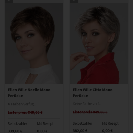
Ellen Wille Noelle Mono
Ellen Wille Citta Mono
Perücke
Perücke
4 Farben
Keine Farbe verfügbar
verfügbar
Listenpreis 849,00 €
Listenpreis 849,00 €
Selbstzahler
Mit Rezept
Selbstzahler
Mit Rezept
382,00 €
0,00 €
339,60 €
0,00 €