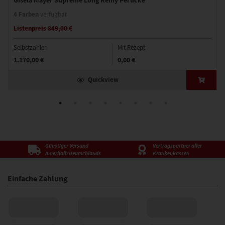
4 Farben
verfügbar
Listenpreis 849,00 €
Selbstzahler
Mit Rezept
1.170,00 €
0,00 €
Quickview
Günstiger Versand
Vertragspartner aller
innerhalb Deutschlands
Krankenkassen
Einfache Zahlung