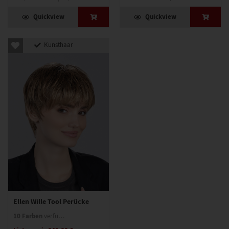
Quickview
Quickview
Kunsthaar
Ellen Wille Tool Perücke
10 Farben
verfügbar