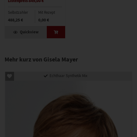
Listenpreis 849,00 €
Selbstzahler
Mit Rezept
488,25 €
0,00 €
Quickview
Mehr kurz von Gisela Mayer
Echthaar Synthetik Mix