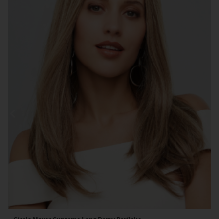
Gisela Mayer Supreme Long Remy Perücke