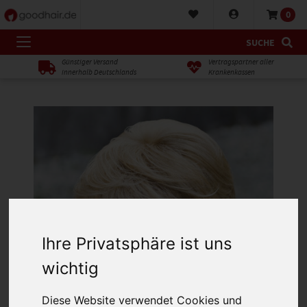
0
SUCHE
Günstiger Versand
Vertragspartner aller
innerhalb Deutschlands
Krankenkassen
Ihre Privatsphäre ist uns
wichtig
Diese Website verwendet Cookies und