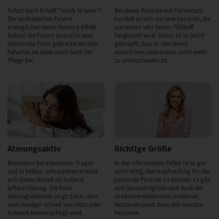
Sofort nach Erhalt "ready to wear"!
Bei dieser Perücke mit Filmansatz
Die synthetischen Fasern
handelt es sich um eine Variante, die
ermöglichen einen Memory-Effekt.
aus einem sehr feinen Tüllstoff
Sobald die Fasern einmal in eine
hergestellt wird. Dieser ist so leicht
bestimmte Form gebracht wurden,
geknüpft, dass er von einem
behalten sie diese auch nach der
natürlichen Haaransatz nicht mehr
Pflege bei.
zu unterscheiden ist.
Atmungsaktiv
Richtige Größe
Besonders bei intensivem Tragen
In den allermeisten Fällen ist es gar
und in heißen Jahreszeiten erweist
nicht nötig, den Kopfumfang für die
sich dieses Modell als äußerst
passende Perücke zu messen. Es gibt
luftdurchlässig. Die hohe
eine Standardgröße und dank der
Atmungsaktivität sorgt dafür, dass
Größenverstellbarkeit moderner
man weniger schnell von Hitze oder
Monturen passt diese den meisten
Schweiß beeinträchtigt wird.
Personen.