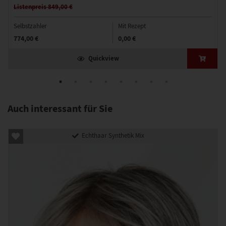
Listenpreis 849,00 €
Selbstzahler
Mit Rezept
774,00 €
0,00 €
Quickview
Auch interessant für Sie
Echthaar Synthetik Mix