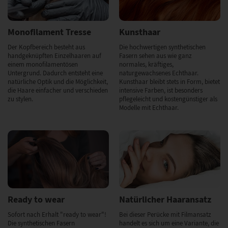
Monofilament Tresse
Kunsthaar
Der Kopfbereich besteht aus
Die hochwertigen synthetischen
handgeknüpften Einzelhaaren auf
Fasern sehen aus wie ganz
einem monofilamentösen
normales, kräftiges,
Untergrund. Dadurch entsteht eine
naturgewachsenes Echthaar.
natürliche Optik und die Möglichkeit,
Kunsthaar bleibt stets in Form, bietet
die Haare einfacher und verschieden
intensive Farben, ist besonders
zu stylen.
pflegeleicht und kostengünstiger als
Modelle mit Echthaar.
Ready to wear
Natürlicher Haaransatz
Sofort nach Erhalt "ready to wear"!
Bei dieser Perücke mit Filmansatz
Die synthetischen Fasern
handelt es sich um eine Variante, die