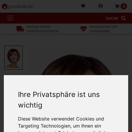
0
SUCHE
Günstiger Versand
Vertragspartner aller
innerhalb Deutschlands
Krankenkassen
Ihre Privatsphäre ist uns
wichtig
Diese Website verwendet Cookies und
Targeting Technologien, um Ihnen ein