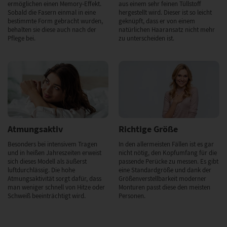
ermöglichen einen Memory-Effekt.
aus einem sehr feinen Tüllstoff
Sobald die Fasern einmal in eine
hergestellt wird. Dieser ist so leicht
bestimmte Form gebracht wurden,
geknüpft, dass er von einem
behalten sie diese auch nach der
natürlichen Haaransatz nicht mehr
Pflege bei.
zu unterscheiden ist.
Atmungsaktiv
Richtige Größe
Besonders bei intensivem Tragen
In den allermeisten Fällen ist es gar
und in heißen Jahreszeiten erweist
nicht nötig, den Kopfumfang für die
sich dieses Modell als äußerst
passende Perücke zu messen. Es gibt
luftdurchlässig. Die hohe
eine Standardgröße und dank der
Atmungsaktivität sorgt dafür, dass
Größenverstellbarkeit moderner
man weniger schnell von Hitze oder
Monturen passt diese den meisten
Schweiß beeinträchtigt wird.
Personen.