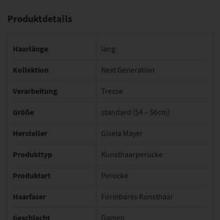
Produktdetails
Haarlänge
lang
Kollektion
Next Generation
Verarbeitung
Tresse
Größe
standard (54 – 56cm)
Hersteller
Gisela Mayer
Produkttyp
Kunsthaarperücke
Produktart
Perücke
Haarfaser
Formbares Kunsthaar
Geschlecht
Damen