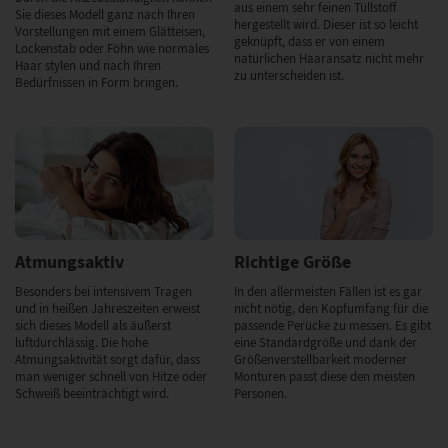
aus einem sehr feinen Tüllstoff
Sie dieses Modell ganz nach Ihren
hergestellt wird. Dieser ist so leicht
Vorstellungen mit einem Glätteisen,
geknüpft, dass er von einem
Lockenstab oder Föhn wie normales
natürlichen Haaransatz nicht mehr
Haar stylen und nach Ihren
zu unterscheiden ist.
Bedürfnissen in Form bringen.
Atmungsaktiv
Richtige Größe
Besonders bei intensivem Tragen
In den allermeisten Fällen ist es gar
und in heißen Jahreszeiten erweist
nicht nötig, den Kopfumfang für die
sich dieses Modell als äußerst
passende Perücke zu messen. Es gibt
luftdurchlässig. Die hohe
eine Standardgröße und dank der
Atmungsaktivität sorgt dafür, dass
Größenverstellbarkeit moderner
man weniger schnell von Hitze oder
Monturen passt diese den meisten
Schweiß beeinträchtigt wird.
Personen.