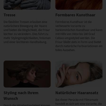
Tresse
Formbares Kunsthaar
Die flexiblen Tressen erlauben eine
Formbares Kunsthaar ist die
natürlichere Bewegung der Haare
verbesserte Variante zu
und bieten die Möglichkeit, die Frisur
herkömmlichen Kunsthaar und kann
leichter zu verändern. Dies führt zu
mit Hilfe von Hitze bis 140 Grad
mehr Stylingmöglichkeiten, Volumen
Celsius umgestyled werden. Die
und einer leichteren Handhabung.
Frisur bleibt stets in Form und bietet
durch natürliche Farbvariationen ein
tolles Aussehen.
Styling nach Ihrem
Natürlicher Haaransatz
Wunsch
Bei dieser Perücke mit Filmansatz
handelt es sich um eine Variante, die
Durch die Hitzebeständigkeit können