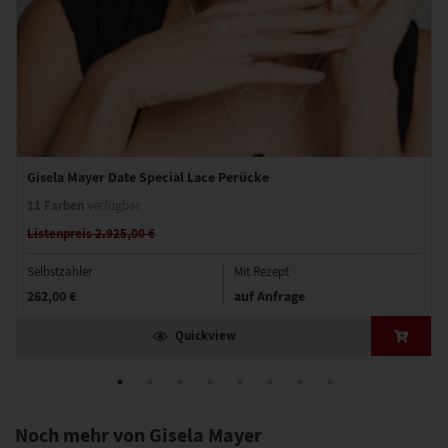
Gisela Mayer Date Special Lace Perücke
11 Farben
verfügbar
Listenpreis 2.925,00 €
Selbstzahler
Mit Rezept
262,00 €
auf Anfrage
Quickview
Noch mehr von Gisela Mayer