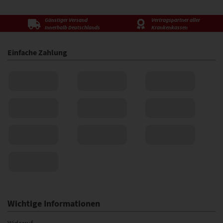
Günstiger Versand
Vertragspartner aller
innerhalb Deutschlands
Krankenkassen
Einfache Zahlung
Wichtige Informationen
Widerruf