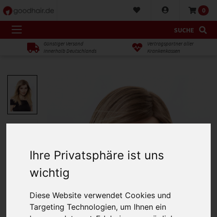
0
SUCHE
Günstiger Versand
Vertragspartner aller
innerhalb Deutschlands
Krankenkassen
Ihre Privatsphäre ist uns
wichtig
Diese Website verwendet Cookies und
Targeting Technologien, um Ihnen ein