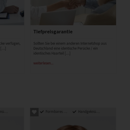
Tiefpreisgarantie
ücke verfügen,
Sollten Sie bei einem anderen Internetshop aus
 […]
Deutschland eine identische Perücke / ein
identisches Haarteil […]
weiterlesen...
pft
Formbares Kunsthaar
Handgeknüpft