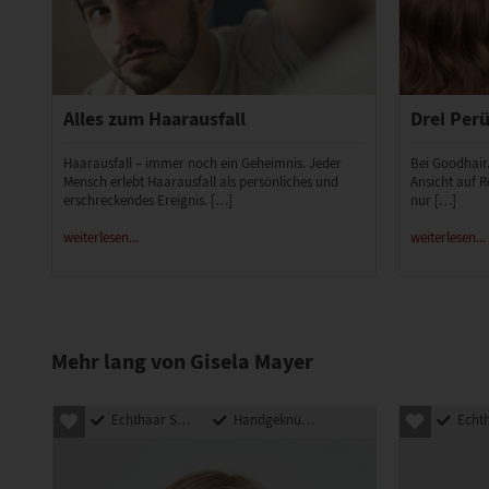
Alles zum Haarausfall
Drei Perü
Haarausfall – immer noch ein Geheimnis. Jeder
Bei Goodhair
Mensch erlebt Haarausfall als persönliches und
Ansicht auf R
erschreckendes Ereignis. […]
nur […]
weiterlesen...
weiterlesen...
Mehr lang von Gisela Mayer
Echthaar Synthetik Mix
Handgeknüpft
Echthaar Sy