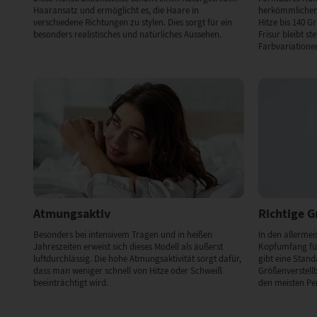
Haaransatz und ermöglicht es, die Haare in
herkömmlichen 
verschiedene Richtungen zu stylen. Dies sorgt für ein
Hitze bis 140 G
besonders realistisches und natürliches Aussehen.
Frisur bleibt st
Farbvariationen
Atmungsaktiv
Richtige 
Besonders bei intensivem Tragen und in heißen
In den allermeis
Jahreszeiten erweist sich dieses Modell als äußerst
Kopfumfang für
luftdurchlässig. Die hohe Atmungsaktivität sorgt dafür,
gibt eine Stan
dass man weniger schnell von Hitze oder Schweiß
Größenverstell
beeinträchtigt wird.
den meisten Pe