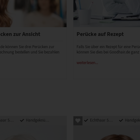
cken zur Ansicht
Perücke auf Rezept
.de können Sie drei Perücken zur
Falls Sie über ein Rezept für eine Per
echnung bestellen und Sie bezahlen
können Sie dies bei Goodhair.de ganz
weiterlesen...
nthetik Mix
Handgeknüpft
Echthaar Synthetik Mix
Handgeknü