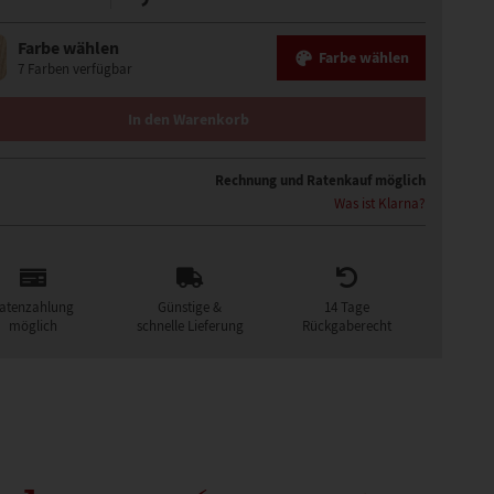
Farbe wählen
Farbe wählen
7 Farben verfügbar
PERÜCKE MENGE
In den Warenkorb
Rechnung und Ratenkauf möglich
Was ist Klarna?
atenzahlung
Günstige &
14 Tage
möglich
schnelle Lieferung
Rückgaberecht