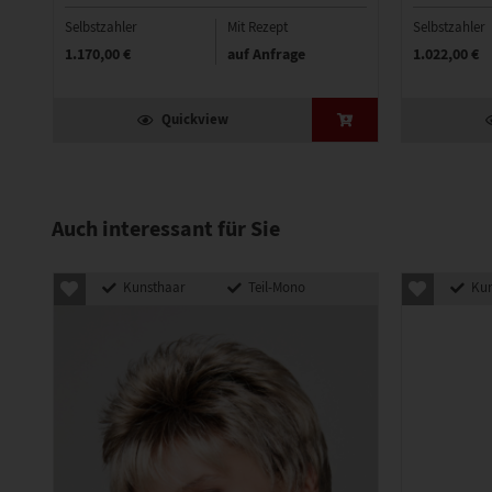
Selbstzahler
Mit Rezept
Selbstzahler
1.170,00 €
auf Anfrage
1.022,00 €
Quickview
Auch interessant für Sie
Kunsthaar
Teil-Mono
Kun