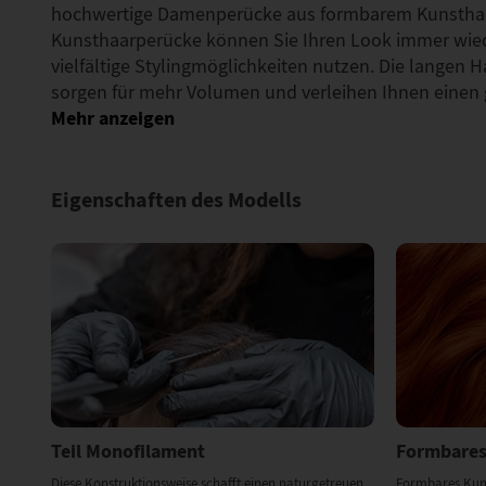
hochwertige Damenperücke aus formbarem Kunsthaar
Kunsthaarperücke können Sie Ihren Look immer wie
vielfältige Stylingmöglichkeiten nutzen. Die langen H
sorgen für mehr Volumen und verleihen Ihnen eine
Eigenschaften des Modells
Teil Monofilament
Formbares
Diese Konstruktionsweise schafft einen naturgetreuen
Formbares Kunst