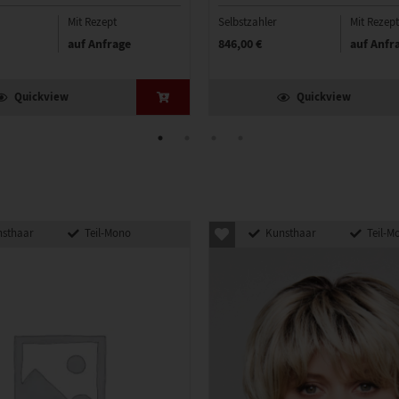
Mit Rezept
Selbstzahler
Mit Rezept
auf Anfrage
846,00 €
auf Anfr
Quickview
Quickview
sthaar
Teil-Mono
Kunsthaar
Teil-M