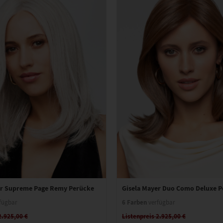
er Supreme Page Remy Perücke
Gisela Mayer Duo Como Deluxe 
6 Farben
fügbar
verfügbar
2.925,00 €
Listenpreis 2.925,00 €