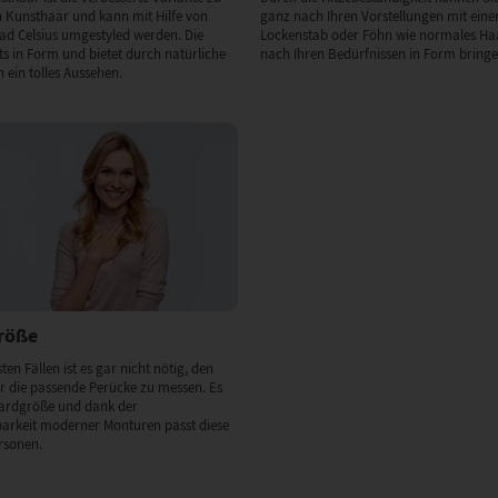
Kunsthaar und kann mit Hilfe von
ganz nach Ihren Vorstellungen mit eine
rad Celsius umgestyled werden. Die
Lockenstab oder Föhn wie normales Haa
ets in Form und bietet durch natürliche
nach Ihren Bedürfnissen in Form bringe
 ein tolles Aussehen.
Größe
ten Fällen ist es gar nicht nötig, den
 die passende Perücke zu messen. Es
dardgröße und dank der
barkeit moderner Monturen passt diese
rsonen.