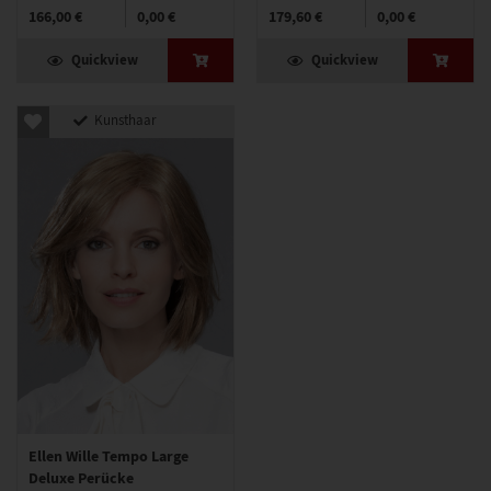
166,00 €
0,00 €
179,60 €
0,00 €
Quickview
Quickview
Kunsthaar
Ellen Wille Tempo Large
Deluxe Perücke