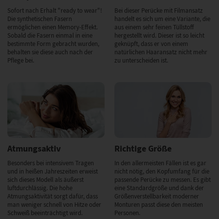
Sofort nach Erhalt "ready to wear"!
Bei dieser Perücke mit Filmansatz
Die synthetischen Fasern
handelt es sich um eine Variante, die
ermöglichen einen Memory-Effekt.
aus einem sehr feinen Tüllstoff
Sobald die Fasern einmal in eine
hergestellt wird. Dieser ist so leicht
bestimmte Form gebracht wurden,
geknüpft, dass er von einem
behalten sie diese auch nach der
natürlichen Haaransatz nicht mehr
Pflege bei.
zu unterscheiden ist.
Atmungsaktiv
Richtige Größe
Besonders bei intensivem Tragen
In den allermeisten Fällen ist es gar
und in heißen Jahreszeiten erweist
nicht nötig, den Kopfumfang für die
sich dieses Modell als äußerst
passende Perücke zu messen. Es gibt
luftdurchlässig. Die hohe
eine Standardgröße und dank der
Atmungsaktivität sorgt dafür, dass
Größenverstellbarkeit moderner
man weniger schnell von Hitze oder
Monturen passt diese den meisten
Schweiß beeinträchtigt wird.
Personen.