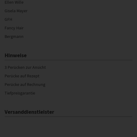
Ellen Wille
Gisela Mayer
GFH
Fancy Hair
Bergmann
Hinweise
3 Perücken zur Ansicht
Perücke auf Rezept
Perücke auf Rechnung
Tiefpreisgarantie
Versanddienstleister