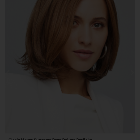
Gisela Mayer Supreme Page Deluxe Perücke