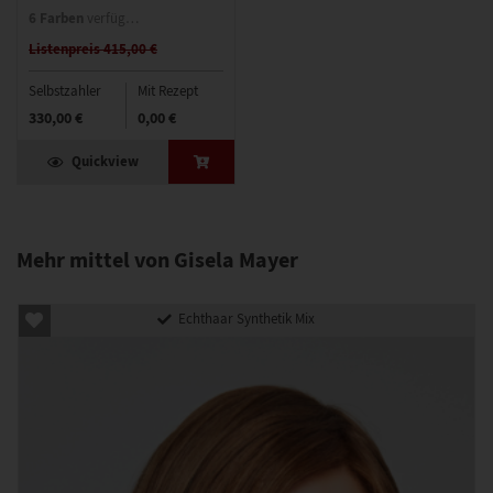
6 Farben
verfügbar
Listenpreis 415,00 €
Selbstzahler
Mit Rezept
330,00 €
0,00 €
Quickview
Mehr mittel von Gisela Mayer
Echthaar Synthetik Mix