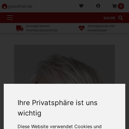
0
SUCHE
Günstiger Versand
Vertragspartner aller
innerhalb Deutschlands
Krankenkassen
Ihre Privatsphäre ist uns
wichtig
Diese Website verwendet Cookies und