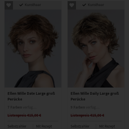
Kunsthaar
Kunsthaar
Ellen Wille Date Large groß
Ellen Wille Daily Large groß
Perücke
Perücke
7 Farben
9 Farben
verfügbar
verfügbar
Listenpreis 415,00 €
Listenpreis 415,00 €
Selbstzahler
Mit Rezept
Selbstzahler
Mit Rezept