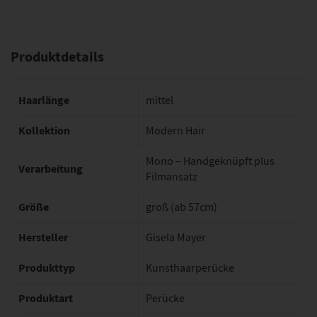
Produktdetails
Haarlänge
mittel
Kollektion
Modern Hair
Mono – Handgeknüpft plus
Verarbeitung
Filmansatz
Größe
groß (ab 57cm)
Hersteller
Gisela Mayer
Produkttyp
Kunsthaarperücke
Produktart
Perücke