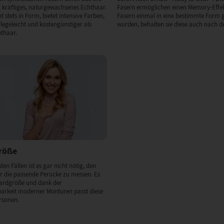
 kräftiges, naturgewachsenes Echthaar.
Fasern ermöglichen einen Memory-Effek
 stets in Form, bietet intensive Farben,
Fasern einmal in eine bestimmte Form 
flegeleicht und kostengünstiger als
wurden, behalten sie diese auch nach de
hthaar.
Größe
ten Fällen ist es gar nicht nötig, den
 die passende Perücke zu messen. Es
dardgröße und dank der
barkeit moderner Monturen passt diese
rsonen.