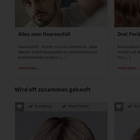
Alles zum Haarausfall
Drei Perü
Haarausfall – immer noch ein Geheimnis. Jeder
Bei Goodhair
Mensch erlebt Haarausfall als persönliches und
Ansicht auf R
erschreckendes Ereignis. […]
nur […]
weiterlesen...
weiterlesen...
Wird oft zusammen gekauft
Kunsthaar
Mono-Tresse
Kun