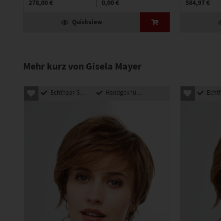
278,00 €
0,00 €
584,97 €
Quickview
Mehr kurz von Gisela Mayer
Echthaar Synthetik Mix
Handgeknüpft
Echthaar Sy