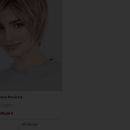
 Java Perücke
rfügbar
695,00 €
Mit Rezept