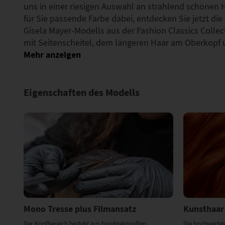
uns in einer riesigen Auswahl an strahlend schönen Ha
für Sie passende Farbe dabei, entdecken Sie jetzt die 
Gisela Mayer-Modells aus der Fashion Classics Colle
mit Seitenscheitel, dem längeren Haar am Oberkopf
Eigenschaften des Modells
Mono Tresse plus Filmansatz
Kunsthaar
Der Kopfbereich besteht aus handgeknüpften
Die hochwertig