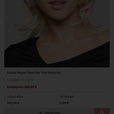
Gisela Mayer New For You Perücke
6 Farben
verfügbar
Listenpreis 395,00 €
Selbstzahler
Mit Rezept
262,00 €
0,00 €
Quickview