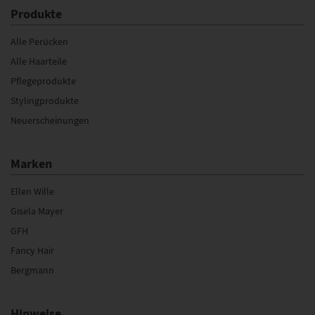
Produkte
Alle Perücken
Alle Haarteile
Pflegeprodukte
Stylingprodukte
Neuerscheinungen
Marken
Ellen Wille
Gisela Mayer
GFH
Fancy Hair
Bergmann
Hinweise