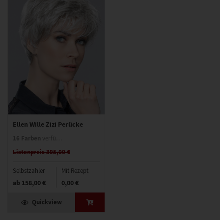
Ellen Wille Zizi Perücke
16 Farben
verfügbar
Listenpreis 395,00 €
Selbstzahler
Mit Rezept
ab
158,00 €
0,00 €
Quickview