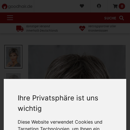
0
SUCHE
Günstiger Versand
Vertragspartner aller
innerhalb Deutschlands
Krankenkassen
Ihre Privatsphäre ist uns
wichtig
Diese Website verwendet Cookies und
Targeting Technologien, um Ihnen ein