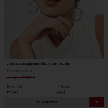
Gisela Mayer Supreme Clic Deluxe Perücke
6 Farben
verfügbar
Listenpreis 395,00 €
Selbstzahler
Mit Rezept
774,00 €
0,00 €
Quickview