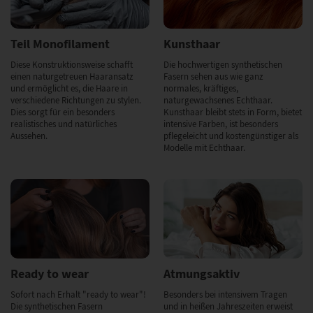
Teil Monofilament
Kunsthaar
Diese Konstruktionsweise schafft
Die hochwertigen synthetischen
einen naturgetreuen Haaransatz
Fasern sehen aus wie ganz
und ermöglicht es, die Haare in
normales, kräftiges,
verschiedene Richtungen zu stylen.
naturgewachsenes Echthaar.
Dies sorgt für ein besonders
Kunsthaar bleibt stets in Form, bietet
realistisches und natürliches
intensive Farben, ist besonders
Aussehen.
pflegeleicht und kostengünstiger als
Modelle mit Echthaar.
Ready to wear
Atmungsaktiv
Sofort nach Erhalt "ready to wear"!
Besonders bei intensivem Tragen
Die synthetischen Fasern
und in heißen Jahreszeiten erweist