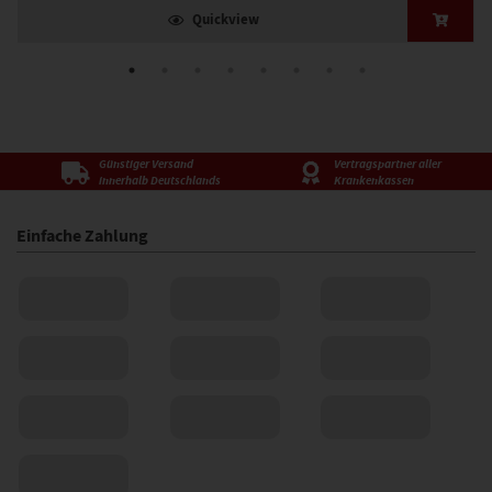
Quickview
Günstiger Versand
Vertragspartner aller
innerhalb Deutschlands
Krankenkassen
Einfache Zahlung