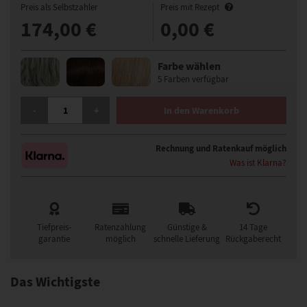
Preis als Selbstzahler
Preis mit Rezept
174,00 €
0,00 €
Farbe wählen
5 Farben verfügbar
GISELA MAYER COSMO EVA PERÜCKE MENGE
-
+
In den Warenkorb
Rechnung und Ratenkauf möglich
Was ist Klarna?
Tiefpreis-
Ratenzahlung
Günstige &
14 Tage
garantie
möglich
schnelle Lieferung
Rückgaberecht
Das Wichtigste