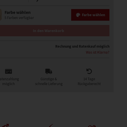
Farbe wählen
Farbe wählen
5 Farben verfügbar
OCKTAIL MONO PERÜCKE MENGE
In den Warenkorb
Rechnung und Ratenkauf möglich
Was ist Klarna?
atenzahlung
Günstige &
14 Tage
möglich
schnelle Lieferung
Rückgaberecht