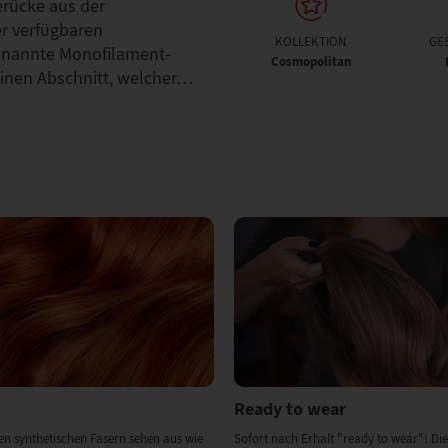
erücke aus der
er verfügbaren
KOLLEKTION
GE
enannte Monofilament-
Cosmopolitan
leinen Abschnitt, welcher…
Ready to wear
en synthetischen Fasern sehen aus wie
Sofort nach Erhalt "ready to wear"! Die