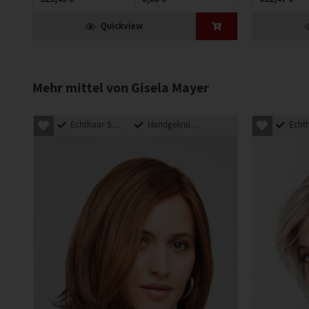
Quickview
Mehr mittel von Gisela Mayer
Echthaar Synthetik Mix
Handgeknüpft
Echthaar Sy