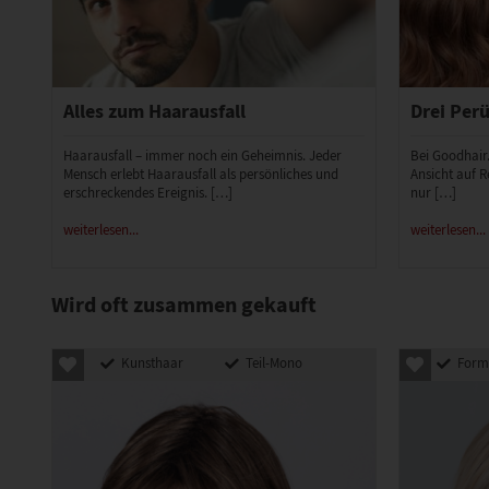
Alles zum Haarausfall
Drei Perü
Haarausfall – immer noch ein Geheimnis. Jeder
Bei Goodhair
Mensch erlebt Haarausfall als persönliches und
Ansicht auf R
erschreckendes Ereignis. […]
nur […]
weiterlesen...
weiterlesen...
Wird oft zusammen gekauft
Kunsthaar
Teil-Mono
Formbares