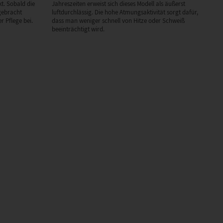
t. Sobald die
Jahreszeiten erweist sich dieses Modell als äußerst
gebracht
luftdurchlässig. Die hohe Atmungsaktivität sorgt dafür,
r Pflege bei.
dass man weniger schnell von Hitze oder Schweiß
beeinträchtigt wird.