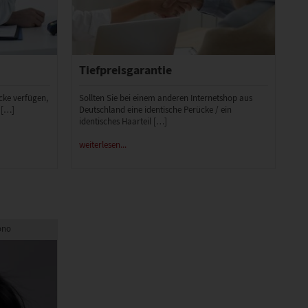
Tiefpreisgarantie
ücke verfügen,
Sollten Sie bei einem anderen Internetshop aus
 […]
Deutschland eine identische Perücke / ein
identisches Haarteil […]
weiterlesen...
ono