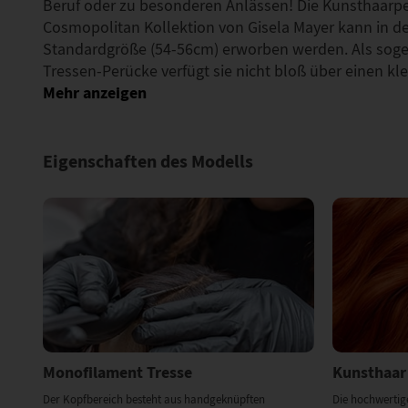
Beruf oder zu besonderen Anlässen! Die Kunsthaarp
Cosmopolitan Kollektion von Gisela Mayer kann in d
Standardgröße (54-56cm) erworben werden. Als sog
Tressen-Perücke verfügt sie nicht bloß über einen k
Eigenschaften des Modells
Monofilament Tresse
Kunsthaar
Der Kopfbereich besteht aus handgeknüpften
Die hochwertig