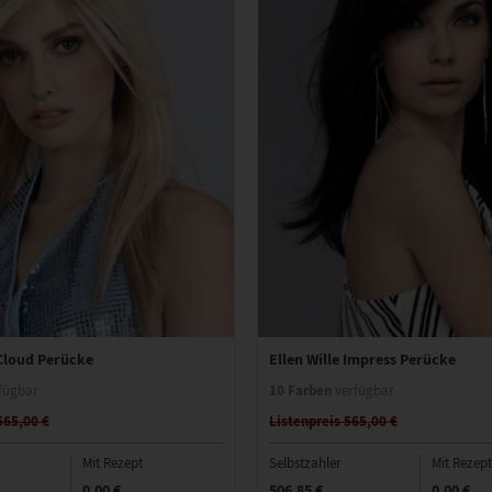
 Cloud Perücke
Ellen Wille Impress Perücke
10 Farben
fügbar
verfügbar
565,00 €
Listenpreis 565,00 €
Mit Rezept
Selbstzahler
Mit Rezept
0,00 €
506,85 €
0,00 €