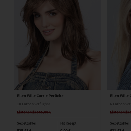
Ellen Wille Carrie Perücke
Ellen Wille
10 Farben
6 Farben
verfügbar
ver
Listenpreis 565,00 €
Listenpreis 
Selbstzahler
Mit Rezept
Selbstzahler
525,45 €
0,00 €
631,47 €