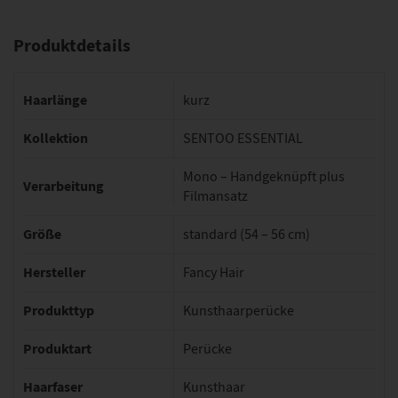
Produktdetails
Haarlänge
kurz
Kollektion
SENTOO ESSENTIAL
Mono – Handgeknüpft plus
Verarbeitung
Filmansatz
Größe
standard (54 – 56 cm)
Hersteller
Fancy Hair
Produkttyp
Kunsthaarperücke
Produktart
Perücke
Haarfaser
Kunsthaar