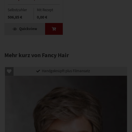
Selbstzahler
Mit Rezept
506,85 €
0,00 €
Quickview
Mehr kurz von Fancy Hair
Handgeknüpft plus Filmansatz