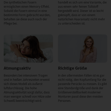
Die synthetischen Fasern
handelt es sich um eine Variante, die
ermöglichen einen Memory-Effekt.
aus einem sehr feinen Tüllstoff
Sobald die Fasern einmal in eine
hergestellt wird. Dieser ist so leicht
bestimmte Form gebracht wurden,
geknüpft, dass er von einem
behalten sie diese auch nach der
natürlichen Haaransatz nicht mehr
Pflege bei.
zu unterscheiden ist.
Atmungsaktiv
Richtige Größe
Besonders bei intensivem Tragen
In den allermeisten Fällen ist es gar
und in heißen Jahreszeiten erweist
nicht nötig, den Kopfumfang für die
sich dieses Modell als äußerst
passende Perücke zu messen. Es gibt
luftdurchlässig. Die hohe
eine Standardgröße und dank der
Atmungsaktivität sorgt dafür, dass
Größenverstellbarkeit moderner
man weniger schnell von Hitze oder
Monturen passt diese den meisten
Schweiß beeinträchtigt wird.
Personen.