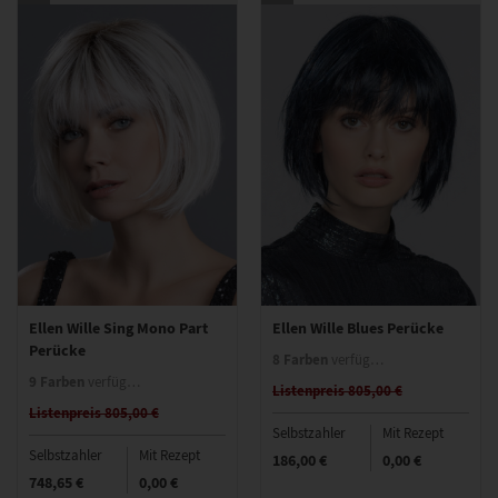
Ellen Wille Sing Mono Part
Ellen Wille Blues Perücke
Perücke
8 Farben
verfügbar
9 Farben
verfügbar
Listenpreis 805,00 €
Listenpreis 805,00 €
Selbstzahler
Mit Rezept
Selbstzahler
Mit Rezept
186,00 €
0,00 €
748,65 €
0,00 €