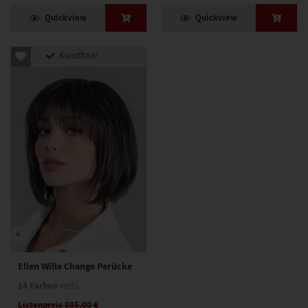
Quickview
Quickview
Kunsthaar
Ellen Wille Change Perücke
14 Farben
verfügbar
Listenpreis 805,00 €