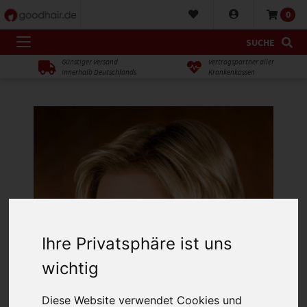
0
SUCHE
Günstiger Versand
Vertragspartner aller
innerhalb Deutschlands
Krankenkassen
Ihre Privatsphäre ist uns
wichtig
Diese Website verwendet Cookies und