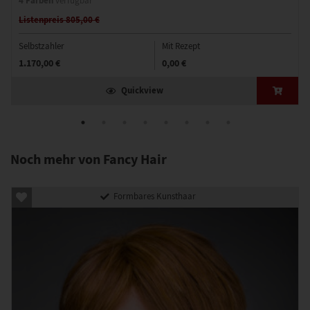
4 Farben
verfügbar
Listenpreis 805,00 €
Selbstzahler
Mit Rezept
1.170,00 €
0,00 €
Quickview
Noch mehr von Fancy Hair
Formbares Kunsthaar