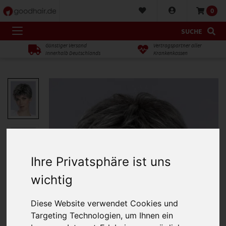
0
SUCHE
Günstiger Versand
Vertragspartner aller
innerhalb Deutschlands
Krankenkassen
Ihre Privatsphäre ist uns
wichtig
Diese Website verwendet Cookies und
Targeting Technologien, um Ihnen ein