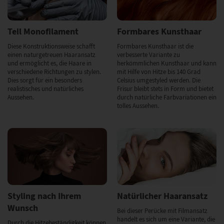
Teil Monofilament
Formbares Kunsthaar
Diese Konstruktionsweise schafft
Formbares Kunsthaar ist die
einen naturgetreuen Haaransatz
verbesserte Variante zu
und ermöglicht es, die Haare in
herkömmlichen Kunsthaar und kann
verschiedene Richtungen zu stylen.
mit Hilfe von Hitze bis 140 Grad
Dies sorgt für ein besonders
Celsius umgestyled werden. Die
realistisches und natürliches
Frisur bleibt stets in Form und bietet
Aussehen.
durch natürliche Farbvariationen ein
tolles Aussehen.
Styling nach Ihrem
Natürlicher Haaransatz
Wunsch
Bei dieser Perücke mit Filmansatz
handelt es sich um eine Variante, die
Durch die Hitzebeständigkeit können