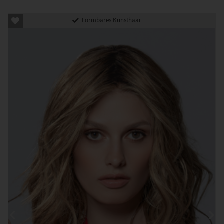
Formbares Kunsthaar