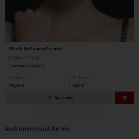
Ellen Wille Miranda Perücke
1 Farbe
verfügbar
Listenpreis 465,00 €
Selbstzahler
Mit Rezept
432,45 €
0,00 €
Quickview
Auch interessant für Sie