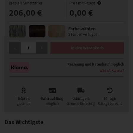
Preis als Selbstzahler
Preis mit Rezept
206,00 €
0,00 €
Farbe wählen
3 Farben verfügbar
ELLEN WILLE YOKO PERÜCKE MENGE
-
+
In den Warenkorb
Rechnung und Ratenkauf möglich
Was ist Klarna?
Tiefpreis-
Ratenzahlung
Günstige &
14 Tage
garantie
möglich
schnelle Lieferung
Rückgaberecht
Das Wichtigste