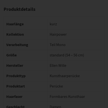
Produktdetails
Haarlänge
kurz
Kollektion
Hairpower
Verarbeitung
Teil Mono
Größe
standard (54 – 56 cm)
Hersteller
Ellen Wille
Produkttyp
Kunsthaarperücke
Produktart
Perücke
Haarfaser
Formbares Kunsthaar
Geschlecht
Damen