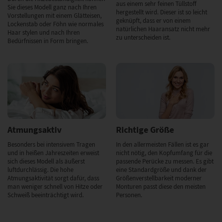
aus einem sehr feinen Tüllstoff
Sie dieses Modell ganz nach Ihren
hergestellt wird. Dieser ist so leicht
Vorstellungen mit einem Glätteisen,
geknüpft, dass er von einem
Lockenstab oder Föhn wie normales
natürlichen Haaransatz nicht mehr
Haar stylen und nach Ihren
zu unterscheiden ist.
Bedürfnissen in Form bringen.
Atmungsaktiv
Richtige Größe
Besonders bei intensivem Tragen
In den allermeisten Fällen ist es gar
und in heißen Jahreszeiten erweist
nicht nötig, den Kopfumfang für die
sich dieses Modell als äußerst
passende Perücke zu messen. Es gibt
luftdurchlässig. Die hohe
eine Standardgröße und dank der
Atmungsaktivität sorgt dafür, dass
Größenverstellbarkeit moderner
man weniger schnell von Hitze oder
Monturen passt diese den meisten
Schweiß beeinträchtigt wird.
Personen.