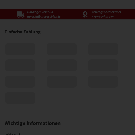
Günstiger Versand
Vertragspartner aller
innerhalb Deutschlands
Krankenkassen
Einfache Zahlung
Wichtige Informationen
Widerruf