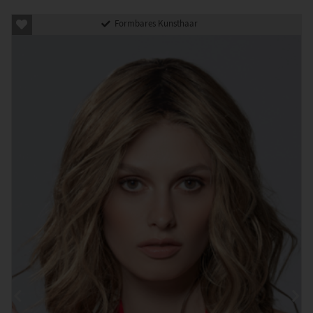
Formbares Kunsthaar