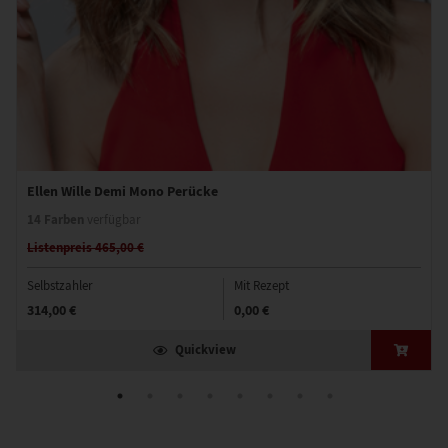
Ellen Wille Demi Mono Perücke
14 Farben
verfügbar
Listenpreis 465,00 €
Selbstzahler
Mit Rezept
314,00 €
0,00 €
Quickview