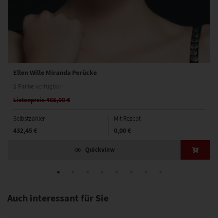
Ellen Wille Miranda Perücke
1 Farbe
verfügbar
Listenpreis 465,00 €
Selbstzahler
Mit Rezept
432,45 €
0,00 €
Quickview
Auch interessant für Sie