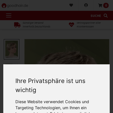
0
SUCHE
Günstiger Versand
Vertragspartner aller
innerhalb Deutschlands
Krankenkassen
Ihre Privatsphäre ist uns
wichtig
Diese Website verwendet Cookies und
Targeting Technologien, um Ihnen ein