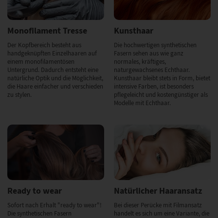
Monofilament Tresse
Kunsthaar
Der Kopfbereich besteht aus
Die hochwertigen synthetischen
handgeknüpften Einzelhaaren auf
Fasern sehen aus wie ganz
einem monofilamentösen
normales, kräftiges,
Untergrund. Dadurch entsteht eine
naturgewachsenes Echthaar.
natürliche Optik und die Möglichkeit,
Kunsthaar bleibt stets in Form, bietet
die Haare einfacher und verschieden
intensive Farben, ist besonders
zu stylen.
pflegeleicht und kostengünstiger als
Modelle mit Echthaar.
Ready to wear
Natürlicher Haaransatz
Sofort nach Erhalt "ready to wear"!
Bei dieser Perücke mit Filmansatz
Die synthetischen Fasern
handelt es sich um eine Variante, die