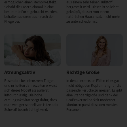
ermöglichen einen Memory-Effekt.
aus einem sehr feinen Tüllstoff
Sobald die Fasern einmal in eine
hergestellt wird. Dieser ist so leicht
bestimmte Form gebracht wurden,
geknüpft, dass er von einem
behalten sie diese auch nach der
natürlichen Haaransatz nicht mehr
Pflege bei.
zu unterscheiden ist.
Atmungsaktiv
Richtige Größe
Besonders bei intensivem Tragen
In den allermeisten Fällen ist es gar
und in heißen Jahreszeiten erweist
nicht nötig, den Kopfumfang für die
sich dieses Modell als äußerst
passende Perücke zu messen. Es gibt
luftdurchlässig. Die hohe
eine Standardgröße und dank der
Atmungsaktivität sorgt dafür, dass
Größenverstellbarkeit moderner
man weniger schnell von Hitze oder
Monturen passt diese den meisten
Schweiß beeinträchtigt wird.
Personen.