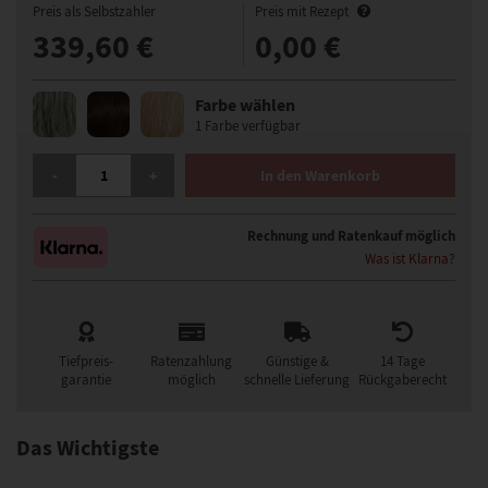
Preis als Selbstzahler
Preis mit Rezept
339,60 €
0,00 €
Farbe wählen
1 Farbe verfügbar
ELLEN WILLE SAVONA MONO PERÜCKE MENGE
-
+
In den Warenkorb
Rechnung und Ratenkauf möglich
Was ist Klarna?
Tiefpreis-
Ratenzahlung
Günstige &
14 Tage
garantie
möglich
schnelle Lieferung
Rückgaberecht
Das Wichtigste