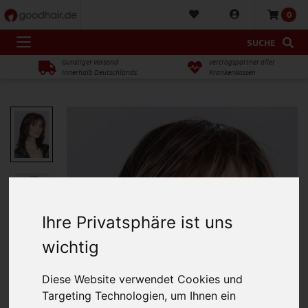
0
SUCHE
Günstiger Versand
Vertragspartner aller
innerhalb Deutschlands
Krankenkassen
Ihre Privatsphäre ist uns
wichtig
Diese Website verwendet Cookies und
Targeting Technologien, um Ihnen ein