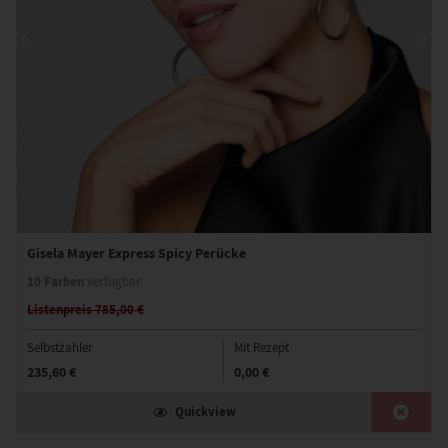
Gisela Mayer Express Spicy Perücke
10 Farben
verfügbar
Listenpreis 785,00 €
Selbstzahler
Mit Rezept
235,60 €
0,00 €
Quickview