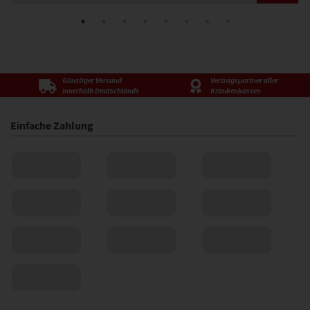
Günstiger Versand
Vertragspartner aller
innerhalb Deutschlands
Krankenkassen
Einfache Zahlung