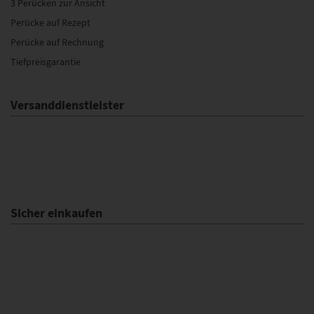
3 Perücken zur Ansicht
Perücke auf Rezept
Perücke auf Rechnung
Tiefpreisgarantie
Versanddienstleister
Sicher einkaufen