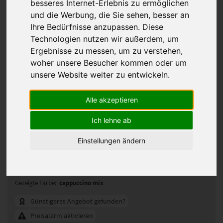
besseres Internet-Erlebnis zu ermöglichen
und die Werbung, die Sie sehen, besser an
Ihre Bedürfnisse anzupassen. Diese
Technologien nutzen wir außerdem, um
Ergebnisse zu messen, um zu verstehen,
woher unsere Besucher kommen oder um
unsere Website weiter zu entwickeln.
Alle akzeptieren
Ich lehne ab
Einstellungen ändern
Ellen Wille Rainbow Perücke
110968
Artikelnummer:
cappuccino mix
Gezeigte Farbe:
Günstigeres Angebot gefunden?
Preisalarm aktivieren