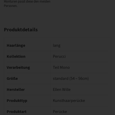
Monturen passt diese den meisten
Personen.
Produktdetails
Haarlänge
lang
Kollektion
Perucci
Verarbeitung
Teil Mono
Größe
standard (54 – 56cm)
Hersteller
Ellen Wille
Produkttyp
Kunsthaarperücke
Produktart
Perücke