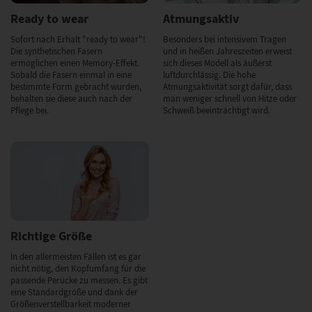
Ready to wear
Atmungsaktiv
Sofort nach Erhalt "ready to wear"!
Besonders bei intensivem Tragen
Die synthetischen Fasern
und in heißen Jahreszeiten erweist
ermöglichen einen Memory-Effekt.
sich dieses Modell als äußerst
Sobald die Fasern einmal in eine
luftdurchlässig. Die hohe
bestimmte Form gebracht wurden,
Atmungsaktivität sorgt dafür, dass
behalten sie diese auch nach der
man weniger schnell von Hitze oder
Pflege bei.
Schweiß beeinträchtigt wird.
Richtige Größe
In den allermeisten Fällen ist es gar
nicht nötig, den Kopfumfang für die
passende Perücke zu messen. Es gibt
eine Standardgröße und dank der
Größenverstellbarkeit moderner