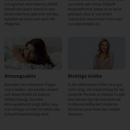
ermöglichen einen Memory-Effekt.
aus einem sehr feinen Tüllstoff
Sobald die Fasern einmal in eine
hergestellt wird. Dieser ist so leicht
bestimmte Form gebracht wurden,
geknüpft, dass er von einem
behalten sie diese auch nach der
natürlichen Haaransatz nicht mehr
Pflege bei.
zu unterscheiden ist.
Atmungsaktiv
Richtige Größe
Besonders bei intensivem Tragen
In den allermeisten Fällen ist es gar
und in heißen Jahreszeiten erweist
nicht nötig, den Kopfumfang für die
sich dieses Modell als äußerst
passende Perücke zu messen. Es gibt
luftdurchlässig. Die hohe
eine Standardgröße und dank der
Atmungsaktivität sorgt dafür, dass
Größenverstellbarkeit moderner
man weniger schnell von Hitze oder
Monturen passt diese den meisten
Schweiß beeinträchtigt wird.
Personen.