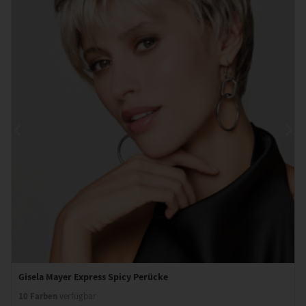
Gisela Mayer Express Spicy Perücke
10 Farben
verfügbar