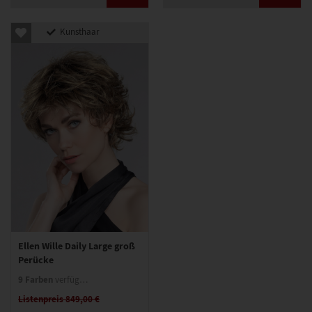
Kunsthaar
Ellen Wille Daily Large groß
Perücke
9 Farben
verfügbar
Listenpreis 849,00 €