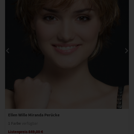
Ellen Wille Miranda Perücke
1 Farbe
verfügbar
Listenpreis 849,00 €