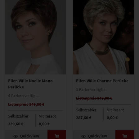
Ellen Wille Noelle Mono
Ellen Wille Charme Perücke
Perücke
1 Farbe
verfügbar
4 Farben
verfügbar
Listenpreis 849,00 €
Listenpreis 849,00 €
Selbstzahler
Mit Rezept
Selbstzahler
Mit Rezept
287,60 €
0,00 €
339,60 €
0,00 €
Quickview
Quickview