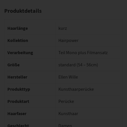
Produktdetails
Haarlänge
kurz
Kollektion
Hairpower
Verarbeitung
Teil Mono plus Filmansatz
Größe
standard (54 – 56cm)
Hersteller
Ellen Wille
Produkttyp
Kunsthaarperücke
Produktart
Perücke
Haarfaser
Kunsthaar
Geschlecht
Damen