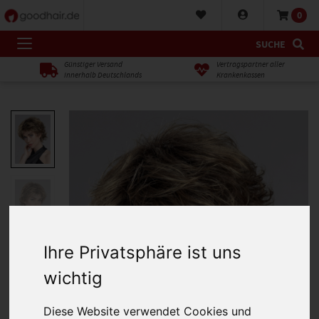
0
SUCHE
Günstiger Versand
Vertragspartner aller
innerhalb Deutschlands
Krankenkassen
Ihre Privatsphäre ist uns
wichtig
Diese Website verwendet Cookies und