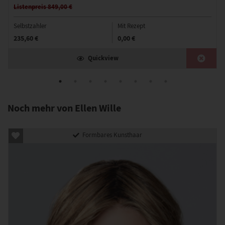
Listenpreis 849,00 €
Selbstzahler
Mit Rezept
235,60 €
0,00 €
Quickview
Noch mehr von Ellen Wille
Formbares Kunsthaar