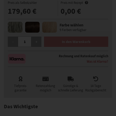
Preis als Selbstzahler
Preis mit Rezept
179,60 €
0,00 €
Farbe wählen
9 Farben verfügbar
ELLEN WILLE DAILY PERÜCKE MENGE
-
+
In den Warenkorb
Rechnung und Ratenkauf möglich
Was ist Klarna?
Tiefpreis-
Ratenzahlung
Günstige &
14 Tage
garantie
möglich
schnelle Lieferung
Rückgaberecht
Das Wichtigste