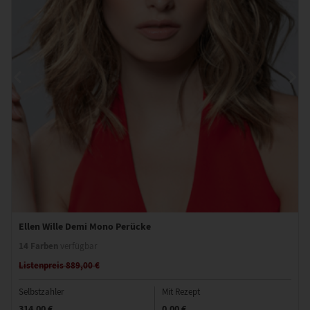
Ellen Wille Demi Mono Perücke
14 Farben
verfügbar
Listenpreis 889,00 €
Selbstzahler
Mit Rezept
314,00 €
0,00 €