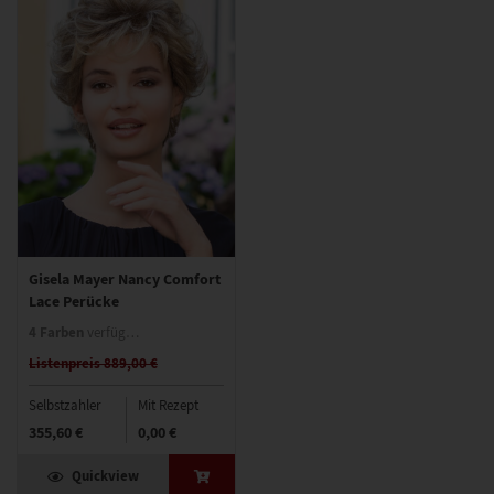
Gisela Mayer Nancy Comfort
Lace Perücke
4 Farben
verfügbar
Listenpreis 889,00 €
Selbstzahler
Mit Rezept
355,60 €
0,00 €
Quickview