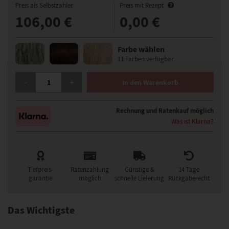
Preis als Selbstzahler
Preis mit Rezept
106,00 €
0,00 €
Farbe wählen
11 Farben verfügbar
ELLEN WILLE CLICK PERÜCKE MENGE
-
+
In den Warenkorb
Rechnung und Ratenkauf möglich
Was ist Klarna?
Tiefpreis-
Ratenzahlung
Günstige &
14 Tage
garantie
möglich
schnelle Lieferung
Rückgaberecht
Das Wichtigste