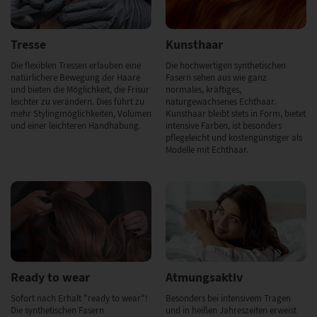
Tresse
Kunsthaar
Die flexiblen Tressen erlauben eine
Die hochwertigen synthetischen
natürlichere Bewegung der Haare
Fasern sehen aus wie ganz
und bieten die Möglichkeit, die Frisur
normales, kräftiges,
leichter zu verändern. Dies führt zu
naturgewachsenes Echthaar.
mehr Stylingmöglichkeiten, Volumen
Kunsthaar bleibt stets in Form, bietet
und einer leichteren Handhabung.
intensive Farben, ist besonders
pflegeleicht und kostengünstiger als
Modelle mit Echthaar.
Ready to wear
Atmungsaktiv
Sofort nach Erhalt "ready to wear"!
Besonders bei intensivem Tragen
Die synthetischen Fasern
und in heißen Jahreszeiten erweist