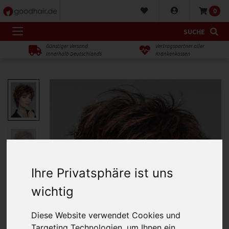
0
SUCHE
Günstiger Versand
Vertragspartner aller
innerhalb Deutschlands
Krankenkassen
Ihre Privatsphäre ist uns
wichtig
Diese Website verwendet Cookies und
Targeting Technologien, um Ihnen ein