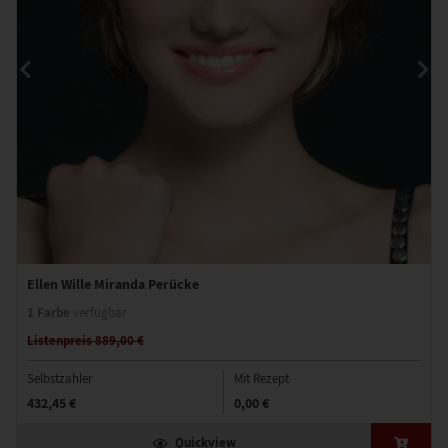
Ellen Wille Miranda Perücke
1 Farbe
verfügbar
Listenpreis 889,00 €
Selbstzahler
Mit Rezept
432,45 €
0,00 €
Quickview