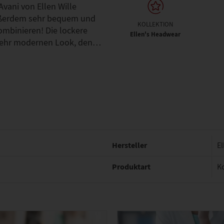
vani von Ellen Wille
 außerdem sehr bequem und
KOLLEKTION
kombinieren! Die lockere
Ellen's Headwear
 sehr modernen Look, den…
Hersteller
El
Produktart
K