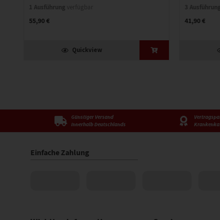
1 Ausführung
3 Ausführun
verfügbar
55,90 €
41,90 €
Quickview
Günstiger Versand
Vertragspar
innerhalb Deutschlands
Krankenka
Einfache Zahlung