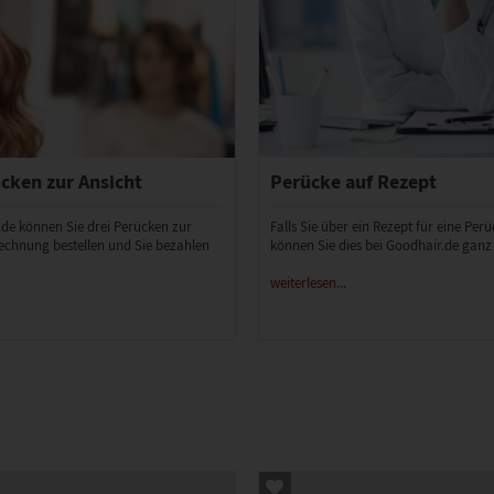
cken zur Ansicht
Perücke auf Rezept
.de können Sie drei Perücken zur
Falls Sie über ein Rezept für eine Per
echnung bestellen und Sie bezahlen
können Sie dies bei Goodhair.de ganz
weiterlesen...