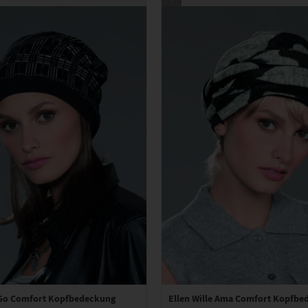
e Go Comfort Kopfbedeckung
Ellen Wille Ama Comfort Kopfbe