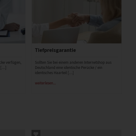
Tiefpreisgarantie
ücke verfügen,
Sollten Sie bei einem anderen Internetshop aus
 […]
Deutschland eine identische Perücke / ein
identisches Haarteil […]
weiterlesen...