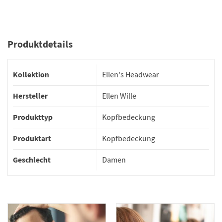
Produktdetails
Kollektion
Ellen's Headwear
Hersteller
Ellen Wille
Produkttyp
Kopfbedeckung
Produktart
Kopfbedeckung
Geschlecht
Damen