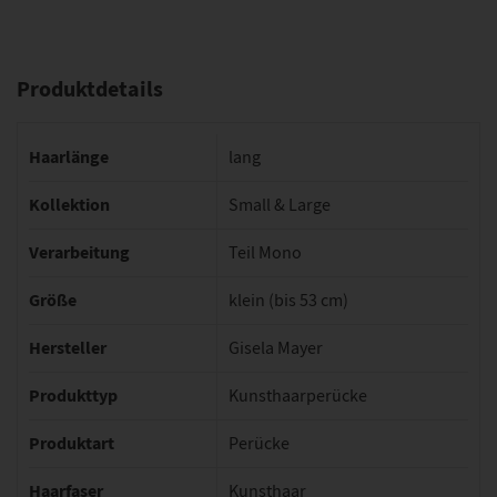
Produktdetails
Haarlänge
lang
Kollektion
Small & Large
Verarbeitung
Teil Mono
Größe
klein (bis 53 cm)
Hersteller
Gisela Mayer
Produkttyp
Kunsthaarperücke
Produktart
Perücke
Haarfaser
Kunsthaar