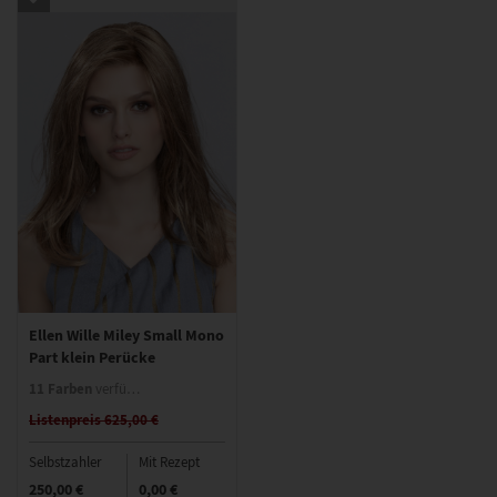
Ellen Wille Miley Small Mono
Part klein Perücke
11 Farben
verfügbar
Listenpreis 625,00 €
Selbstzahler
Mit Rezept
250,00 €
0,00 €