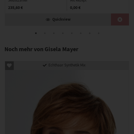
Selbstzahler
Mit Rezept
235,60 €
0,00 €
Quickview
Noch mehr von Gisela Mayer
Echthaar Synthetik Mix