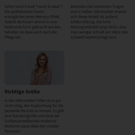
Sofort nach Erhalt "ready to wear"!
Besonders bei intensivem Tragen
Die synthetischen Fasern
und in heißen Jahreszeiten erweist
ermöglichen einen Memory-Effekt.
sich dieses Modell als äußerst
Sobald die Fasern einmal in eine
luftdurchlässig. Die hohe
bestimmte Form gebracht wurden,
Atmungsaktivität sorgt dafür, dass
behalten sie diese auch nach der
man weniger schnell von Hitze oder
Pflege bei.
Schweiß beeinträchtigt wird.
Richtige Größe
In den allermeisten Fällen ist es gar
nicht nötig, den Kopfumfang für die
passende Perücke zu messen. Es gibt
eine Standardgröße und dank der
Größenverstellbarkeit moderner
Monturen passt diese den meisten
Personen.