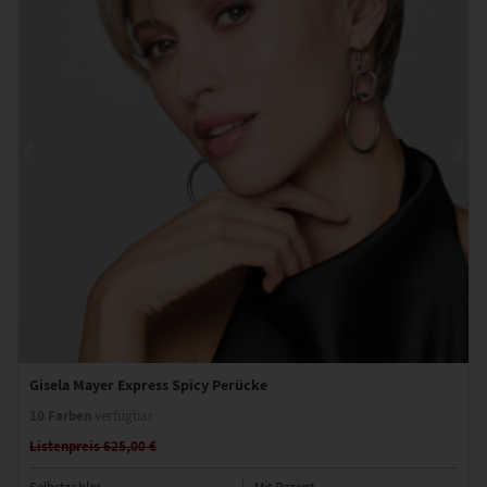
Gisela Mayer Express Spicy Perücke
10 Farben
verfügbar
Listenpreis 625,00 €