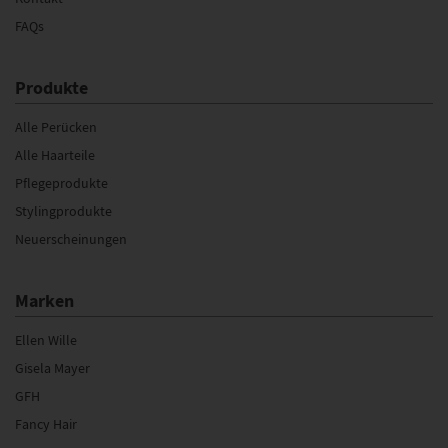
FAQs
Produkte
Alle Perücken
Alle Haarteile
Pflegeprodukte
Stylingprodukte
Neuerscheinungen
Marken
Ellen Wille
Gisela Mayer
GFH
Fancy Hair