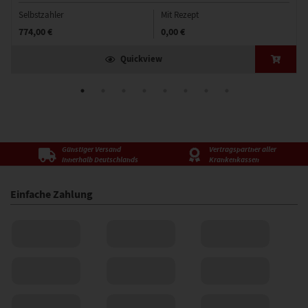
Selbstzahler
Mit Rezept
774,00 €
0,00 €
Quickview
Günstiger Versand
Vertragspartner aller
innerhalb Deutschlands
Krankenkassen
Einfache Zahlung