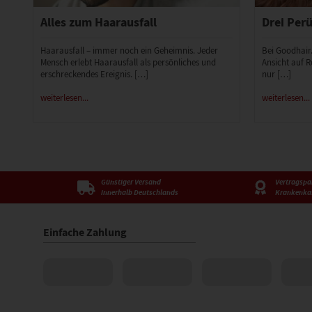
Alles zum Haarausfall
Drei Perü
Haarausfall – immer noch ein Geheimnis. Jeder
Bei Goodhair
Mensch erlebt Haarausfall als persönliches und
Ansicht auf R
erschreckendes Ereignis. […]
nur […]
weiterlesen...
weiterlesen...
Günstiger Versand
Vertragspar
innerhalb Deutschlands
Krankenka
Einfache Zahlung