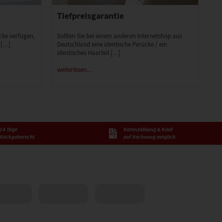
Tiefpreisgarantie
ücke verfügen,
Sollten Sie bei einem anderen Internetshop aus
 […]
Deutschland eine identische Perücke / ein
identisches Haarteil […]
weiterlesen...
14 Tage
Ratenzahlung & Kauf
Rückgaberecht
auf Rechnung möglich