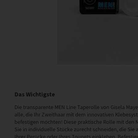
Das Wichtigste
Die transparente MEN Line Taperolle von Gisela Mayer
alle, die Ihr Zweithaar mit dem innovativen Klebesys
befestigen möchten! Diese praktische Rolle mit de
Sie in individuelle Stücke zurecht schneiden, die Sie
Ihrer Perücke oder Ihres Toupets einkleben. Befesti