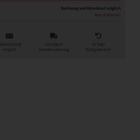
Rechnung und Ratenkauf möglich
Was ist Klarna?
atenzahlung
Günstige &
14 Tage
möglich
schnelle Lieferung
Rückgaberecht