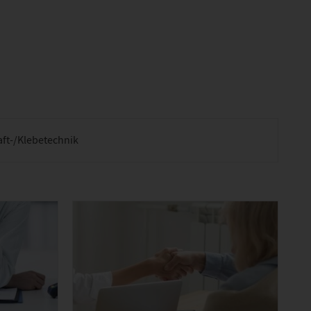
aft-/Klebetechnik