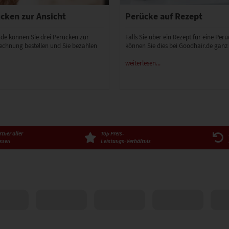
cken zur Ansicht
Perücke auf Rezept
.de können Sie drei Perücken zur
Falls Sie über ein Rezept für eine Per
echnung bestellen und Sie bezahlen
können Sie dies bei Goodhair.de ganz
weiterlesen...
tner aller
Top Preis-
ssen
Leistungs-Verhältnis