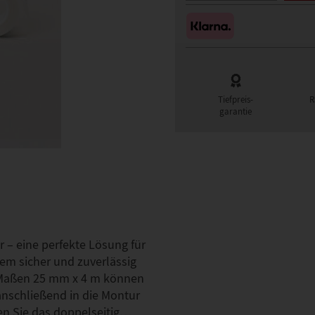
Tiefpreis-
R
garantie
 – eine perfekte Lösung für
tem sicher und zuverlässig
n Maßen 25 mm x 4 m können
 anschließend in die Montur
gen Sie das doppelseitig…