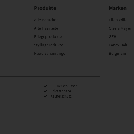
Produkte
Marken
Alle Perücken
Ellen Wille
Alle Haarteile
Gisela Mayer
Pflegeprodukte
GFH
Stylingprodukte
Fancy Hair
Neuerscheinungen
Bergmann
SSL verschlüsselt
Privatsphäre
Käuferschutz