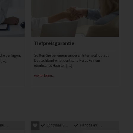
Tiefpreisgarantie
ücke verfügen,
Sollten Sie bei einem anderen Internetshop aus
 […]
Deutschland eine identische Perücke / ein
identisches Haarteil […]
weiterlesen...
pft
Echthaar Synthetik Mix
Handgeknüpft