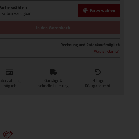
Farbe wählen
Farbe wählen
2 Farben verfügbar
ÜCKE MENGE
In den Warenkorb
Rechnung und Ratenkauf möglich
Was ist Klarna?
atenzahlung
Günstige &
14 Tage
möglich
schnelle Lieferung
Rückgaberecht