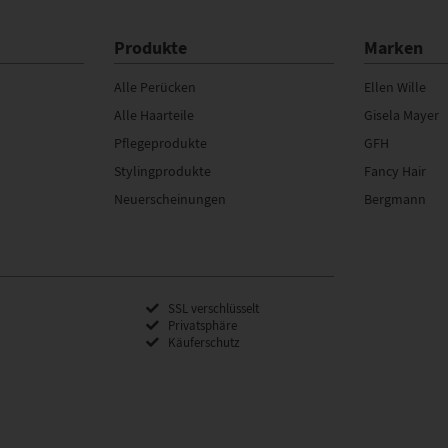
Produkte
Marken
Alle Perücken
Ellen Wille
Alle Haarteile
Gisela Mayer
Pflegeprodukte
GFH
Stylingprodukte
Fancy Hair
Neuerscheinungen
Bergmann
SSL verschlüsselt
Privatsphäre
Käuferschutz