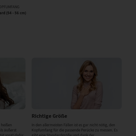
OPFUMFANG
ard (54 - 56 cm)
Richtige Größe
 heißen
In den allermeisten Fällen ist es gar nicht nötig, den
als äußerst
Kopfumfang für die passende Perücke zu messen. Es
ät sorgt dafür,
gibt eine Standardgröße und dank der