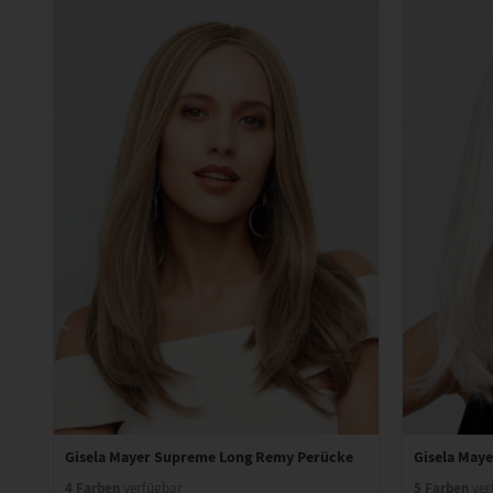
Gisela Mayer Supreme Long Remy Perücke
Gisela May
4 Farben
5 Farben
verfügbar
ver