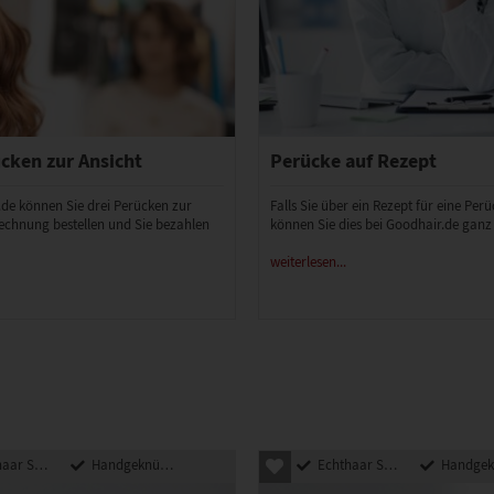
cken zur Ansicht
Perücke auf Rezept
.de können Sie drei Perücken zur
Falls Sie über ein Rezept für eine Per
echnung bestellen und Sie bezahlen
können Sie dies bei Goodhair.de ganz
weiterlesen...
nthetik Mix
Handgeknüpft
Echthaar Synthetik Mix
Handgeknü