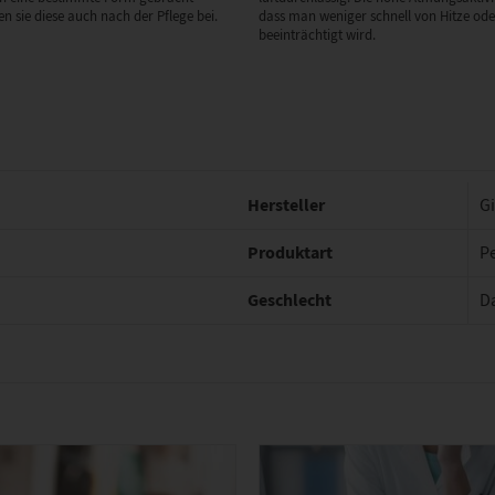
n sie diese auch nach der Pflege bei.
dass man weniger schnell von Hitze od
beeinträchtigt wird.
Hersteller
G
Produktart
P
Geschlecht
D