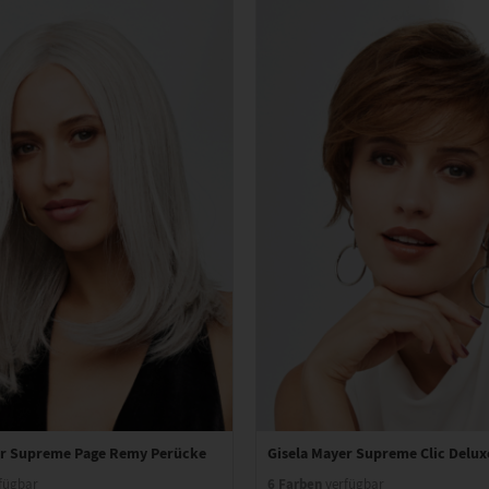
er Supreme Page Remy Perücke
Gisela Mayer Supreme Clic Delu
6 Farben
fügbar
verfügbar