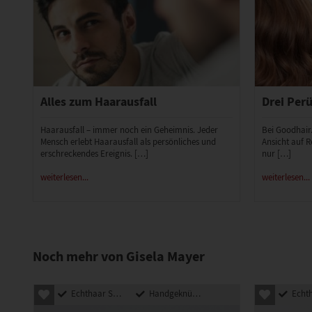
Alles zum Haarausfall
Drei Perü
Haarausfall – immer noch ein Geheimnis. Jeder
Bei Goodhair
Mensch erlebt Haarausfall als persönliches und
Ansicht auf R
erschreckendes Ereignis. […]
nur […]
weiterlesen...
weiterlesen...
Noch mehr von Gisela Mayer
Echthaar Synthetik Mix
Handgeknüpft
Echthaar Sy