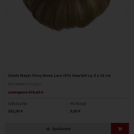
Gisela Mayer Pony Mono Lace (PU) Haarteil ca. 8 x 19 cm
10 Farben
verfügbar
Listenpreis 875,00 €
Selbstzahler
Mit Rezept
262,00 €
0,00 €
Quickview