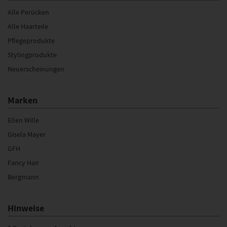
Alle Perücken
Alle Haarteile
Pflegeprodukte
Stylingprodukte
Neuerscheinungen
Marken
Ellen Wille
Gisela Mayer
GFH
Fancy Hair
Bergmann
Hinweise