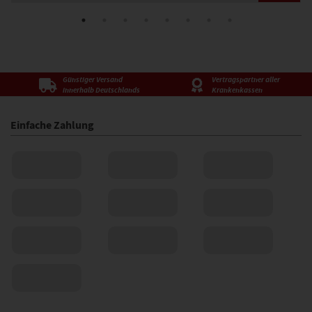
Günstiger Versand
Vertragspartner aller
innerhalb Deutschlands
Krankenkassen
Einfache Zahlung