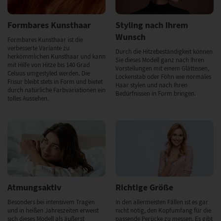
Formbares Kunsthaar
Styling nach Ihrem
Wunsch
Formbares Kunsthaar ist die
verbesserte Variante zu
Durch die Hitzebeständigkeit können
herkömmlichen Kunsthaar und kann
Sie dieses Modell ganz nach Ihren
mit Hilfe von Hitze bis 140 Grad
Vorstellungen mit einem Glätteisen,
Celsius umgestyled werden. Die
Lockenstab oder Föhn wie normales
Frisur bleibt stets in Form und bietet
Haar stylen und nach Ihren
durch natürliche Farbvariationen ein
Bedürfnissen in Form bringen.
tolles Aussehen.
Atmungsaktiv
Richtige Größe
Besonders bei intensivem Tragen
In den allermeisten Fällen ist es gar
und in heißen Jahreszeiten erweist
nicht nötig, den Kopfumfang für die
sich dieses Modell als äußerst
passende Perücke zu messen. Es gibt