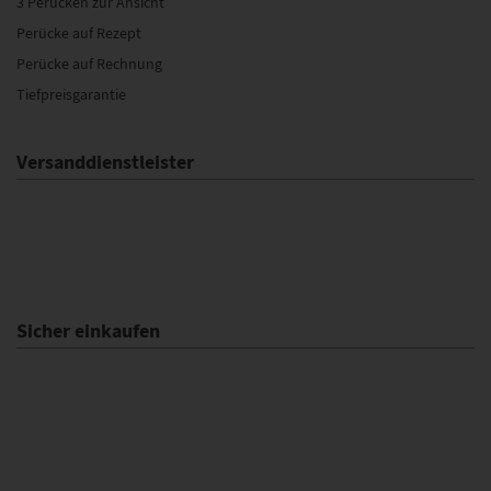
3 Perücken zur Ansicht
Perücke auf Rezept
Perücke auf Rechnung
Tiefpreisgarantie
Versanddienstleister
Sicher einkaufen