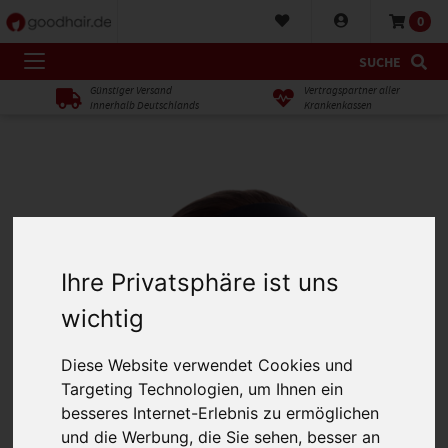
0
SUCHE
Günstiger Versand
Vertragspartner aller
innerhalb Deutschlands
Krankenkassen
Ihre Privatsphäre ist uns
wichtig
Diese Website verwendet Cookies und
Targeting Technologien, um Ihnen ein
besseres Internet-Erlebnis zu ermöglichen
und die Werbung, die Sie sehen, besser an