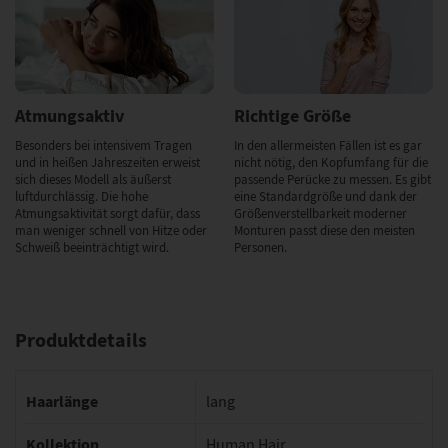
Atmungsaktiv
Richtige Größe
Besonders bei intensivem Tragen
In den allermeisten Fällen ist es gar
und in heißen Jahreszeiten erweist
nicht nötig, den Kopfumfang für die
sich dieses Modell als äußerst
passende Perücke zu messen. Es gibt
luftdurchlässig. Die hohe
eine Standardgröße und dank der
Atmungsaktivität sorgt dafür, dass
Größenverstellbarkeit moderner
man weniger schnell von Hitze oder
Monturen passt diese den meisten
Schweiß beeinträchtigt wird.
Personen.
Produktdetails
Haarlänge
lang
Kollektion
Human Hair