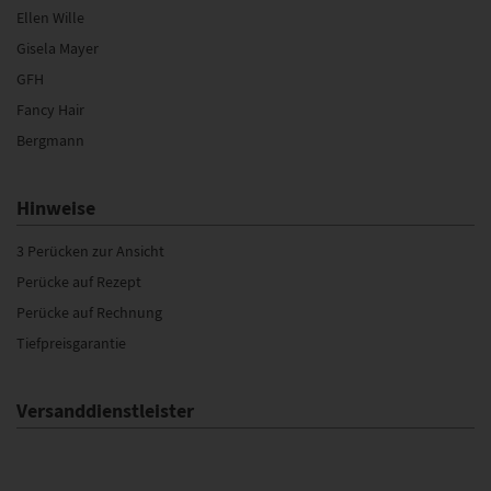
Ellen Wille
Gisela Mayer
GFH
Fancy Hair
Bergmann
Hinweise
3 Perücken zur Ansicht
Perücke auf Rezept
Perücke auf Rechnung
Tiefpreisgarantie
Versanddienstleister