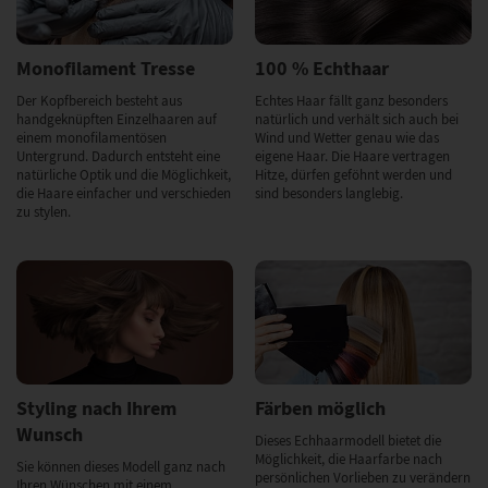
Monofilament Tresse
100 % Echthaar
Der Kopfbereich besteht aus
Echtes Haar fällt ganz besonders
handgeknüpften Einzelhaaren auf
natürlich und verhält sich auch bei
einem monofilamentösen
Wind und Wetter genau wie das
Untergrund. Dadurch entsteht eine
eigene Haar. Die Haare vertragen
natürliche Optik und die Möglichkeit,
Hitze, dürfen geföhnt werden und
die Haare einfacher und verschieden
sind besonders langlebig.
zu stylen.
Styling nach Ihrem
Färben möglich
Wunsch
Dieses Echhaarmodell bietet die
Möglichkeit, die Haarfarbe nach
Sie können dieses Modell ganz nach
persönlichen Vorlieben zu verändern
Ihren Wünschen mit einem