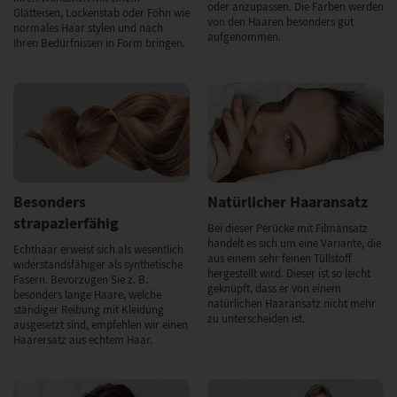
oder anzupassen. Die Farben werden
Glätteisen, Lockenstab oder Föhn wie
von den Haaren besonders gut
normales Haar stylen und nach
aufgenommen.
Ihren Bedürfnissen in Form bringen.
Besonders
Natürlicher Haaransatz
strapazierfähig
Bei dieser Perücke mit Filmansatz
handelt es sich um eine Variante, die
Echthaar erweist sich als wesentlich
aus einem sehr feinen Tüllstoff
widerstandsfähiger als synthetische
hergestellt wird. Dieser ist so leicht
Fasern. Bevorzugen Sie z. B.
geknüpft, dass er von einem
besonders lange Haare, welche
natürlichen Haaransatz nicht mehr
ständiger Reibung mit Kleidung
zu unterscheiden ist.
ausgesetzt sind, empfehlen wir einen
Haarersatz aus echtem Haar.