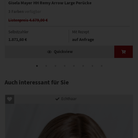
Gisela Mayer HH Remy Arrow Large Perücke
3 Farben
verfügbar
Listenpreis 4.679,00 €
Selbstzahler
Mit Rezept
1.871,60 €
auf Anfrage
Quickview
Auch interessant für Sie
Echthaar