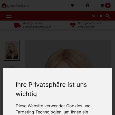
0
SUCHE
Günstiger Versand
Vertragspartner aller
innerhalb Deutschlands
Krankenkassen
Ihre Privatsphäre ist uns
wichtig
Diese Website verwendet Cookies und
Targeting Technologien, um Ihnen ein