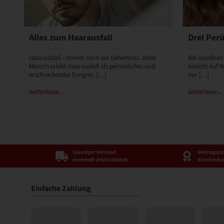
Alles zum Haarausfall
Drei Perü
Haarausfall – immer noch ein Geheimnis. Jeder
Bei Goodhair
Mensch erlebt Haarausfall als persönliches und
Ansicht auf R
erschreckendes Ereignis. […]
nur […]
weiterlesen...
weiterlesen...
Günstiger Versand
Vertragspar
innerhalb Deutschlands
Krankenka
Einfache Zahlung