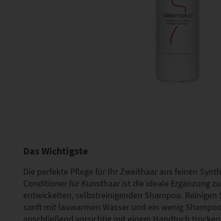
Das Wichtigste
Die perfekte Pflege für Ihr Zweithaar aus feinen Synt
Conditioner für Kunsthaar ist die ideale Ergänzung z
entwickelten, selbstreinigenden Shampoo. Reinigen 
sanft mit lauwarmen Wasser und ein wenig Shampoo 
anschließend vorsichtig mit einem Handtuch trocken