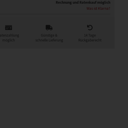
Rechnung und Ratenkauf möglich
Was ist Klarna?
atenzahlung
Günstige &
14 Tage
möglich
schnelle Lieferung
Rückgaberecht