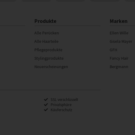
Produkte
Marken
Alle Perücken
Ellen Wille
Alle Haarteile
Gisela Mayer
Pflegeprodukte
GFH
Stylingprodukte
Fancy Hair
Neuerscheinungen
Bergmann
SSL verschlüsselt
Privatsphäre
Käuferschutz