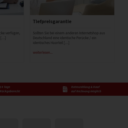
Tiefpreisgarantie
ücke verfügen,
Sollten Sie bei einem anderen Internetshop aus
 […]
Deutschland eine identische Perücke / ein
identisches Haarteil […]
weiterlesen...
14 Tage
Ratenzahlung & Kauf
Rückgaberecht
auf Rechnung möglich