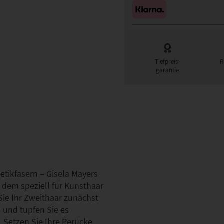
Tiefpreis-
R
garantie
hetikfasern – Gisela Mayers
u dem speziell für Kunsthaar
Sie Ihr Zweithaar zunächst
und tupfen Sie es
. Setzen Sie Ihre Perücke…