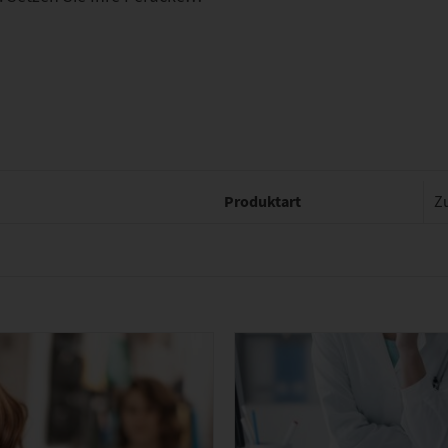
Produktart
Z