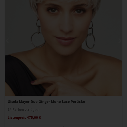
Gisela Mayer Duo Ginger Mono Lace Perücke
14 Farben
verfügbar
Listenpreis 475,00 €