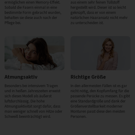
ermöglichen einen Memory-Effekt.
aus einem sehr feinen Tüllstoff
Sobald die Fasern einmal in eine
hergestellt wird. Dieser ist so leicht
bestimmte Form gebracht wurden,
geknüpft, dass er von einem
behalten sie diese auch nach der
natürlichen Haaransatz nicht mehr
Pflege bei.
zu unterscheiden ist.
Atmungsaktiv
Richtige Größe
Besonders bei intensivem Tragen
In den allermeisten Fällen ist es gar
und in heißen Jahreszeiten erweist
nicht nötig, den Kopfumfang für die
sich dieses Modell als äußerst
passende Perücke zu messen. Es gibt
luftdurchlässig. Die hohe
eine Standardgröße und dank der
Atmungsaktivität sorgt dafür, dass
Größenverstellbarkeit moderner
man weniger schnell von Hitze oder
Monturen passt diese den meisten
Schweiß beeinträchtigt wird.
Personen.