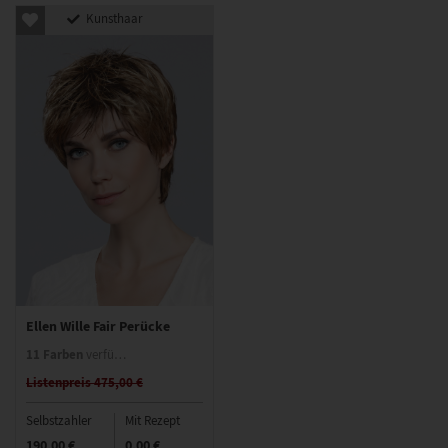
Kunsthaar
Ellen Wille Fair Perücke
11 Farben
verfügbar
Listenpreis 475,00 €
Selbstzahler
Mit Rezept
190,00 €
0,00 €