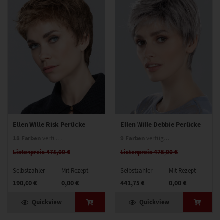
Ellen Wille Risk Perücke
Ellen Wille Debbie Perücke
18 Farben
9 Farben
verfügbar
verfügbar
Listenpreis 475,00 €
Listenpreis 475,00 €
Selbstzahler
Mit Rezept
Selbstzahler
Mit Rezept
190,00 €
0,00 €
441,75 €
0,00 €
Quickview
Quickview