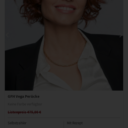
GFH Vega Perücke
Keine Farbe verfügbar
Listenpreis 475,00 €
Selbstzahler
Mit Rezept