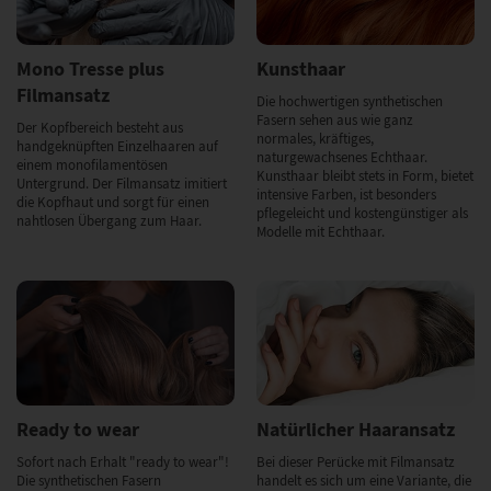
Mono Tresse plus
Kunsthaar
Filmansatz
Die hochwertigen synthetischen
Fasern sehen aus wie ganz
Der Kopfbereich besteht aus
normales, kräftiges,
handgeknüpften Einzelhaaren auf
naturgewachsenes Echthaar.
einem monofilamentösen
Kunsthaar bleibt stets in Form, bietet
Untergrund. Der Filmansatz imitiert
intensive Farben, ist besonders
die Kopfhaut und sorgt für einen
pflegeleicht und kostengünstiger als
nahtlosen Übergang zum Haar.
Modelle mit Echthaar.
Ready to wear
Natürlicher Haaransatz
Sofort nach Erhalt "ready to wear"!
Bei dieser Perücke mit Filmansatz
Die synthetischen Fasern
handelt es sich um eine Variante, die