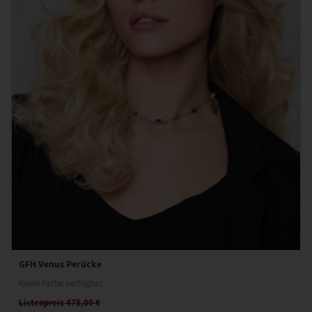
GFH Venus Perücke
Keine Farbe verfügbar
Listenpreis 475,00 €