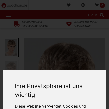
0
SUCHE
Günstiger Versand
Vertragspartner aller
innerhalb Deutschlands
Krankenkassen
Ihre Privatsphäre ist uns
wichtig
Diese Website verwendet Cookies und