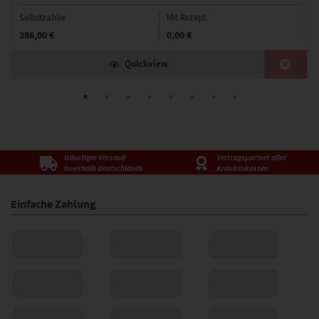
Selbstzahler
Mit Rezept
386,00 €
0,00 €
Quickview
Günstiger Versand
Vertragspartner aller
innerhalb Deutschlands
Krankenkassen
Einfache Zahlung