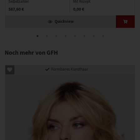
Selbstzahler
Mit Rezept
587,60 €
0,00 €
Quickview
Noch mehr von GFH
Formbares Kunsthaar